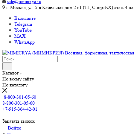
sale@mimicrya.ru
г. Москва, ул. 5-я Кабельная дом 2 с1 (ТЦ СпортEX) этаж 4 па
Вконтакте
Telegram
YouTube
MAX
WhatsApp
Каталог
По всему сайту
По каталогу
8-800-301-05-60
8-800-301-05-60
+7-915-364-42-01
Заказать звонок
Войти