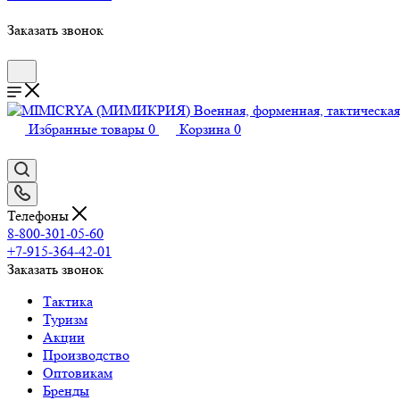
Заказать звонок
Избранные товары
0
Корзина
0
Телефоны
8-800-301-05-60
+7-915-364-42-01
Заказать звонок
Тактика
Туризм
Акции
Производство
Оптовикам
Бренды