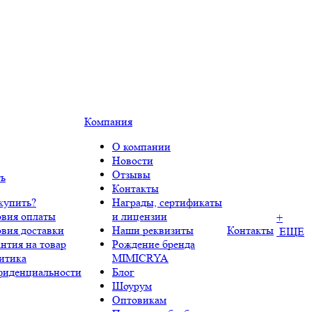
Компания
О компании
Новости
Отзывы
ть
Контакты
купить?
Награды, сертификаты
овия оплаты
и лицензии
+
овия доставки
Наши реквизиты
Контакты
ЕЩЕ
нтия на товар
Рождение бренда
итика
MIMICRYA
фиденциальности
Блог
Шоурум
Оптовикам