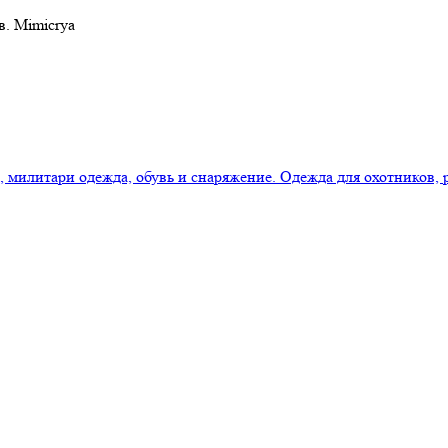
в. Mimicrya