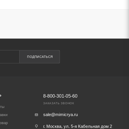
ПОДПИСАТЬСЯ
Ь
8-800-301-05-60
ЗАКАЗАТЬ ЗВОНОК
аты
sale@mimicrya.ru
авки
товар
г. Москва, ул. 5-я Кабельная дом 2