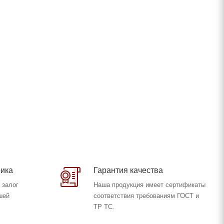
ика
Гарантия качества
 залог
Наша продукция имеет сертификаты
шей
соответствия требованиям ГОСТ и
ТР ТС.