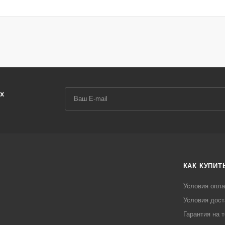
х
КАК КУПИТ
Условия опл
Условия дост
Гарантия на 