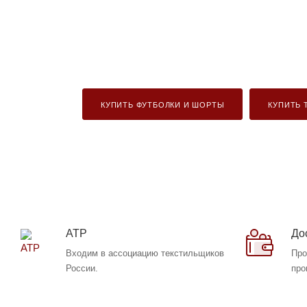
КУПИТЬ ФУТБОЛКИ И ШОРТЫ
КУПИТЬ 
АТР
До
Входим в ассоциацию текстильщиков
Про
России.
про