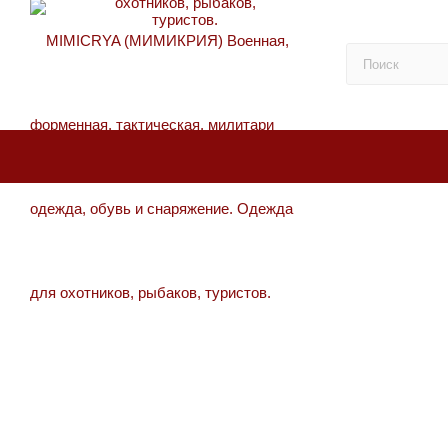
ФУТБОЛКИ, ШОРТЫ
САМОЕ ВРЕМЯ ОДЕТЬСЯ ПО СЕЗОНУ. ЛЕТ
НАЧИНАЕТСЯ С ПРАВИЛЬНОЙ ЭКИПИРОВК
ЭКИПИРОВКУ ПОКУПАЮТ В MIMICRYA.