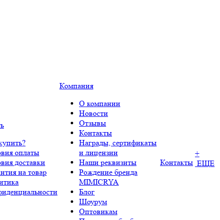
Компания
О компании
Новости
Отзывы
ть
Контакты
купить?
Награды, сертификаты
овия оплаты
и лицензии
+
овия доставки
Наши реквизиты
Контакты
ЕЩЕ
нтия на товар
Рождение бренда
итика
MIMICRYA
фиденциальности
Блог
Шоурум
Оптовикам