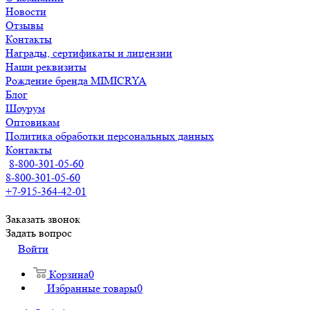
Новости
Отзывы
Контакты
Награды, сертификаты и лицензии
Наши реквизиты
Рождение бренда MIMICRYA
Блог
Шоурум
Оптовикам
Политика обработки персональных данных
Контакты
8-800-301-05-60
8-800-301-05-60
+7-915-364-42-01
Заказать звонок
Задать вопрос
Войти
Корзина
0
Избранные товары
0