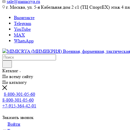
sale@mimicrya.ru
г. Москва, ул. 5-я Кабельная дом 2 с1 (ТЦ СпортEX) этаж 4 па
Вконтакте
Telegram
YouTube
MAX
WhatsApp
Каталог
По всему сайту
По каталогу
8-800-301-05-60
8-800-301-05-60
+7-915-364-42-01
Заказать звонок
Войти