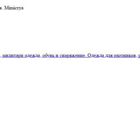
в. Mimicrya