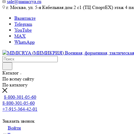
sale@mimicrya.ru
г. Москва, ул. 5-я Кабельная дом 2 с1 (ТЦ СпортEX) этаж 4 па
Вконтакте
Telegram
YouTube
MAX
WhatsApp
Каталог
По всему сайту
По каталогу
8-800-301-05-60
8-800-301-05-60
+7-915-364-42-01
Заказать звонок
Войти