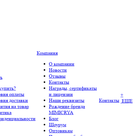
Компания
О компании
Новости
Отзывы
ть
Контакты
купить?
Награды, сертификаты
овия оплаты
и лицензии
+
овия доставки
Наши реквизиты
Контакты
ЕЩЕ
нтия на товар
Рождение бренда
итика
MIMICRYA
фиденциальности
Блог
Шоурум
Оптовикам