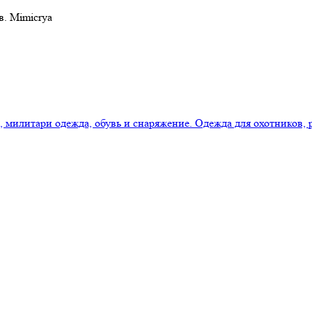
в. Mimicrya