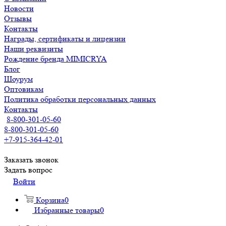
Новости
Отзывы
Контакты
Награды, сертификаты и лицензии
Наши реквизиты
Рождение бренда MIMICRYA
Блог
Шоурум
Оптовикам
Политика обработки персональных данных
Контакты
8-800-301-05-60
8-800-301-05-60
+7-915-364-42-01
Заказать звонок
Задать вопрос
Войти
Корзина
0
Избранные товары
0