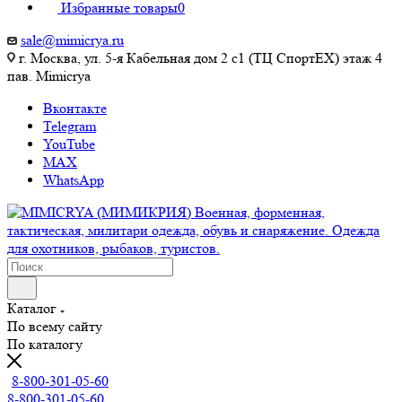
Избранные товары
0
sale@mimicrya.ru
г. Москва, ул. 5-я Кабельная дом 2 с1 (ТЦ СпортEX) этаж 4
пав. Mimicrya
Вконтакте
Telegram
YouTube
MAX
WhatsApp
Каталог
По всему сайту
По каталогу
8-800-301-05-60
8-800-301-05-60