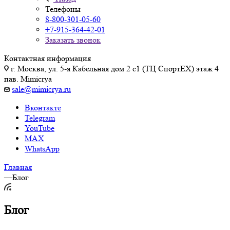
Телефоны
8-800-301-05-60
+7-915-364-42-01
Заказать звонок
Контактная информация
г. Москва, ул. 5-я Кабельная дом 2 с1 (ТЦ СпортEX) этаж 4
пав. Mimicrya
sale@mimicrya.ru
Вконтакте
Telegram
YouTube
MAX
WhatsApp
Главная
—
Блог
Блог