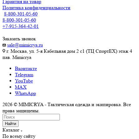
Гарантия на товар
Политика конфиденциальности
8-800-301-05-60
8-800-301-05-60
+7-915-364-42-01
Заказать звонок
sale@mimicrya.ru
г. Москва, ул. 5-я Кабельная дом 2 с1 (ТЦ СпортEX) этаж 4
пав. Mimicrya
Вконтакте
Telegram
YouTube
MAX
WhatsApp
2026 © MIMICRYA - Тактическая одежда и экипировка. Все
права защищены.
Найти
Каталог
По всему сайту