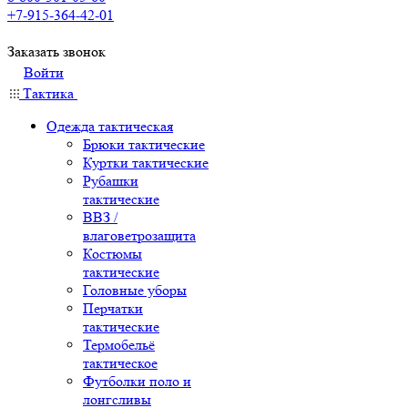
+7-915-364-42-01
Заказать звонок
Войти
Тактика
Одежда тактическая
Брюки тактические
Куртки тактические
Рубашки
тактические
ВВЗ /
влаговетрозащита
Костюмы
тактические
Головные уборы
Перчатки
тактические
Термобельё
тактическое
Футболки поло и
лонгсливы