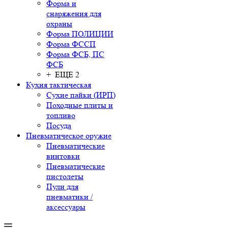
Форма и
снаряжения для
охраны
Форма ПОЛИЦИИ
Форма ФССП
Форма ФСБ, ПС
ФСБ
+ ЕЩЕ 2
Кухня тактическая
Сухие пайки (ИРП)
Походные плиты и
топливо
Посуда
Пневматическое оружие
Пневматические
винтовки
Пневматические
пистолеты
Пули для
пневматики /
аксессуары