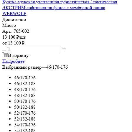
Куртка мужская утеплённая туристическая / тактическая
ЭКСТРИМ софтшелл на флисе с мембраной олива
WERWOLF
Достаточно
Много
Арт.: 765-002
13 100
₽
/шт
от
13 100 ₽
В корзину
Подробнее
Выбранный размер
—
46/170-176
46/170-176
46/182-188
48/170-176
48/182-188
50/170-176
50/182-188
52/170-176
52/182-188
54/170-176
54/182-188