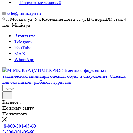
Избранные товары
0
sale@mimicrya.ru
г. Москва, ул. 5-я Кабельная дом 2 с1 (ТЦ СпортEX) этаж 4
пав. Mimicrya
Вконтакте
Telegram
YouTube
MAX
WhatsApp
Каталог
По всему сайту
По каталогу
8-800-301-05-60
8-800-301-05-60