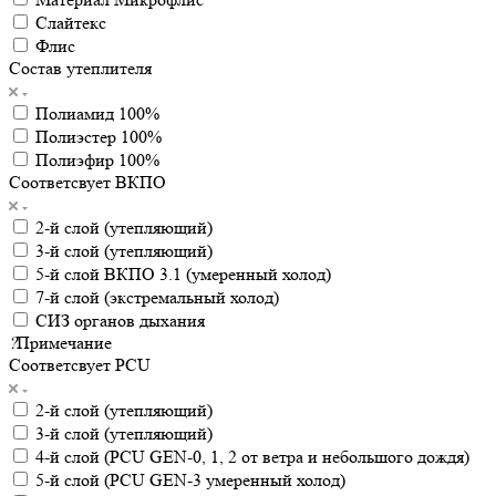
Слайтекс
Флис
Состав утеплителя
Полиамид 100%
Полиэстер 100%
Полиэфир 100%
Соответсвует ВКПО
2-й слой (утепляющий)
3-й слой (утепляющий)
5-й слой ВКПО 3.1 (умеренный холод)
7-й слой (экстремальный холод)
СИЗ органов дыхания
?
Примечание
Соответсвует PCU
2-й слой (утепляющий)
3-й слой (утепляющий)
4-й слой (PCU GEN-0, 1, 2 от ветра и небольшого дождя)
5-й слой (PCU GEN-3 умеренный холод)