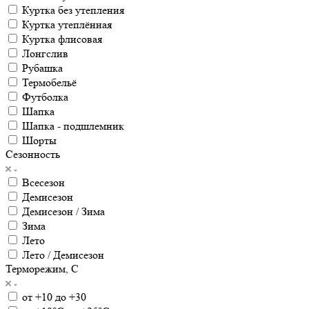
Куртка без утепления
Куртка утеплённая
Куртка флисовая
Лонгслив
Рубашка
Термобельё
Футболка
Шапка
Шапка - подшлемник
Шорты
Сезонность
Всесезон
Демисезон
Демисезон / Зима
Зима
Лето
Лето / Демисезон
Терморежим, C
от +10 до +30