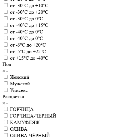
от -30°С до +10°С
от -30°С до +20°С
от -30°С до 0°С
от -40°С до +15°С
от -40°С до 0°С
от -40°С до 0°С
от -5°С до +20°С
от -5°С до +25°С
от +15°С до -40°С
Пол
Женский
Мужской
Унисекс
Расцветка
ГОРЧИЦА
ГОРЧИЦА-ЧЕРНЫЙ
КАМУФЛЯЖ
ОЛИВА
ОЛИВА-ЧЁРНЫЙ