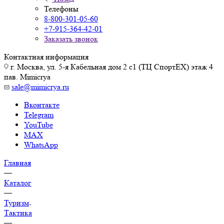
Телефоны
8-800-301-05-60
+7-915-364-42-01
Заказать звонок
Контактная информация
г. Москва, ул. 5-я Кабельная дом 2 с1 (ТЦ СпортEX) этаж 4
пав. Mimicrya
sale@mimicrya.ru
Вконтакте
Telegram
YouTube
MAX
WhatsApp
Главная
—
Каталог
—
Туризм
Тактика
—