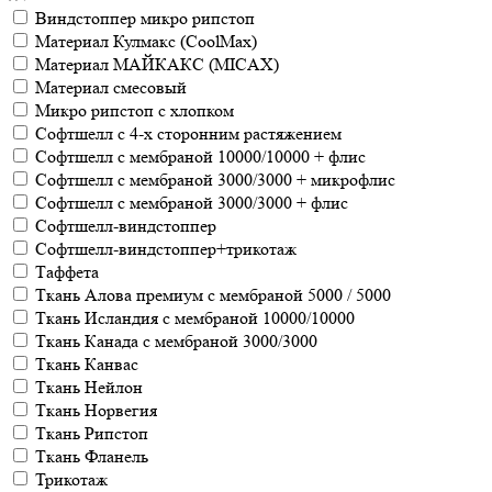
Виндстоппер микро рипстоп
Материал Кулмакс (CoolMax)
Материал МАЙКАКС (MICAX)
Материал смесовый
Микро рипстоп с хлопком
Софтшелл с 4-х сторонним растяжением
Софтшелл с мембраной 10000/10000 + флис
Софтшелл с мембраной 3000/3000 + микрофлис
Софтшелл с мембраной 3000/3000 + флис
Софтшелл-виндстоппер
Софтшелл-виндстоппер+трикотаж
Таффета
Ткань Алова премиум с мембраной 5000 / 5000
Ткань Исландия с мембраной 10000/10000
Ткань Канада с мембраной 3000/3000
Ткань Канвас
Ткань Нейлон
Ткань Норвегия
Ткань Рипстоп
Ткань Фланель
Трикотаж