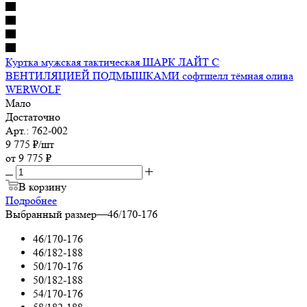
Куртка мужская тактическая ШАРК ЛАЙТ С
ВЕНТИЛЯЦИЕЙ ПОДМЫШКАМИ софтшелл тёмная олива
WERWOLF
Мало
Достаточно
Арт.: 762-002
9 775
₽
/шт
от
9 775 ₽
В корзину
Подробнее
Выбранный размер
—
46/170-176
46/170-176
46/182-188
50/170-176
50/182-188
54/170-176