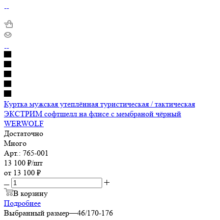
Куртка мужская утеплённая туристическая / тактическая
ЭКСТРИМ софтшелл на флисе с мембраной чёрный
WERWOLF
Достаточно
Много
Арт.: 765-001
13 100
₽
/шт
от
13 100 ₽
В корзину
Подробнее
Выбранный размер
—
46/170-176