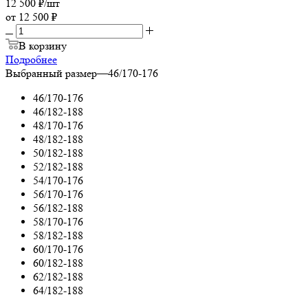
12 500
₽
/шт
от
12 500 ₽
В корзину
Подробнее
Выбранный размер
—
46/170-176
46/170-176
46/182-188
48/170-176
48/182-188
50/182-188
52/182-188
54/170-176
56/170-176
56/182-188
58/170-176
58/182-188
60/170-176
60/182-188
62/182-188
64/182-188