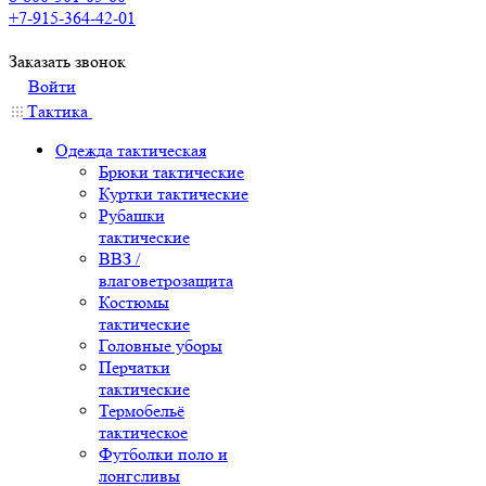
+7-915-364-42-01
Заказать звонок
Войти
Тактика
Одежда тактическая
Брюки тактические
Куртки тактические
Рубашки
тактические
ВВЗ /
влаговетрозащита
Костюмы
тактические
Головные уборы
Перчатки
тактические
Термобельё
тактическое
Футболки поло и
лонгсливы