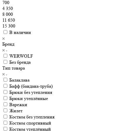
700
4 350
8 000
11 650
15 300
В наличии
Бренд
WERWOLF
Без бренда
Тип товара
Балаклава
Бафф (бандана-труба)
Брюки без утепления
Брюки утеплённые
Варежки
Жилет
Костюм без утепления
Костюм спортивный
Костюм утеплённый