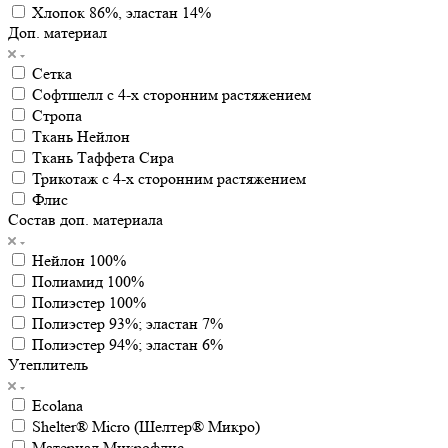
Хлопок 86%, эластан 14%
Доп. материал
Сетка
Софтшелл с 4-х сторонним растяжением
Стропа
Ткань Нейлон
Ткань Таффета Сира
Трикотаж с 4-х сторонним растяжением
Флис
Состав доп. материала
Нейлон 100%
Полиамид 100%
Полиэстер 100%
Полиэстер 93%; эластан 7%
Полиэстер 94%; эластан 6%
Утеплитель
Ecolana
Shelter® Micro (Шелтер® Микро)
Материал Микрофлис