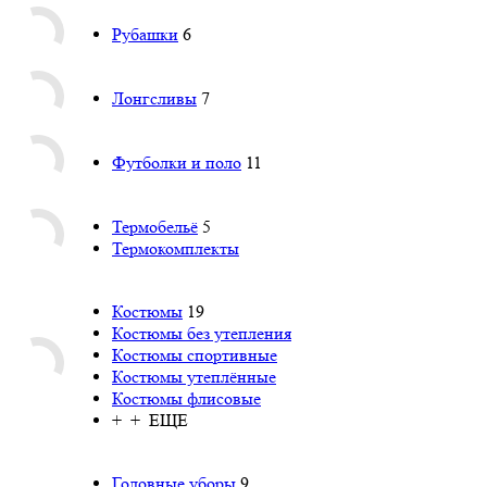
Рубашки
6
Лонгсливы
7
Футболки и поло
11
Термобельё
5
Термокомплекты
Костюмы
19
Костюмы без утепления
Костюмы спортивные
Костюмы утеплённые
Костюмы флисовые
+ + ЕЩЕ
Головные уборы
9