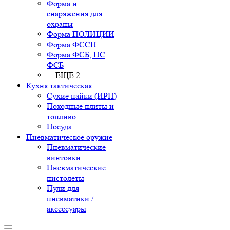
Форма и
снаряжения для
охраны
Форма ПОЛИЦИИ
Форма ФССП
Форма ФСБ, ПС
ФСБ
+ ЕЩЕ 2
Кухня тактическая
Сухие пайки (ИРП)
Походные плиты и
топливо
Посуда
Пневматическое оружие
Пневматические
винтовки
Пневматические
пистолеты
Пули для
пневматики /
аксессуары