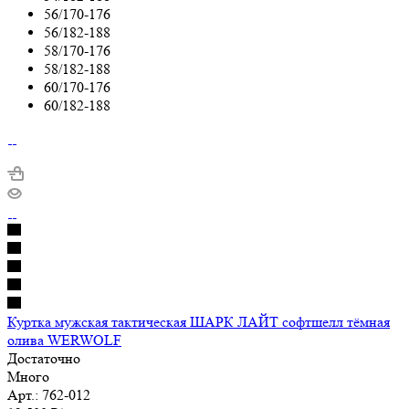
56/170-176
56/182-188
58/170-176
58/182-188
60/170-176
60/182-188
Куртка мужская тактическая ШАРК ЛАЙТ софтшелл тёмная
олива WERWOLF
Достаточно
Много
Арт.: 762-012