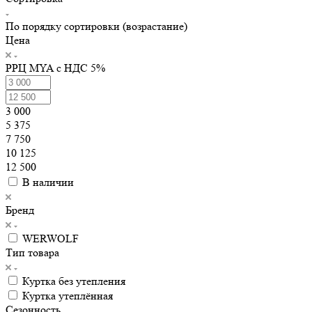
По порядку сортировки (возрастание)
Цена
РРЦ MYA с НДС 5%
3 000
5 375
7 750
10 125
12 500
В наличии
Бренд
WERWOLF
Тип товара
Куртка без утепления
Куртка утеплённая
Сезонность