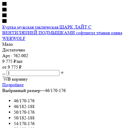
Куртка мужская тактическая ШАРК ЛАЙТ С
ВЕНТИЛЯЦИЕЙ ПОДМЫШКАМИ софтшелл тёмная олива
WERWOLF
Мало
Достаточно
Арт.: 762-002
9 775
₽
/шт
от
9 775 ₽
В корзину
Подробнее
Выбранный размер
—
46/170-176
46/170-176
46/182-188
50/170-176
50/182-188
54/170-176