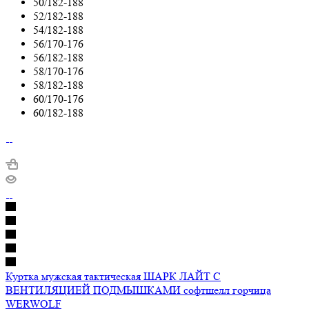
50/182-188
52/182-188
54/182-188
56/170-176
56/182-188
58/170-176
58/182-188
60/170-176
60/182-188
Куртка мужская тактическая ШАРК ЛАЙТ С
ВЕНТИЛЯЦИЕЙ ПОДМЫШКАМИ софтшелл горчица
WERWOLF