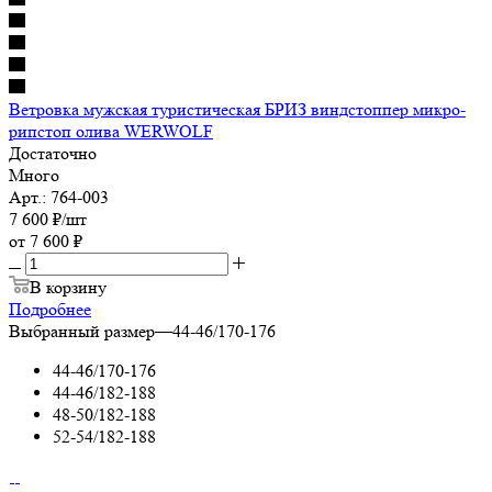
Ветровка мужская туристическая БРИЗ виндстоппер микро-
рипстоп олива WERWOLF
Достаточно
Много
Арт.: 764-003
7 600
₽
/шт
от
7 600 ₽
В корзину
Подробнее
Выбранный размер
—
44-46/170-176
44-46/170-176
44-46/182-188
48-50/182-188
52-54/182-188