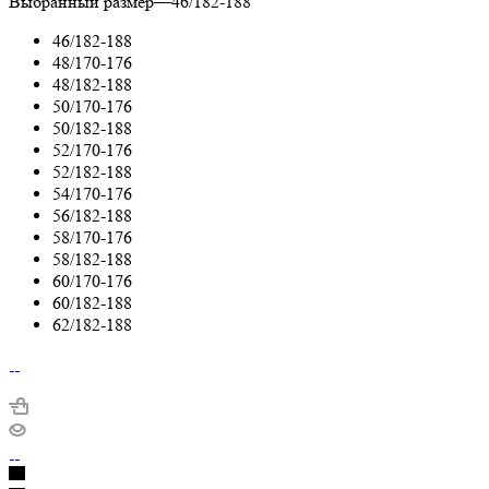
Выбранный размер
—
46/182-188
46/182-188
48/170-176
48/182-188
50/170-176
50/182-188
52/170-176
52/182-188
54/170-176
56/182-188
58/170-176
58/182-188
60/170-176
60/182-188
62/182-188