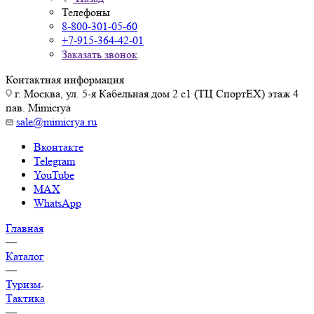
Телефоны
8-800-301-05-60
+7-915-364-42-01
Заказать звонок
Контактная информация
г. Москва, ул. 5-я Кабельная дом 2 с1 (ТЦ СпортEX) этаж 4
пав. Mimicrya
sale@mimicrya.ru
Вконтакте
Telegram
YouTube
MAX
WhatsApp
Главная
—
Каталог
—
Туризм
Тактика
—