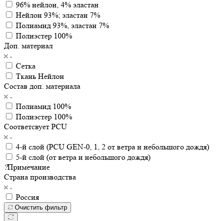
96% нейлон, 4% эластан
Нейлон 93%; эластан 7%
Полиамид 93%, эластан 7%
Полиэстер 100%
Доп. материал
Сетка
Ткань Нейлон
Состав доп. материала
Полиамид 100%
Полиэстер 100%
Соответсвует PCU
4-й слой (PCU GEN-0, 1, 2 от ветра и небольшого дождя)
5-й слой (от ветра и небольшого дождя)
?
Примечание
Страна производства
Россия
Очистить фильтр