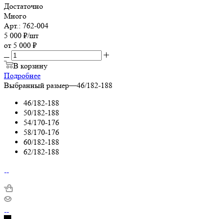
Достаточно
Много
Арт.: 762-004
5 000
₽
/шт
от
5 000 ₽
В корзину
Подробнее
Выбранный размер
—
46/182-188
46/182-188
50/182-188
54/170-176
58/170-176
60/182-188
62/182-188