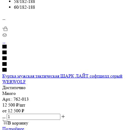
58/182-188
60/182-188
Куртка мужская тактическая ШАРК ЛАЙТ софтшелл серый
WERWOLF
Достаточно
Много
Арт.: 762-013
12 500
₽
/шт
от
12 500 ₽
В корзину
Подробнее