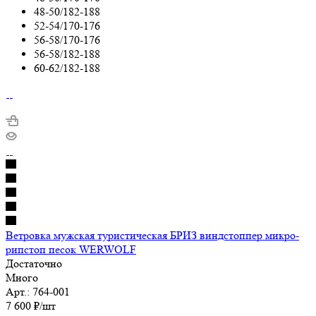
48-50/182-188
52-54/170-176
56-58/170-176
56-58/182-188
60-62/182-188
Ветровка мужская туристическая БРИЗ виндстоппер микро-
рипстоп песок WERWOLF
Достаточно
Много
Арт.: 764-001
7 600
₽
/шт