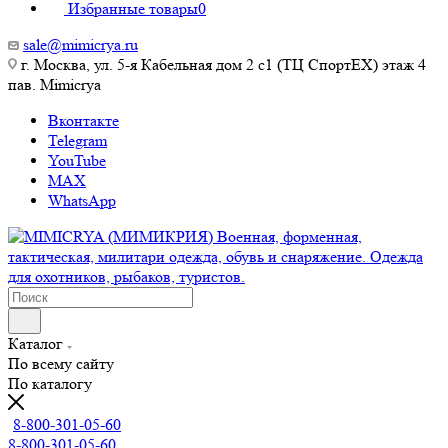
Избранные товары
0
sale@mimicrya.ru
г. Москва, ул. 5-я Кабельная дом 2 с1 (ТЦ СпортEX) этаж 4
пав. Mimicrya
Вконтакте
Telegram
YouTube
MAX
WhatsApp
Каталог
По всему сайту
По каталогу
8-800-301-05-60
8-800-301-05-60