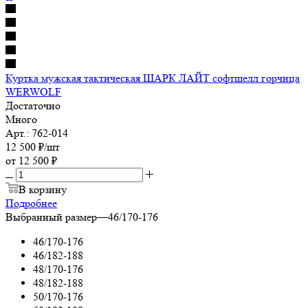
Куртка мужская тактическая ШАРК ЛАЙТ софтшелл горчица
WERWOLF
Достаточно
Много
Арт.: 762-014
12 500
₽
/шт
от
12 500 ₽
В корзину
Подробнее
Выбранный размер
—
46/170-176
46/170-176
46/182-188
48/170-176
48/182-188
50/170-176