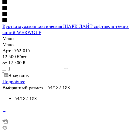
Куртка мужская тактическая ШАРК ЛАЙТ софтшелл тёмно-
синий WERWOLF
Мало
Мало
Арт.: 762-015
12 500
₽
/шт
от
12 500 ₽
В корзину
Подробнее
Выбранный размер
—
54/182-188
54/182-188