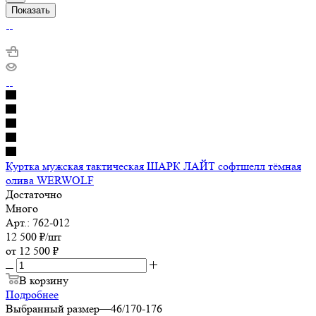
Показать
Куртка мужская тактическая ШАРК ЛАЙТ софтшелл тёмная
олива WERWOLF
Достаточно
Много
Арт.: 762-012
12 500
₽
/шт
от
12 500 ₽
В корзину
Подробнее
Выбранный размер
—
46/170-176