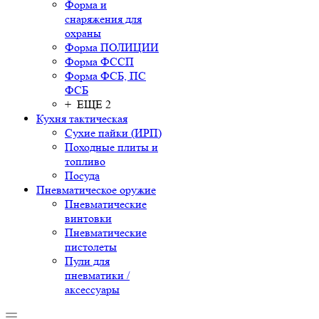
Форма и
снаряжения для
охраны
Форма ПОЛИЦИИ
Форма ФССП
Форма ФСБ, ПС
ФСБ
+ ЕЩЕ 2
Кухня тактическая
Сухие пайки (ИРП)
Походные плиты и
топливо
Посуда
Пневматическое оружие
Пневматические
винтовки
Пневматические
пистолеты
Пули для
пневматики /
аксессуары