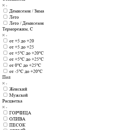
Демисезон / Зима
Лето
Лето / Демисезон
Терморежим, C
от +5 до +20
от +5 до +25
от +5°С до +20°С
от +5°С до +25°С
от 0°С до +25°С
от -5°С до +20°С
Пол
Женский
Мужской
Расцветка
ГОРЧИЦА
ОЛИВА
ПЕСОК