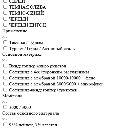
СЕРЫЙ
ТЁМНАЯ ОЛИВА
ТЁМНО-СИНИЙ
ЧЁРНЫЙ
ЧЁРНЫЙ ПИТОН
Применение
Тактика / Туризм
Туризм / Город / Активный стиль
Основной материал
Виндстоппер микро рипстоп
Софтшелл с 4-х сторонним растяжением
Софтшелл с мембраной 10000/10000 + флис
Софтшелл с мембраной 3000/3000 + микрофлис
Софтшелл-виндстоппер+трикотаж
Мембрана:
3000 / 3000
Состав основного материала
93% нейлон, 7% эластан