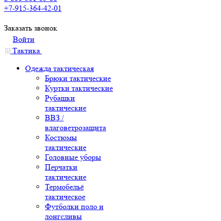
+7-915-364-42-01
Заказать звонок
Войти
Тактика
Одежда тактическая
Брюки тактические
Куртки тактические
Рубашки
тактические
ВВЗ /
влаговетрозащита
Костюмы
тактические
Головные уборы
Перчатки
тактические
Термобельё
тактическое
Футболки поло и
лонгсливы