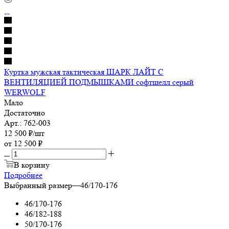
Куртка мужская тактическая ШАРК ЛАЙТ С
ВЕНТИЛЯЦИЕЙ ПОДМЫШКАМИ софтшелл серый
WERWOLF
Мало
Достаточно
Арт.: 762-003
12 500
₽
/шт
от
12 500 ₽
В корзину
Подробнее
Выбранный размер
—
46/170-176
46/170-176
46/182-188
50/170-176