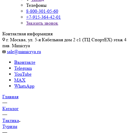
Телефоны
8-800-301-05-60
+7-915-364-42-01
Заказать звонок
Контактная информация
г. Москва, ул. 5-я Кабельная дом 2 с1 (ТЦ СпортEX) этаж 4
пав. Mimicrya
sale@mimicrya.ru
Вконтакте
Telegram
YouTube
MAX
WhatsApp
Главная
—
Каталог
—
Тактика
Туризм
—