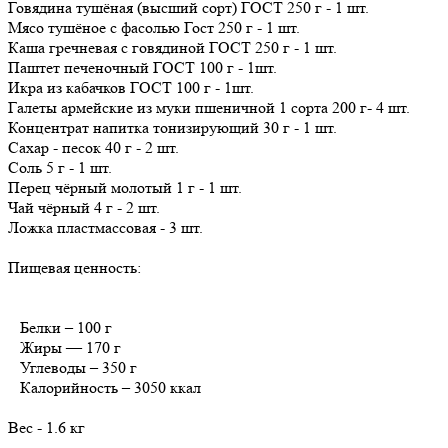
Говядина тушёная (высший сорт) ГОСТ 250 г - 1 шт.
Мясо тушёное с фасолью Гост 250 г - 1 шт.
Каша гречневая с говядиной ГОСТ 250 г - 1 шт.
Паштет печеночный ГОСТ 100 г - 1шт.
Икра из кабачков ГОСТ 100 г - 1шт.
Галеты армейские из муки пшеничной 1 сорта 200 г- 4 шт.
Концентрат напитка тонизирующий 30 г - 1 шт.
Сахар - песок 40 г - 2 шт.
Соль 5 г - 1 шт.
Перец чёрный молотый 1 г - 1 шт.
Чай чёрный 4 г - 2 шт.
Ложка пластмассовая - 3 шт.
Пищевая ценность:
Белки – 100 г
Жиры — 170 г
Углеводы – 350 г
Калорийность – 3050 ккал
Вес - 1.6 кг