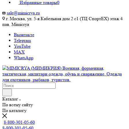
Избранные товары
0
sale@mimicrya.ru
г. Москва, ул. 5-я Кабельная дом 2 с1 (ТЦ СпортEX) этаж 4
пав. Mimicrya
Вконтакте
Telegram
YouTube
MAX
WhatsApp
Каталог
По всему сайту
По каталогу
8-800-301-05-60
8-800-301-05-60