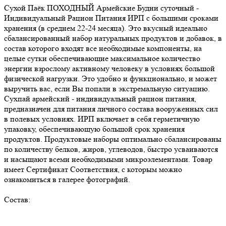
Сухой Паёк ПОХОДНЫЙ Армейские Будни суточный -
Индивидуальный Рацион Питания ИРП с большими сроками
хранения (в среднем 22-24 месяца). Это вкусный идеально
сбалансированный набор натуральных продуктов и добавок, в
состав которого входят все необходимые компоненты, на
целые сутки обеспечивающие максимальное количество
энергии взрослому активному человеку в условиях большой
физической нагрузки. Это удобно и функционально, и может
выручить вас, если Вы попали в экстремальную ситуацию.
Сухпай армейский - индивидуальный рацион питания,
предназначен для питания личного состава вооруженных сил
в полевых условиях. ИРП включает в себя герметичную
упаковку, обеспечивающую большой срок хранения
продуктов. Продуктовые наборы оптимально сбалансированы
по количеству белков, жиров, углеводов, быстро усваиваются
и насыщают всеми необходимыми микроэлементами. Товар
имеет Сертификат Соответствия, с которым можно
ознакомиться в галерее фотографий.
Состав: