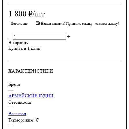
1 800
₽
/шт
Достаточно
Нашли дешевле? Пришлите ссылку - сделаем скидку!
В корзину
Купить в 1 клик
ХАРАКТЕРИСТИКИ
Бренд
—
АРМЕЙСКИЕ БУДНИ
Сезонность
—
Всесезон
Терморежим, C
—