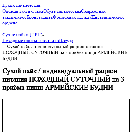
Кухня тактическая
Одежда тактическая
Обувь тактическая
Снаряжение
тактическое
Бронезащита
Форменная одежда
Пневматическое
оружие
—
Сухие пайки (ИРП)
Походные плиты и топливо
Посуда
—
Сухой паёк / индивидуальный рацион питания
ПОХОДНЫЙ СУТОЧНЫЙ на 3 приёма пищи АРМЕЙСКИЕ
БУДНИ
Сухой паёк / индивидуальный рацион
питания ПОХОДНЫЙ СУТОЧНЫЙ на 3
приёма пищи АРМЕЙСКИЕ БУДНИ