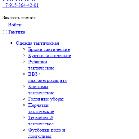
+7-915-364-42-01
Заказать звонок
Войти
Тактика
Одежда тактическая
Брюки тактические
Куртки тактические
Рубашки
тактические
ВВЗ /
влаговетрозащита
Костюмы
тактические
Головные уборы
Перчатки
тактические
Термобельё
тактическое
Футболки поло и
лонгсливы