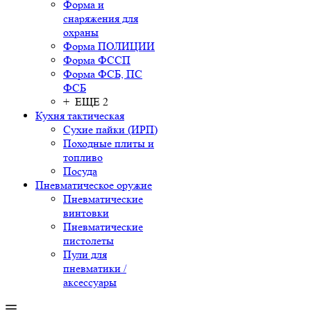
Форма и
снаряжения для
охраны
Форма ПОЛИЦИИ
Форма ФССП
Форма ФСБ, ПС
ФСБ
+ ЕЩЕ 2
Кухня тактическая
Сухие пайки (ИРП)
Походные плиты и
топливо
Посуда
Пневматическое оружие
Пневматические
винтовки
Пневматические
пистолеты
Пули для
пневматики /
аксессуары