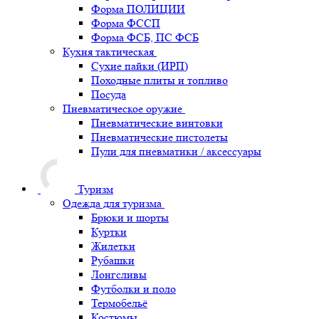
Форма ПОЛИЦИИ
Форма ФССП
Форма ФСБ, ПС ФСБ
Кухня тактическая
Сухие пайки (ИРП)
Походные плиты и топливо
Посуда
Пневматическое оружие
Пневматические винтовки
Пневматические пистолеты
Пули для пневматики / аксессуары
Туризм
Одежда для туризма
Брюки и шорты
Куртки
Жилетки
Рубашки
Лонгсливы
Футболки и поло
Термобельё
Костюмы