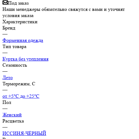
Под заказ
Наши менеджеры обязательно свяжутся с вами и уточнят
условия заказа
Характеристики
Бренд
—
Форменная одежда
Тип товара
—
Куртка без утепления
Сезонность
—
Лето
Терморежим, C
—
от +5°С до +25°С
Пол
—
Женский
Расцветка
—
ИССИНЯ-ЧЁРНЫЙ