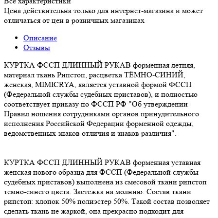
Все характеристики
Цена действительна только для интернет-магазина и может
отличаться от цен в розничных магазинах
Описание
Отзывы
КУРТКА ФССП ДЛИННЫЙ РУКАВ форменная летняя,
материал ткань Рипстоп, расцветка ТЁМНО-СИНИЙ,
женская, MIMICRYA, является уставной формой ФССП
(Федеральной службы судебных приставов), и полностью
соответствует приказу по ФССП РФ "Об утверждении
Правил ношения сотрудниками органов принудительного
исполнения Российской Федерации форменной одежды,
ведомственных знаков отличия и знаков различия".
КУРТКА ФССП ДЛИННЫЙ РУКАВ форменная уставная
женская нового образца для ФССП (Федеральной службы
судебных приставов) выполнена из смесовой ткани рипстоп
темно-синего цвета. Застёжка на молнию. Состав ткани
рипстоп: хлопок 50% полиэстер 50%. Такой состав позволяет
сделать ткань не жаркой, она прекрасно подходит для