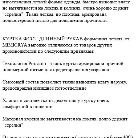
изготовления летней формы одежды, быстро выводит влагу,
не вытягивается на локтях и коленях, очень хорошо держит
"стрелки". Ткань легкая, но плотная, армирована
полиэстеровой нитью для повышения прочности.
КУРТКА ФССП ДЛИННЫЙ РУКАВ форменная летняя, от
MIMICRYA выгодно отличаются от товаров других
производителей по следующим признакам:
Технология Рипстоп - ткань куртки армирована прочной
полимерной нитью для предотвращения разрывов.
Смесовый состав позволяет ткани выводить влагу наружу,
предотвращая излишнее потоотделение
Хлопок в составе ткани делает нашу куртку очень
комфортной в ношении
Материал куртки не вытягивается на локтях, долго держит
"стрелки"
Отлично гладится и отпаривается (стирка при t не более 40С).