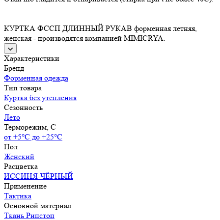
КУРТКА ФССП ДЛИННЫЙ РУКАВ форменная летняя,
женская - производятся компанией MIMICRYA.
Характеристики
Бренд
Форменная одежда
Тип товара
Куртка без утепления
Сезонность
Лето
Терморежим, C
от +5°С до +25°С
Пол
Женский
Расцветка
ИССИНЯ-ЧЁРНЫЙ
Применение
Тактика
Основной материал
Ткань Рипстоп