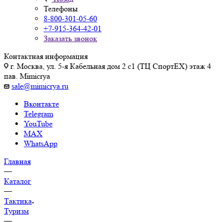
Телефоны
8-800-301-05-60
+7-915-364-42-01
Заказать звонок
Контактная информация
г. Москва, ул. 5-я Кабельная дом 2 с1 (ТЦ СпортEX) этаж 4
пав. Mimicrya
sale@mimicrya.ru
Вконтакте
Telegram
YouTube
MAX
WhatsApp
Главная
—
Каталог
—
Тактика
Туризм
—