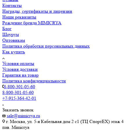
Контакты
Награды, сертификаты и лицензии
Наши реквизиты
Рождение бренда MIMICRYA
Блог
Шоурум
Оптовикам
Политика обработки персональных данных
Как купить
Условия оплаты
Условия доставки
Гарантия на товар
Политика конфиденциальности
8-800-301-05-60
8-800-301-05-60
+7-915-364-42-01
Заказать звонок
sale@mimicrya.ru
г. Москва, ул. 5-я Кабельная дом 2 с1 (ТЦ СпортEX) этаж 4
пав. Mimicrya