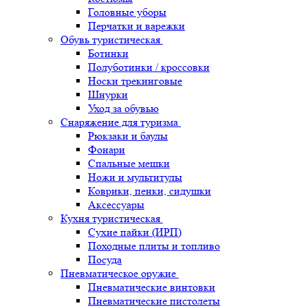
Головные уборы
Перчатки и варежки
Обувь туристическая
Ботинки
Полуботинки / кроссовки
Носки трекинговые
Шнурки
Уход за обувью
Снаряжение для туризма
Рюкзаки и баулы
Фонари
Спальные мешки
Ножи и мультитулы
Коврики, пенки, сидушки
Аксессуары
Кухня туристическая
Сухие пайки (ИРП)
Походные плиты и топливо
Посуда
Пневматическое оружие
Пневматические винтовки
Пневматические пистолеты