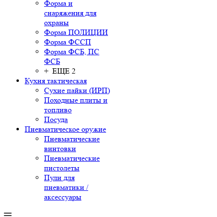
Форма и
снаряжения для
охраны
Форма ПОЛИЦИИ
Форма ФССП
Форма ФСБ, ПС
ФСБ
+ ЕЩЕ 2
Кухня тактическая
Сухие пайки (ИРП)
Походные плиты и
топливо
Посуда
Пневматическое оружие
Пневматические
винтовки
Пневматические
пистолеты
Пули для
пневматики /
аксессуары