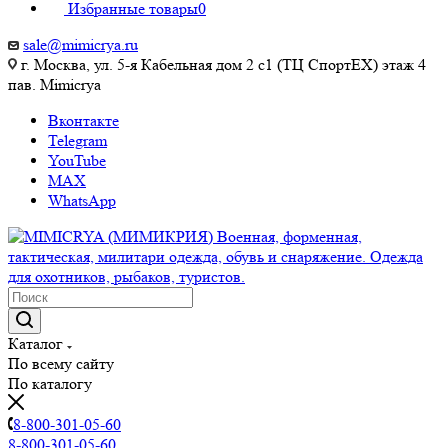
Избранные товары
0
sale@mimicrya.ru
г. Москва, ул. 5-я Кабельная дом 2 с1 (ТЦ СпортEX) этаж 4
пав. Mimicrya
Вконтакте
Telegram
YouTube
MAX
WhatsApp
Каталог
По всему сайту
По каталогу
8-800-301-05-60
8-800-301-05-60