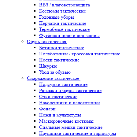
ВВЗ / влаговетрозащита
Костюмы тактические
Головные уборы
Перчатки тактические
Термобельё тактическое
Футболки поло и лонгсливы
Обувь тактическая
Ботинки тактические
Полуботинки / кроссовки тактические
Носки тактические
Шнурки
Уход за обувью
Снаряжение тактическое
Подсумки тактические
Рюкзаки и баулы тактические
Очки тактические
Наколенники и налокотники
Фонари
Ножи и мультитулы
Маскировочные костюмы
Спальные мешки тактические
Наушники тактические и гарнитуры