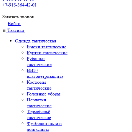
+7-915-364-42-01
Заказать звонок
Войти
Тактика
Одежда тактическая
Брюки тактические
Куртки тактические
Рубашки
тактические
ВВЗ /
влаговетрозащита
Костюмы
тактические
Головные уборы
Перчатки
тактические
Термобельё
тактическое
Футболки поло и
лонгсливы