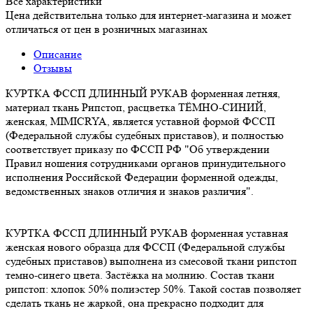
Все характеристики
Цена действительна только для интернет-магазина и может
отличаться от цен в розничных магазинах
Описание
Отзывы
КУРТКА ФССП ДЛИННЫЙ РУКАВ форменная летняя,
материал ткань Рипстоп, расцветка ТЁМНО-СИНИЙ,
женская, MIMICRYA, является уставной формой ФССП
(Федеральной службы судебных приставов), и полностью
соответствует приказу по ФССП РФ "Об утверждении
Правил ношения сотрудниками органов принудительного
исполнения Российской Федерации форменной одежды,
ведомственных знаков отличия и знаков различия".
КУРТКА ФССП ДЛИННЫЙ РУКАВ форменная уставная
женская нового образца для ФССП (Федеральной службы
судебных приставов) выполнена из смесовой ткани рипстоп
темно-синего цвета. Застёжка на молнию. Состав ткани
рипстоп: хлопок 50% полиэстер 50%. Такой состав позволяет
сделать ткань не жаркой, она прекрасно подходит для