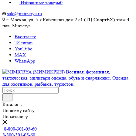
Избранные товары
0
sale@mimicrya.ru
г. Москва, ул. 5-я Кабельная дом 2 с1 (ТЦ СпортEX) этаж 4
пав. Mimicrya
Вконтакте
Telegram
YouTube
MAX
WhatsApp
Каталог
По всему сайту
По каталогу
8-800-301-05-60
8-800-301-05-60