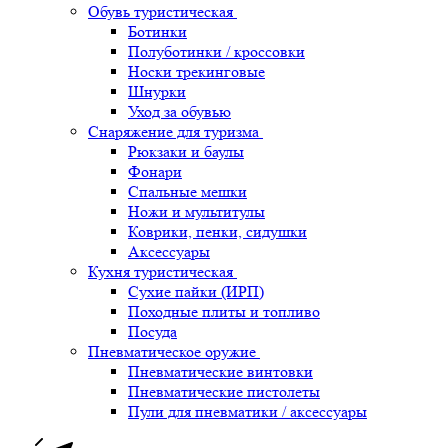
Обувь туристическая
Ботинки
Полуботинки / кроссовки
Носки трекинговые
Шнурки
Уход за обувью
Снаряжение для туризма
Рюкзаки и баулы
Фонари
Спальные мешки
Ножи и мультитулы
Коврики, пенки, сидушки
Аксессуары
Кухня туристическая
Сухие пайки (ИРП)
Походные плиты и топливо
Посуда
Пневматическое оружие
Пневматические винтовки
Пневматические пистолеты
Пули для пневматики / аксессуары