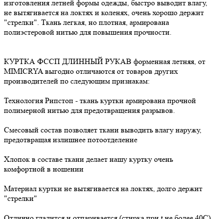
изготовления летней формы одежды, быстро выводит влагу,
не вытягивается на локтях и коленях, очень хорошо держит
"стрелки". Ткань легкая, но плотная, армирована
полиэстеровой нитью для повышения прочности.
КУРТКА ФССП ДЛИННЫЙ РУКАВ форменная летняя, от
MIMICRYA выгодно отличаются от товаров других
производителей по следующим признакам:
Технология Рипстоп - ткань куртки армирована прочной
полимерной нитью для предотвращения разрывов.
Смесовый состав позволяет ткани выводить влагу наружу,
предотвращая излишнее потоотделение
Хлопок в составе ткани делает нашу куртку очень
комфортной в ношении
Материал куртки не вытягивается на локтях, долго держит
"стрелки"
Отлично гладится и отпаривается (стирка при t не более 40С).