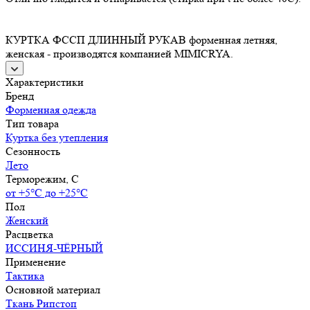
КУРТКА ФССП ДЛИННЫЙ РУКАВ форменная летняя,
женская - производятся компанией MIMICRYA.
Характеристики
Бренд
Форменная одежда
Тип товара
Куртка без утепления
Сезонность
Лето
Терморежим, C
от +5°С до +25°С
Пол
Женский
Расцветка
ИССИНЯ-ЧЁРНЫЙ
Применение
Тактика
Основной материал
Ткань Рипстоп