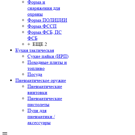
Форма и
снаряжения для
охраны
Форма ПОЛИЦИИ
Форма ФССП
Форма ФСБ, ПС
ФСБ
+ ЕЩЕ 2
Кухня тактическая
Сухие пайки (ИРП)
Походные плиты и
топливо
Посуда
Пневматическое оружие
Пневматические
винтовки
Пневматические
пистолеты
Пули для
пневматики /
аксессуары