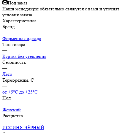
Под заказ
Наши менеджеры обязательно свяжутся с вами и уточнят
условия заказа
Характеристики
Бренд
—
Форменная одежда
Тип товара
—
Куртка без утепления
Сезонность
—
Лето
Терморежим, C
—
от +5°С до +25°С
Пол
—
Женский
Расцветка
—
ИССИНЯ-ЧЁРНЫЙ