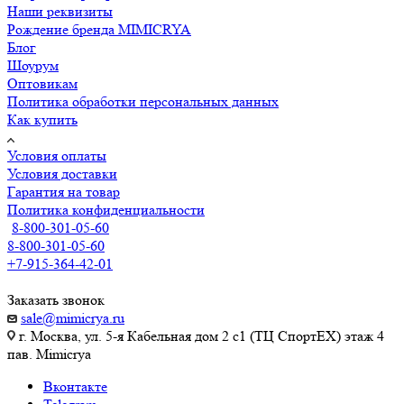
Наши реквизиты
Рождение бренда MIMICRYA
Блог
Шоурум
Оптовикам
Политика обработки персональных данных
Как купить
Условия оплаты
Условия доставки
Гарантия на товар
Политика конфиденциальности
8-800-301-05-60
8-800-301-05-60
+7-915-364-42-01
Заказать звонок
sale@mimicrya.ru
г. Москва, ул. 5-я Кабельная дом 2 с1 (ТЦ СпортEX) этаж 4
пав. Mimicrya
Вконтакте