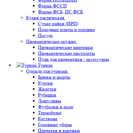
Форма ФССП
Форма ФСБ, ПС ФСБ
Кухня тактическая
Сухие пайки (ИРП)
Походные плиты и топливо
Посуда
Пневматическое оружие
Пневматические винтовки
Пневматические пистолеты
Пули для пневматики / аксессуары
Туризм
Одежда для туризма
Брюки и шорты
Куртки
Жилетки
Рубашки
Лонгсливы
Футболки и поло
Термобельё
Костюмы
Головные уборы
Перчатки и варежки