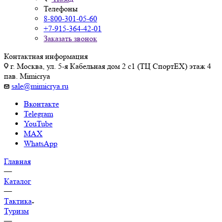
Телефоны
8-800-301-05-60
+7-915-364-42-01
Заказать звонок
Контактная информация
г. Москва, ул. 5-я Кабельная дом 2 с1 (ТЦ СпортEX) этаж 4
пав. Mimicrya
sale@mimicrya.ru
Вконтакте
Telegram
YouTube
MAX
WhatsApp
Главная
—
Каталог
—
Тактика
Туризм
—