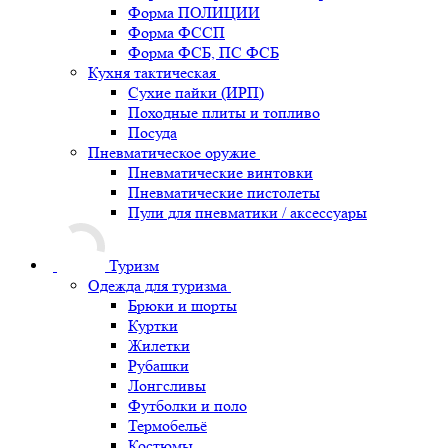
Форма ПОЛИЦИИ
Форма ФССП
Форма ФСБ, ПС ФСБ
Кухня тактическая
Сухие пайки (ИРП)
Походные плиты и топливо
Посуда
Пневматическое оружие
Пневматические винтовки
Пневматические пистолеты
Пули для пневматики / аксессуары
Туризм
Одежда для туризма
Брюки и шорты
Куртки
Жилетки
Рубашки
Лонгсливы
Футболки и поло
Термобельё
Костюмы