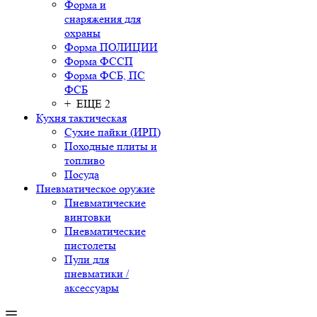
Форма и
снаряжения для
охраны
Форма ПОЛИЦИИ
Форма ФССП
Форма ФСБ, ПС
ФСБ
+ ЕЩЕ 2
Кухня тактическая
Сухие пайки (ИРП)
Походные плиты и
топливо
Посуда
Пневматическое оружие
Пневматические
винтовки
Пневматические
пистолеты
Пули для
пневматики /
аксессуары