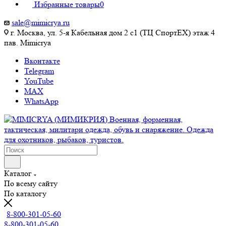
Избранные товары
0
sale@mimicrya.ru
г. Москва, ул. 5-я Кабельная дом 2 с1 (ТЦ СпортEX) этаж 4
пав. Mimicrya
Вконтакте
Telegram
YouTube
MAX
WhatsApp
Каталог
По всему сайту
По каталогу
8-800-301-05-60
8-800-301-05-60