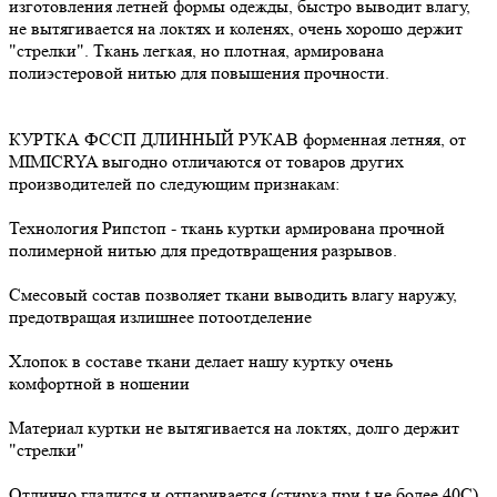
изготовления летней формы одежды, быстро выводит влагу,
не вытягивается на локтях и коленях, очень хорошо держит
"стрелки". Ткань легкая, но плотная, армирована
полиэстеровой нитью для повышения прочности.
КУРТКА ФССП ДЛИННЫЙ РУКАВ форменная летняя, от
MIMICRYA выгодно отличаются от товаров других
производителей по следующим признакам:
Технология Рипстоп - ткань куртки армирована прочной
полимерной нитью для предотвращения разрывов.
Смесовый состав позволяет ткани выводить влагу наружу,
предотвращая излишнее потоотделение
Хлопок в составе ткани делает нашу куртку очень
комфортной в ношении
Материал куртки не вытягивается на локтях, долго держит
"стрелки"
Отлично гладится и отпаривается (стирка при t не более 40С).