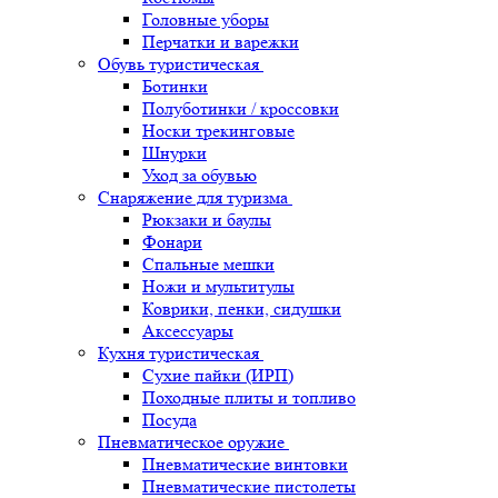
Головные уборы
Перчатки и варежки
Обувь туристическая
Ботинки
Полуботинки / кроссовки
Носки трекинговые
Шнурки
Уход за обувью
Снаряжение для туризма
Рюкзаки и баулы
Фонари
Спальные мешки
Ножи и мультитулы
Коврики, пенки, сидушки
Аксессуары
Кухня туристическая
Сухие пайки (ИРП)
Походные плиты и топливо
Посуда
Пневматическое оружие
Пневматические винтовки
Пневматические пистолеты