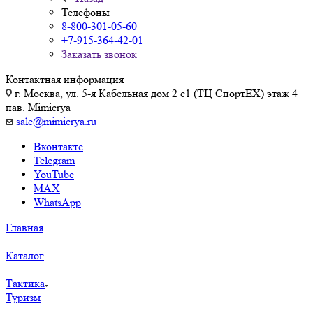
Телефоны
8-800-301-05-60
+7-915-364-42-01
Заказать звонок
Контактная информация
г. Москва, ул. 5-я Кабельная дом 2 с1 (ТЦ СпортEX) этаж 4
пав. Mimicrya
sale@mimicrya.ru
Вконтакте
Telegram
YouTube
MAX
WhatsApp
Главная
—
Каталог
—
Тактика
Туризм
—