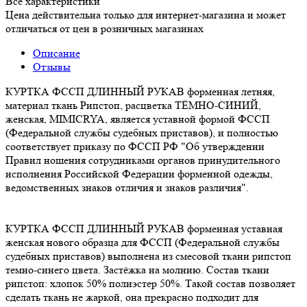
Все характеристики
Цена действительна только для интернет-магазина и может
отличаться от цен в розничных магазинах
Описание
Отзывы
КУРТКА ФССП ДЛИННЫЙ РУКАВ форменная летняя,
материал ткань Рипстоп, расцветка ТЁМНО-СИНИЙ,
женская, MIMICRYA, является уставной формой ФССП
(Федеральной службы судебных приставов), и полностью
соответствует приказу по ФССП РФ "Об утверждении
Правил ношения сотрудниками органов принудительного
исполнения Российской Федерации форменной одежды,
ведомственных знаков отличия и знаков различия".
КУРТКА ФССП ДЛИННЫЙ РУКАВ форменная уставная
женская нового образца для ФССП (Федеральной службы
судебных приставов) выполнена из смесовой ткани рипстоп
темно-синего цвета. Застёжка на молнию. Состав ткани
рипстоп: хлопок 50% полиэстер 50%. Такой состав позволяет
сделать ткань не жаркой, она прекрасно подходит для