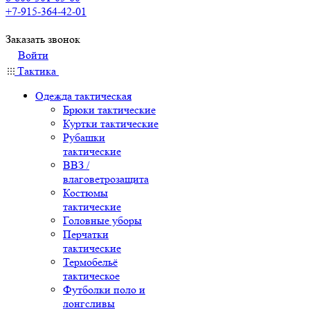
+7-915-364-42-01
Заказать звонок
Войти
Тактика
Одежда тактическая
Брюки тактические
Куртки тактические
Рубашки
тактические
ВВЗ /
влаговетрозащита
Костюмы
тактические
Головные уборы
Перчатки
тактические
Термобельё
тактическое
Футболки поло и
лонгсливы