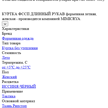
КУРТКА ФССП ДЛИННЫЙ РУКАВ форменная летняя,
женская - производятся компанией MIMICRYA.
Характеристики
Бренд
Форменная одежда
Тип товара
Куртка без утепления
Сезонность
Лето
Терморежим, C
от +5°С до +25°С
Пол
Женский
Расцветка
ИССИНЯ-ЧЁРНЫЙ
Применение
Тактика
Основной материал
Ткань Рипстоп