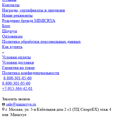
Контакты
Награды, сертификаты и лицензии
Наши реквизиты
Рождение бренда MIMICRYA
Блог
Шоурум
Оптовикам
Политика обработки персональных данных
Как купить
Условия оплаты
Условия доставки
Гарантия на товар
Политика конфиденциальности
8-800-301-05-60
8-800-301-05-60
+7-915-364-42-01
Заказать звонок
sale@mimicrya.ru
г. Москва, ул. 5-я Кабельная дом 2 с1 (ТЦ СпортEX) этаж 4
пав. Mimicrya