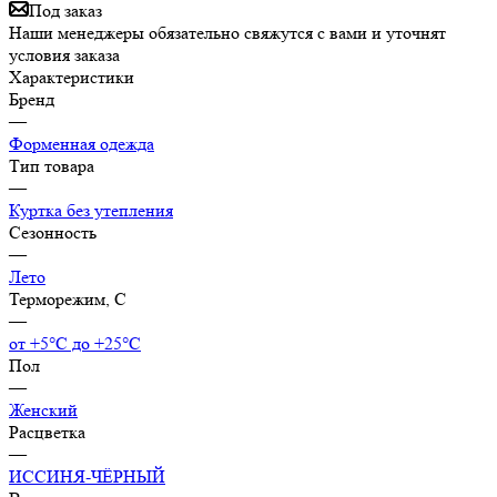
Под заказ
Наши менеджеры обязательно свяжутся с вами и уточнят
условия заказа
Характеристики
Бренд
—
Форменная одежда
Тип товара
—
Куртка без утепления
Сезонность
—
Лето
Терморежим, C
—
от +5°С до +25°С
Пол
—
Женский
Расцветка
—
ИССИНЯ-ЧЁРНЫЙ