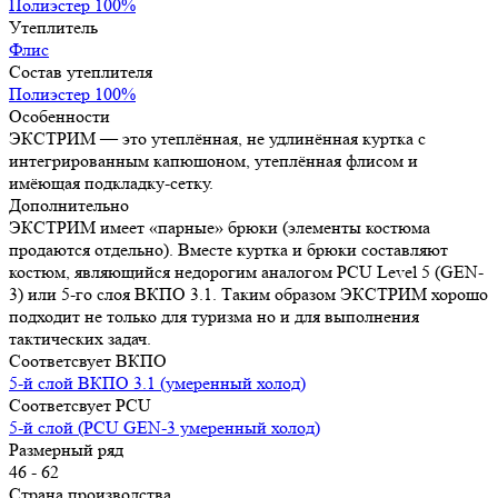
Полиэстер 100%
Утеплитель
Флис
Состав утеплителя
Полиэстер 100%
Особенности
ЭКСТРИМ — это утеплённая, не удлинённая куртка с
интегрированным капюшоном, утеплённая флисом и
имёющая подкладку-сетку.
Дополнительно
ЭКСТРИМ имеет «парные» брюки (элементы костюма
продаются отдельно). Вместе куртка и брюки составляют
костюм, являющийся недорогим аналогом PCU Level 5 (GEN-
3) или 5-го слоя ВКПО 3.1. Таким образом ЭКСТРИМ хорошо
подходит не только для туризма но и для выполнения
тактических задач.
Соответсвует ВКПО
5-й слой ВКПО 3.1 (умеренный холод)
Соответсвует PCU
5-й слой (PCU GEN-3 умеренный холод)
Размерный ряд
46 - 62
Страна производства