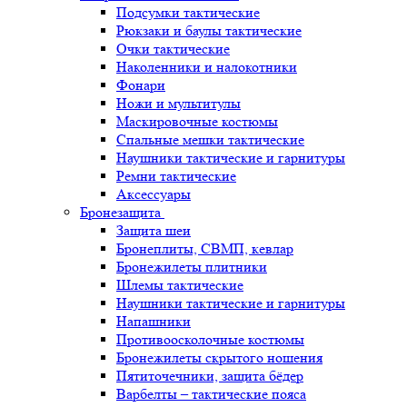
Подсумки тактические
Рюкзаки и баулы тактические
Очки тактические
Наколенники и налокотники
Фонари
Ножи и мультитулы
Маскировочные костюмы
Спальные мешки тактические
Наушники тактические и гарнитуры
Ремни тактические
Аксессуары
Бронезащита
Защита шеи
Бронеплиты, СВМП, кевлар
Бронежилеты плитники
Шлемы тактические
Наушники тактические и гарнитуры
Напашники
Противоосколочные костюмы
Бронежилеты скрытого ношения
Пятиточечники, защита бёдер
Варбелты – тактические пояса