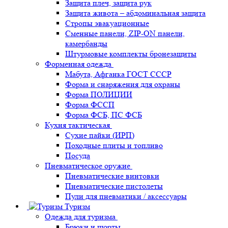
Защита плеч, защита рук
Защита живота – абдоминальная защита
Стропы эвакуационные
Сменные панели, ZIP-ON панели,
камербанды
Штурмовые комплекты бронезащиты
Форменная одежда
Мабута, Афганка ГОСТ СССР
Форма и снаряжения для охраны
Форма ПОЛИЦИИ
Форма ФССП
Форма ФСБ, ПС ФСБ
Кухня тактическая
Сухие пайки (ИРП)
Походные плиты и топливо
Посуда
Пневматическое оружие
Пневматические винтовки
Пневматические пистолеты
Пули для пневматики / аксессуары
Туризм
Одежда для туризма
Брюки и шорты