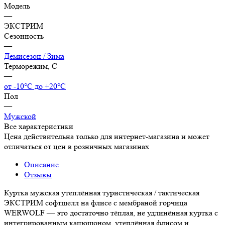
Модель
—
ЭКСТРИМ
Сезонность
—
Демисезон / Зима
Терморежим, C
—
от -10°С до +20°С
Пол
—
Мужской
Все характеристики
Цена действительна только для интернет-магазина и может
отличаться от цен в розничных магазинах
Описание
Отзывы
Куртка мужская утеплённая туристическая / тактическая
ЭКСТРИМ софтшелл на флисе с мембраной горчица
WERWOLF — это достаточно тёплая, не удлинённая куртка с
интегрированным капюшоном, утеплённая флисом и