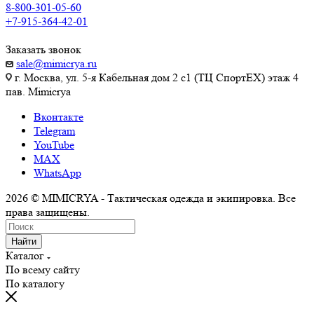
8-800-301-05-60
+7-915-364-42-01
Заказать звонок
sale@mimicrya.ru
г. Москва, ул. 5-я Кабельная дом 2 с1 (ТЦ СпортEX) этаж 4
пав. Mimicrya
Вконтакте
Telegram
YouTube
MAX
WhatsApp
2026 © MIMICRYA - Тактическая одежда и экипировка. Все
права защищены.
Найти
Каталог
По всему сайту
По каталогу