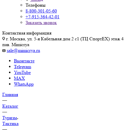
Телефоны
8-800-301-05-60
+7-915-364-42-01
Заказать звонок
Контактная информация
г. Москва, ул. 5-я Кабельная дом 2 с1 (ТЦ СпортEX) этаж 4
пав. Mimicrya
sale@mimicrya.ru
Вконтакте
Telegram
YouTube
MAX
WhatsApp
Главная
—
Каталог
—
Туризм
Тактика
—