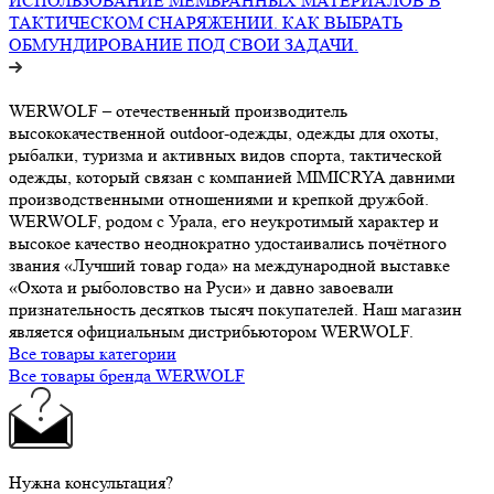
ИСПОЛЬЗОВАНИЕ МЕМБРАННЫХ МАТЕРИАЛОВ В
ТАКТИЧЕСКОМ СНАРЯЖЕНИИ. КАК ВЫБРАТЬ
ОБМУНДИРОВАНИЕ ПОД СВОИ ЗАДАЧИ.
WERWOLF – отечественный производитель
высококачественной outdoor-одежды, одежды для охоты,
рыбалки, туризма и активных видов спорта, тактической
одежды, который связан с компанией MIMICRYA давними
производственными отношениями и крепкой дружбой.
WERWOLF, родом с Урала, его неукротимый характер и
высокое качество неоднократно удостаивались почётного
звания «Лучший товар года» на международной выставке
«Охота и рыболовство на Руси» и давно завоевали
признательность десятков тысяч покупателей. Наш магазин
является официальным дистрибьютором WERWOLF.
Все товары категории
Все товары бренда WERWOLF
Нужна консультация?