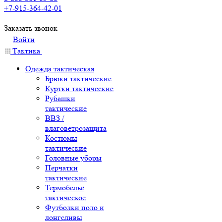
+7-915-364-42-01
Заказать звонок
Войти
Тактика
Одежда тактическая
Брюки тактические
Куртки тактические
Рубашки
тактические
ВВЗ /
влаговетрозащита
Костюмы
тактические
Головные уборы
Перчатки
тактические
Термобельё
тактическое
Футболки поло и
лонгсливы