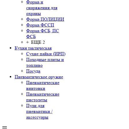
Форма и
снаряжения для
охраны
Форма ПОЛИЦИИ
Форма ФССП
Форма ФСБ, ПС
ФСБ
+ ЕЩЕ 2
Кухня тактическая
Сухие пайки (ИРП)
Походные плиты и
топливо
Посуда
Пневматическое оружие
Пневматические
винтовки
Пневматические
пистолеты
Пули для
пневматики /
аксессуары