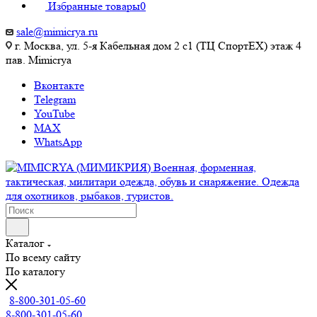
Избранные товары
0
sale@mimicrya.ru
г. Москва, ул. 5-я Кабельная дом 2 с1 (ТЦ СпортEX) этаж 4
пав. Mimicrya
Вконтакте
Telegram
YouTube
MAX
WhatsApp
Каталог
По всему сайту
По каталогу
8-800-301-05-60
8-800-301-05-60