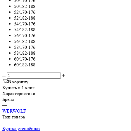
50/170-176
50/182-188
52/170-176
52/182-188
54/170-176
54/182-188
56/170-176
56/182-188
58/170-176
58/182-188
60/170-176
60/182-188
В корзину
Купить в 1 клик
Характеристики
Бренд
—
WERWOLF
Тип товара
—
Куртка утеплённая