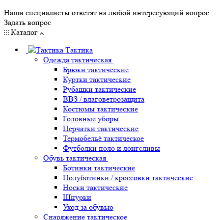
Наши специалисты ответят на любой интересующий вопрос
Задать вопрос
Каталог
Тактика
Одежда тактическая
Брюки тактические
Куртки тактические
Рубашки тактические
ВВЗ / влаговетрозащита
Костюмы тактические
Головные уборы
Перчатки тактические
Термобельё тактическое
Футболки поло и лонгсливы
Обувь тактическая
Ботинки тактические
Полуботинки / кроссовки тактические
Носки тактические
Шнурки
Уход за обувью
Снаряжение тактическое