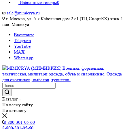
Избранные товары
0
sale@mimicrya.ru
г. Москва, ул. 5-я Кабельная дом 2 с1 (ТЦ СпортEX) этаж 4
пав. Mimicrya
Вконтакте
Telegram
YouTube
MAX
WhatsApp
Каталог
По всему сайту
По каталогу
8-800-301-05-60
8-800-301-05-60