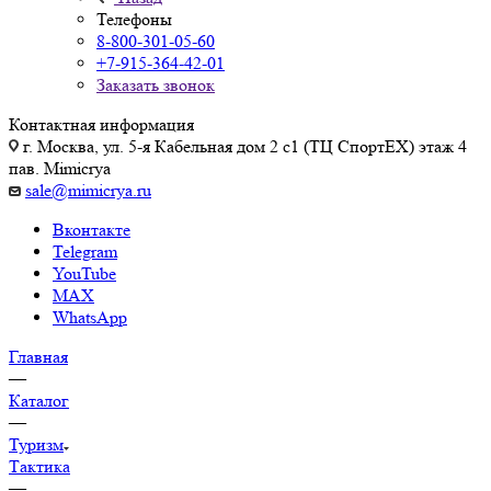
Телефоны
8-800-301-05-60
+7-915-364-42-01
Заказать звонок
Контактная информация
г. Москва, ул. 5-я Кабельная дом 2 с1 (ТЦ СпортEX) этаж 4
пав. Mimicrya
sale@mimicrya.ru
Вконтакте
Telegram
YouTube
MAX
WhatsApp
Главная
—
Каталог
—
Туризм
Тактика
—