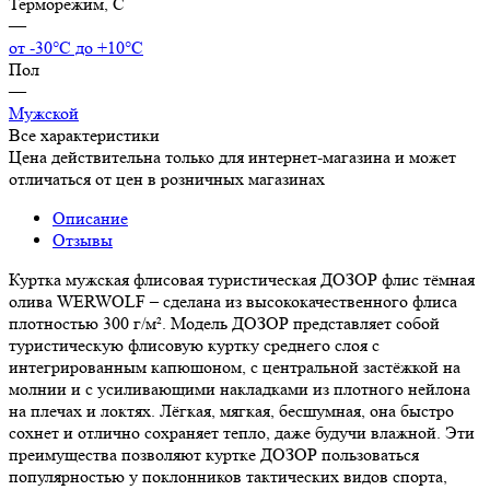
Терморежим, C
—
от -30°С до +10°С
Пол
—
Мужской
Все характеристики
Цена действительна только для интернет-магазина и может
отличаться от цен в розничных магазинах
Описание
Отзывы
Куртка мужская флисовая туристическая ДОЗОР флис тёмная
олива WERWOLF – сделана из высококачественного флиса
плотностью 300 г/м². Модель ДОЗОР представляет собой
туристическую флисовую куртку среднего слоя с
интегрированным капюшоном, с центральной застёжкой на
молнии и с усиливающими накладками из плотного нейлона
на плечах и локтях. Лёгкая, мягкая, бесшумная, она быстро
сохнет и отлично сохраняет тепло, даже будучи влажной. Эти
преимущества позволяют куртке ДОЗОР пользоваться
популярностью у поклонников тактических видов спорта,