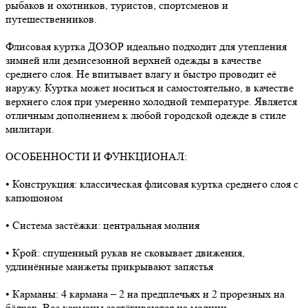
рыбаков и охотников, туристов, спортсменов и
путешественников.
Флисовая куртка ДОЗОР идеально подходит для утепления
зимней или демисезонной верхней одежды в качестве
среднего слоя. Не впитывает влагу и быстро проводит её
наружу. Куртка может носиться и самостоятельно, в качестве
верхнего слоя при умеренно холодной температуре. Является
отличным дополнением к любой городской одежде в стиле
милитари.
ОСОБЕННОСТИ И ФУНКЦИОНАЛ:
• Конструкция: классическая флисовая куртка среднего слоя с
капюшоном
• Система застёжки: центральная молния
• Крой: спущенный рукав не сковывает движения,
удлинённые манжеты прикрывают запястья
• Карманы: 4 кармана – 2 на предплечьях и 2 прорезных на
бёдрах. Все карманы застёгиваются на молнии