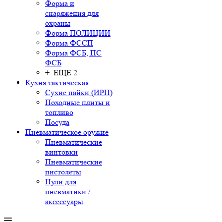
Форма и
снаряжения для
охраны
Форма ПОЛИЦИИ
Форма ФССП
Форма ФСБ, ПС
ФСБ
+ ЕЩЕ 2
Кухня тактическая
Сухие пайки (ИРП)
Походные плиты и
топливо
Посуда
Пневматическое оружие
Пневматические
винтовки
Пневматические
пистолеты
Пули для
пневматики /
аксессуары