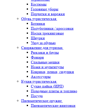
Костюмы
Головные уборы
Перчатки и варежки
Обувь туристическая
Ботинки
Полуботинки / кроссовки
Носки трекинговые
Шнурки
Уход за обувью
Снаряжение для туризма
Рюкзаки и баулы
Фонари
Спальные мешки
Ножи и мультитулы
Коврики, пенки, сидушки
Аксессуары
Кухня туристическая
Сухие пайки (ИРП)
Походные плиты и топливо
Посуда
Пневматическое оружие
Пневматические винтовки