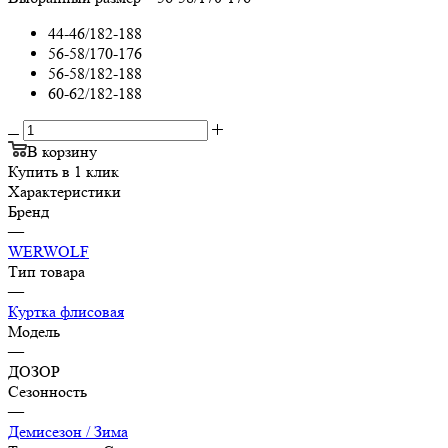
44-46/182-188
56-58/170-176
56-58/182-188
60-62/182-188
В корзину
Купить в 1 клик
Характеристики
Бренд
—
WERWOLF
Тип товара
—
Куртка флисовая
Модель
—
ДОЗОР
Сезонность
—
Демисезон / Зима