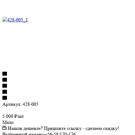
Артикул:
428-005
5 000
₽
/шт
Мало
Нашли дешевле? Пришлите ссылку - сделаем скидку!
Выбранный размер
—
56-58/170-176