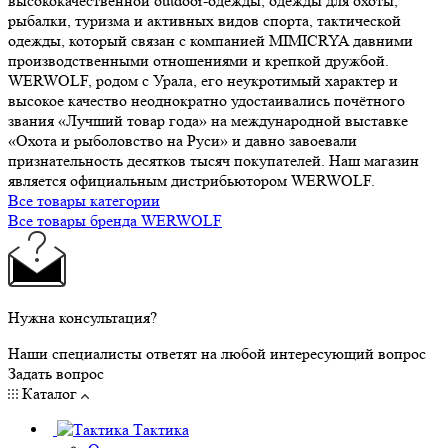
высококачественной outdoor-одежды, одежды для охоты,
рыбалки, туризма и активных видов спорта, тактической
одежды, который связан с компанией MIMICRYA давними
производственными отношениями и крепкой дружбой.
WERWOLF, родом с Урала, его неукротимый характер и
высокое качество неоднократно удостаивались почётного
звания «Лучший товар года» на международной выставке
«Охота и рыболовство на Руси» и давно завоевали
признательность десятков тысяч покупателей. Наш магазин
является официальным дистрибьютором WERWOLF.
Все товары категории
Все товары бренда WERWOLF
Нужна консультация?
Наши специалисты ответят на любой интересующий вопрос
Задать вопрос
Каталог
Тактика