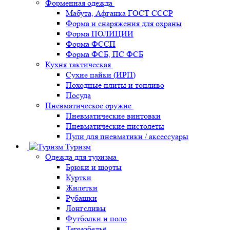
Форменная одежда
Мабута, Афганка ГОСТ СССР
Форма и снаряжения для охраны
Форма ПОЛИЦИИ
Форма ФССП
Форма ФСБ, ПС ФСБ
Кухня тактическая
Сухие пайки (ИРП)
Походные плиты и топливо
Посуда
Пневматическое оружие
Пневматические винтовки
Пневматические пистолеты
Пули для пневматики / аксессуары
Туризм
Одежда для туризма
Брюки и шорты
Куртки
Жилетки
Рубашки
Лонгсливы
Футболки и поло
Термобельё