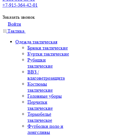
+7-915-364-42-01
Заказать звонок
Войти
Тактика
Одежда тактическая
Брюки тактические
Куртки тактические
Рубашки
тактические
ВВЗ /
влаговетрозащита
Костюмы
тактические
Головные уборы
Перчатки
тактические
Термобельё
тактическое
Футболки поло и
лонгсливы