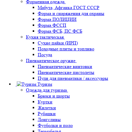
Форменная одежда
Мабута, Афганка ГОСТ СССР
Форма и снаряжения для охраны
Форма ПОЛИЦИИ
Форма ФССП
Форма ФСБ, ПС ФСБ
Кухня тактическая
Сухие пайки (ИРП)
Походные плиты и топливо
Посуда
Пневматическое оружие
Пневматические винтовки
Пневматические пистолеты
Пули для пневматики / аксессуары
Туризм
Одежда для туризма
Брюки и шорты
Куртки
Жилетки
Рубашки
Лонгсливы
Футболки и поло
Термобельё