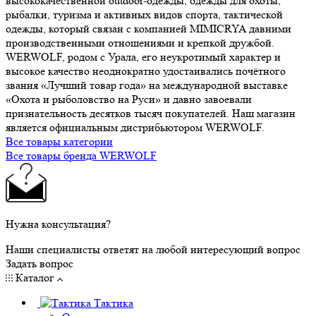
высококачественной outdoor-одежды, одежды для охоты,
рыбалки, туризма и активных видов спорта, тактической
одежды, который связан с компанией MIMICRYA давними
производственными отношениями и крепкой дружбой.
WERWOLF, родом с Урала, его неукротимый характер и
высокое качество неоднократно удостаивались почётного
звания «Лучший товар года» на международной выставке
«Охота и рыболовство на Руси» и давно завоевали
признательность десятков тысяч покупателей. Наш магазин
является официальным дистрибьютором WERWOLF.
Все товары категории
Все товары бренда WERWOLF
Нужна консультация?
Наши специалисты ответят на любой интересующий вопрос
Задать вопрос
Каталог
Тактика