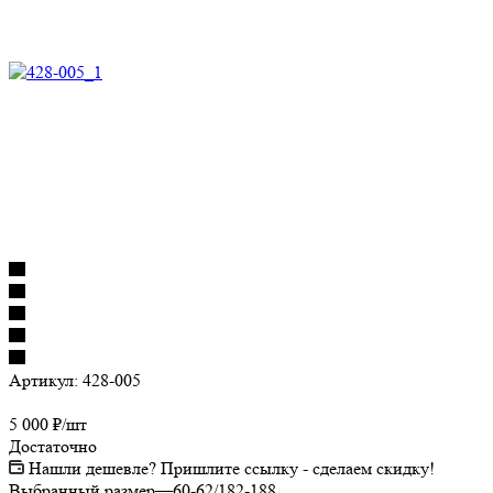
Артикул:
428-005
5 000
₽
/шт
Достаточно
Нашли дешевле? Пришлите ссылку - сделаем скидку!
Выбранный размер
—
60-62/182-188