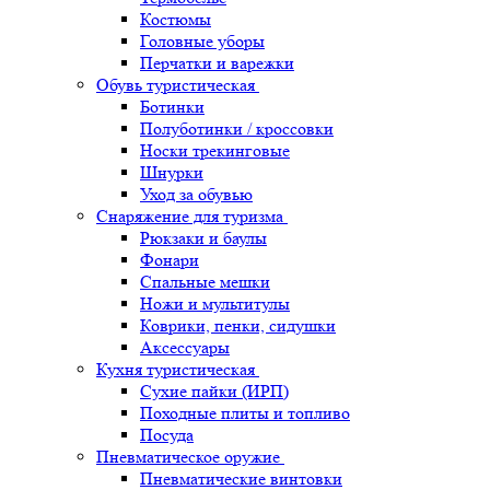
Костюмы
Головные уборы
Перчатки и варежки
Обувь туристическая
Ботинки
Полуботинки / кроссовки
Носки трекинговые
Шнурки
Уход за обувью
Снаряжение для туризма
Рюкзаки и баулы
Фонари
Спальные мешки
Ножи и мультитулы
Коврики, пенки, сидушки
Аксессуары
Кухня туристическая
Сухие пайки (ИРП)
Походные плиты и топливо
Посуда
Пневматическое оружие
Пневматические винтовки