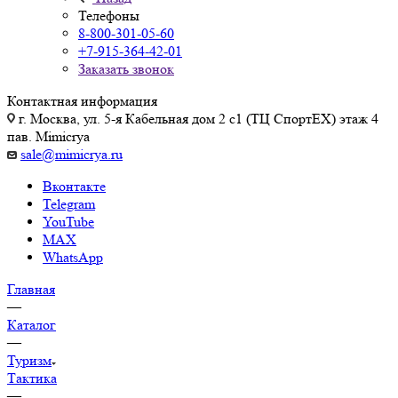
Телефоны
8-800-301-05-60
+7-915-364-42-01
Заказать звонок
Контактная информация
г. Москва, ул. 5-я Кабельная дом 2 с1 (ТЦ СпортEX) этаж 4
пав. Mimicrya
sale@mimicrya.ru
Вконтакте
Telegram
YouTube
MAX
WhatsApp
Главная
—
Каталог
—
Туризм
Тактика
—