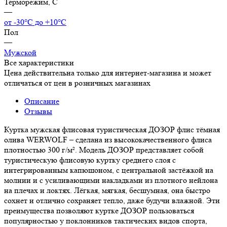
Терморежим, C
—
от -30°С до +10°С
Пол
—
Мужской
Все характеристики
Цена действительна только для интернет-магазина и может
отличаться от цен в розничных магазинах
Описание
Отзывы
Куртка мужская флисовая туристическая ДОЗОР флис тёмная
олива WERWOLF – сделана из высококачественного флиса
плотностью 300 г/м². Модель ДОЗОР представляет собой
туристическую флисовую куртку среднего слоя с
интегрированным капюшоном, с центральной застёжкой на
молнии и с усиливающими накладками из плотного нейлона
на плечах и локтях. Лёгкая, мягкая, бесшумная, она быстро
сохнет и отлично сохраняет тепло, даже будучи влажной. Эти
преимущества позволяют куртке ДОЗОР пользоваться
популярностью у поклонников тактических видов спорта,