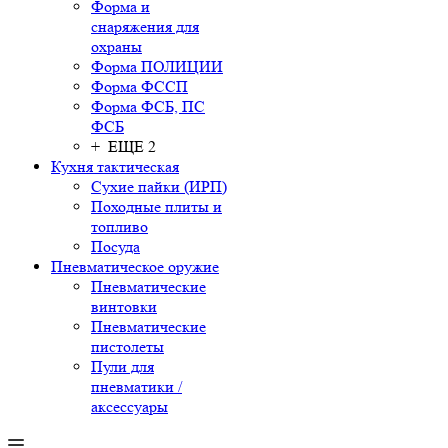
Форма и
снаряжения для
охраны
Форма ПОЛИЦИИ
Форма ФССП
Форма ФСБ, ПС
ФСБ
+ ЕЩЕ 2
Кухня тактическая
Сухие пайки (ИРП)
Походные плиты и
топливо
Посуда
Пневматическое оружие
Пневматические
винтовки
Пневматические
пистолеты
Пули для
пневматики /
аксессуары