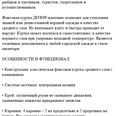
рыбаков и охотников, туристов, спортсменов и
путешественников.
Флисовая куртка ДОЗОР идеально подходит для утепления
зимней или демисезонной верхней одежды в качестве
среднего слоя. Не впитывает влагу и быстро проводит её
наружу. Куртка может носиться и самостоятельно, в качестве
верхнего слоя при умеренно холодной температуре. Является
отличным дополнением к любой городской одежде в стиле
милитари.
ОСОБЕННОСТИ И ФУНКЦИОНАЛ:
• Конструкция: классическая флисовая куртка среднего слоя с
капюшоном
• Система застёжки: центральная молния
• Крой: спущенный рукав не сковывает движения,
удлинённые манжеты прикрывают запястья
• Карманы: 4 кармана – 2 на предплечьях и 2 прорезных на
бёдрах. Все карманы застёгиваются на молнии