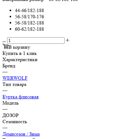
44-46/182-188
56-58/170-176
56-58/182-188
60-62/182-188
В корзину
Купить в 1 клик
Характеристики
Бренд
—
WERWOLF
Тип товара
—
Куртка флисовая
Модель
—
ДОЗОР
Сезонность
—
Демисезон / Зима