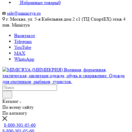
Избранные товары
0
sale@mimicrya.ru
г. Москва, ул. 5-я Кабельная дом 2 с1 (ТЦ СпортEX) этаж 4
пав. Mimicrya
Вконтакте
Telegram
YouTube
MAX
WhatsApp
Каталог
По всему сайту
По каталогу
8-800-301-05-60
8-800-301-05-60