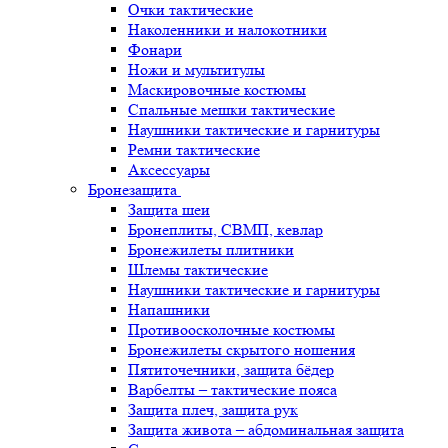
Очки тактические
Наколенники и налокотники
Фонари
Ножи и мультитулы
Маскировочные костюмы
Спальные мешки тактические
Наушники тактические и гарнитуры
Ремни тактические
Аксессуары
Бронезащита
Защита шеи
Бронеплиты, СВМП, кевлар
Бронежилеты плитники
Шлемы тактические
Наушники тактические и гарнитуры
Напашники
Противоосколочные костюмы
Бронежилеты скрытого ношения
Пятиточечники, защита бёдер
Варбелты – тактические пояса
Защита плеч, защита рук
Защита живота – абдоминальная защита