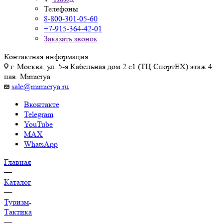
Телефоны
8-800-301-05-60
+7-915-364-42-01
Заказать звонок
Контактная информация
г. Москва, ул. 5-я Кабельная дом 2 с1 (ТЦ СпортEX) этаж 4
пав. Mimicrya
sale@mimicrya.ru
Вконтакте
Telegram
YouTube
MAX
WhatsApp
Главная
—
Каталог
—
Туризм
Тактика
—