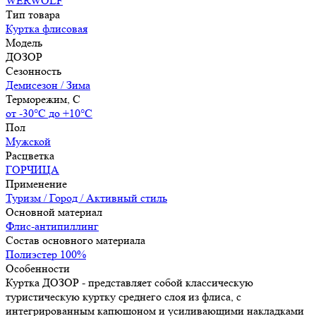
WERWOLF
Тип товара
Куртка флисовая
Модель
ДОЗОР
Сезонность
Демисезон / Зима
Терморежим, C
от -30°С до +10°С
Пол
Мужской
Расцветка
ГОРЧИЦА
Применение
Туризм / Город / Активный стиль
Основной материал
Флис-антипиллинг
Состав основного материала
Полиэстер 100%
Особенности
Куртка ДОЗОР - представляет собой классическую
туристическую куртку среднего слоя из флиса, с
интегрированным капюшоном и усиливающими накладками