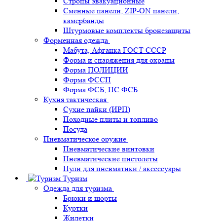
Стропы эвакуационные
Сменные панели, ZIP-ON панели,
камербанды
Штурмовые комплекты бронезащиты
Форменная одежда
Мабута, Афганка ГОСТ СССР
Форма и снаряжения для охраны
Форма ПОЛИЦИИ
Форма ФССП
Форма ФСБ, ПС ФСБ
Кухня тактическая
Сухие пайки (ИРП)
Походные плиты и топливо
Посуда
Пневматическое оружие
Пневматические винтовки
Пневматические пистолеты
Пули для пневматики / аксессуары
Туризм
Одежда для туризма
Брюки и шорты
Куртки
Жилетки