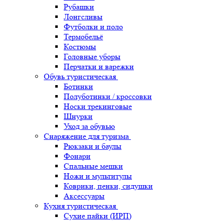
Рубашки
Лонгсливы
Футболки и поло
Термобельё
Костюмы
Головные уборы
Перчатки и варежки
Обувь туристическая
Ботинки
Полуботинки / кроссовки
Носки трекинговые
Шнурки
Уход за обувью
Снаряжение для туризма
Рюкзаки и баулы
Фонари
Спальные мешки
Ножи и мультитулы
Коврики, пенки, сидушки
Аксессуары
Кухня туристическая
Сухие пайки (ИРП)