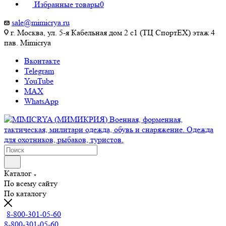
Избранные товары
0
sale@mimicrya.ru
г. Москва, ул. 5-я Кабельная дом 2 с1 (ТЦ СпортEX) этаж 4
пав. Mimicrya
Вконтакте
Telegram
YouTube
MAX
WhatsApp
Каталог
По всему сайту
По каталогу
8-800-301-05-60
8-800-301-05-60