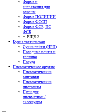
Форма и
снаряжения для
охраны
Форма ПОЛИЦИИ
Форма ФССП
Форма ФСБ, ПС
ФСБ
+ ЕЩЕ 2
Кухня тактическая
Сухие пайки (ИРП)
Походные плиты и
топливо
Посуда
Пневматическое оружие
Пневматические
винтовки
Пневматические
пистолеты
Пули для
пневматики /
аксессуары