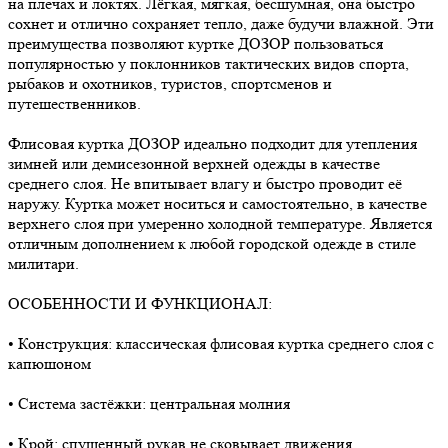
на плечах и локтях. Лёгкая, мягкая, бесшумная, она быстро
сохнет и отлично сохраняет тепло, даже будучи влажной. Эти
преимущества позволяют куртке ДОЗОР пользоваться
популярностью у поклонников тактических видов спорта,
рыбаков и охотников, туристов, спортсменов и
путешественников.
Флисовая куртка ДОЗОР идеально подходит для утепления
зимней или демисезонной верхней одежды в качестве
среднего слоя. Не впитывает влагу и быстро проводит её
наружу. Куртка может носиться и самостоятельно, в качестве
верхнего слоя при умеренно холодной температуре. Является
отличным дополнением к любой городской одежде в стиле
милитари.
ОСОБЕННОСТИ И ФУНКЦИОНАЛ:
• Конструкция: классическая флисовая куртка среднего слоя с
капюшоном
• Система застёжки: центральная молния
• Крой: спущенный рукав не сковывает движения,