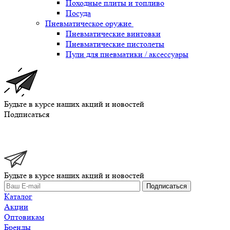
Походные плиты и топливо
Посуда
Пневматическое оружие
Пневматические винтовки
Пневматические пистолеты
Пули для пневматики / аксессуары
Будьте в курсе наших акций и новостей
Подписаться
Будьте в курсе наших акций и новостей
Подписаться
Каталог
Акции
Оптовикам
Бренды