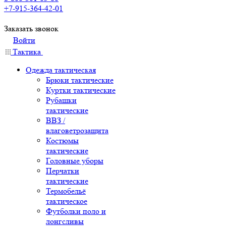
+7-915-364-42-01
Заказать звонок
Войти
Тактика
Одежда тактическая
Брюки тактические
Куртки тактические
Рубашки
тактические
ВВЗ /
влаговетрозащита
Костюмы
тактические
Головные уборы
Перчатки
тактические
Термобельё
тактическое
Футболки поло и
лонгсливы