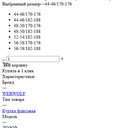
Выбранный размер
—
44-46/170-176
44-46/170-176
44-46/182-188
48-50/170-176
48-50/182-188
52-54/182-188
56-58/170-176
56-58/182-188
В корзину
Купить в 1 клик
Характеристики
Бренд
—
WERWOLF
Тип товара
—
Куртка флисовая
Модель
—
ДОЗОР