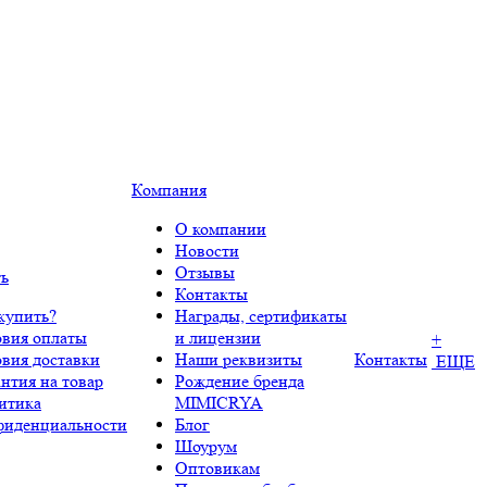
Компания
О компании
Новости
Отзывы
ть
Контакты
купить?
Награды, сертификаты
овия оплаты
и лицензии
+
овия доставки
Наши реквизиты
Контакты
ЕЩЕ
нтия на товар
Рождение бренда
итика
MIMICRYA
фиденциальности
Блог
Шоурум
Оптовикам