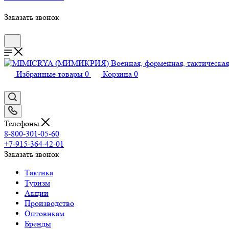
Заказать звонок
Избранные товары
0
Корзина
0
Телефоны
8-800-301-05-60
+7-915-364-42-01
Заказать звонок
Тактика
Туризм
Акции
Производство
Оптовикам
Бренды