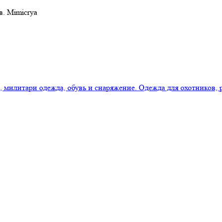
в. Mimicrya