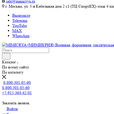
sale@mimicrya.ru
г. Москва, ул. 5-я Кабельная дом 2 с1 (ТЦ СпортEX) этаж 4 па
Вконтакте
Telegram
YouTube
MAX
WhatsApp
Каталог
По всему сайту
По каталогу
8-800-301-05-60
8-800-301-05-60
+7-915-364-42-01
Заказать звонок
Войти