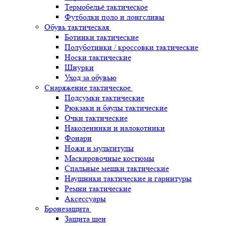
Термобельё тактическое
Футболки поло и лонгсливы
Обувь тактическая
Ботинки тактические
Полуботинки / кроссовки тактические
Носки тактические
Шнурки
Уход за обувью
Снаряжение тактическое
Подсумки тактические
Рюкзаки и баулы тактические
Очки тактические
Наколенники и налокотники
Фонари
Ножи и мультитулы
Маскировочные костюмы
Спальные мешки тактические
Наушники тактические и гарнитуры
Ремни тактические
Аксессуары
Бронезащита
Защита шеи