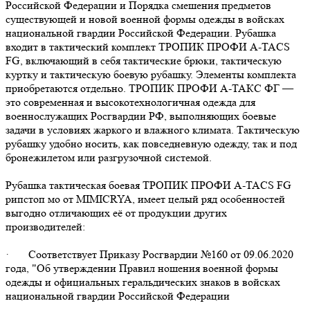
Российской Федерации и Порядка смешения предметов
существующей и новой военной формы одежды в войсках
национальной гвардии Российской Федерации. Рубашка
входит в тактический комплект ТРОПИК ПРОФИ A-TACS
FG, включающий в себя тактические брюки, тактическую
куртку и тактическую боевую рубашку. Элементы комплекта
приобретаются отдельно. ТРОПИК ПРОФИ А-ТАКС ФГ —
это современная и высокотехнологичная одежда для
военнослужащих Росгвардии РФ, выполняющих боевые
задачи в условиях жаркого и влажного климата. Тактическую
рубашку удобно носить, как повседневную одежду, так и под
бронежилетом или разгрузочной системой.
Рубашка тактическая боевая ТРОПИК ПРОФИ A-TACS FG
рипстоп мо от MIMICRYA, имеет целый ряд особенностей
выгодно отличающих её от продукции других
производителей:
· Соответствует Приказу Росгвардии №160 от 09.06.2020
года, "Об утверждении Правил ношения военной формы
одежды и официальных геральдических знаков в войсках
национальной гвардии Российской Федерации