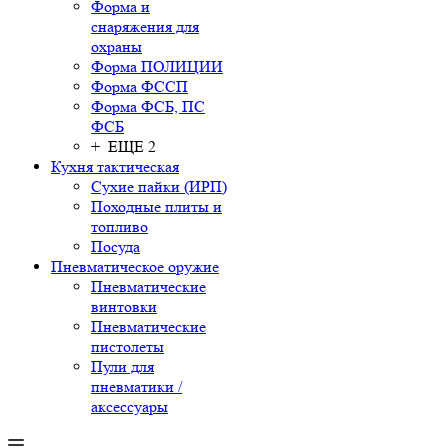
Форма и
снаряжения для
охраны
Форма ПОЛИЦИИ
Форма ФССП
Форма ФСБ, ПС
ФСБ
+ ЕЩЕ 2
Кухня тактическая
Сухие пайки (ИРП)
Походные плиты и
топливо
Посуда
Пневматическое оружие
Пневматические
винтовки
Пневматические
пистолеты
Пули для
пневматики /
аксессуары