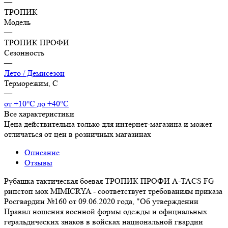
—
ТРОПИК
Модель
—
ТРОПИК ПРОФИ
Сезонность
—
Лето / Демисезон
Терморежим, C
—
от +10°С до +40°С
Все характеристики
Цена действительна только для интернет-магазина и может
отличаться от цен в розничных магазинах
Описание
Отзывы
Рубашка тактическая боевая ТРОПИК ПРОФИ A-TACS FG
рипстоп мох MIMICRYA - соответствует требованиям приказа
Росгвардии №160 от 09.06.2020 года, "Об утверждении
Правил ношения военной формы одежды и официальных
геральдических знаков в войсках национальной гвардии