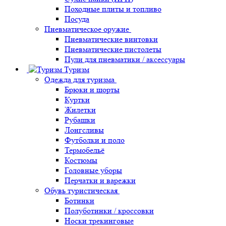
Походные плиты и топливо
Посуда
Пневматическое оружие
Пневматические винтовки
Пневматические пистолеты
Пули для пневматики / аксессуары
Туризм
Одежда для туризма
Брюки и шорты
Куртки
Жилетки
Рубашки
Лонгсливы
Футболки и поло
Термобельё
Костюмы
Головные уборы
Перчатки и варежки
Обувь туристическая
Ботинки
Полуботинки / кроссовки
Носки трекинговые