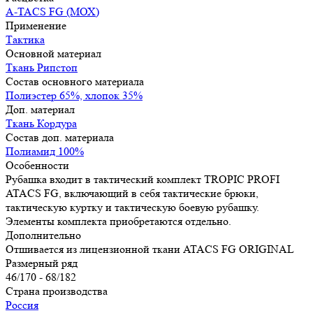
A-TACS FG (МОХ)
Применение
Тактика
Основной материал
Ткань Рипстоп
Состав основного материала
Полиэстер 65%, хлопок 35%
Доп. материал
Ткань Кордура
Состав доп. материала
Полиамид 100%
Особенности
Рубашка входит в тактический комплект TROPIC PROFI
ATACS FG, включающий в себя тактические брюки,
тактическую куртку и тактическую боевую рубашку.
Элементы комплекта приобретаются отдельно.
Дополнительно
Отшивается из лицензионной ткани ATACS FG ORIGINAL
Размерный ряд
46/170 - 68/182
Страна производства
Россия