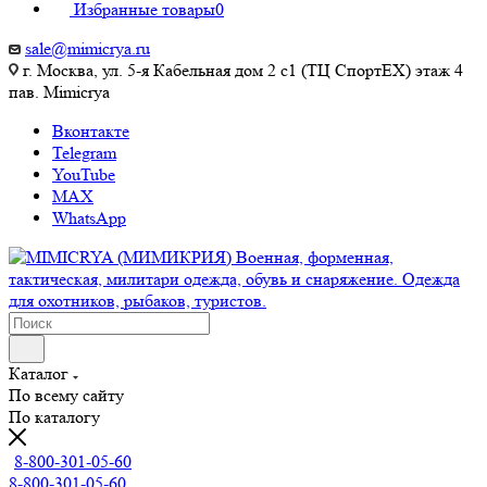
Избранные товары
0
sale@mimicrya.ru
г. Москва, ул. 5-я Кабельная дом 2 с1 (ТЦ СпортEX) этаж 4
пав. Mimicrya
Вконтакте
Telegram
YouTube
MAX
WhatsApp
Каталог
По всему сайту
По каталогу
8-800-301-05-60
8-800-301-05-60