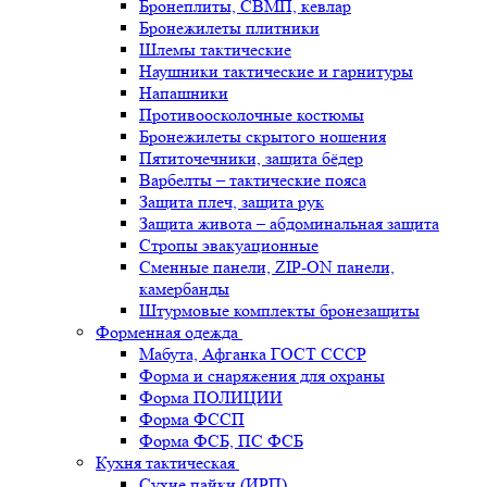
Бронеплиты, СВМП, кевлар
Бронежилеты плитники
Шлемы тактические
Наушники тактические и гарнитуры
Напашники
Противоосколочные костюмы
Бронежилеты скрытого ношения
Пятиточечники, защита бёдер
Варбелты – тактические пояса
Защита плеч, защита рук
Защита живота – абдоминальная защита
Стропы эвакуационные
Сменные панели, ZIP-ON панели,
камербанды
Штурмовые комплекты бронезащиты
Форменная одежда
Мабута, Афганка ГОСТ СССР
Форма и снаряжения для охраны
Форма ПОЛИЦИИ
Форма ФССП
Форма ФСБ, ПС ФСБ
Кухня тактическая
Сухие пайки (ИРП)