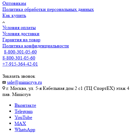
Оптовикам
Политика обработки персональных данных
Как купить
Условия оплаты
Условия доставки
Гарантия на товар
Политика конфиденциальности
8-800-301-05-60
8-800-301-05-60
+7-915-364-42-01
Заказать звонок
sale@mimicrya.ru
г. Москва, ул. 5-я Кабельная дом 2 с1 (ТЦ СпортEX) этаж 4
пав. Mimicrya
Вконтакте
Telegram
YouTube
MAX
WhatsApp