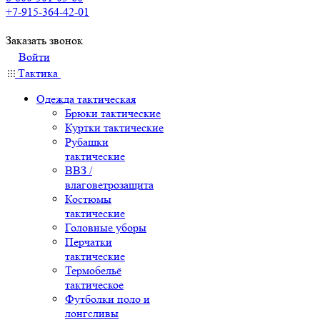
+7-915-364-42-01
Заказать звонок
Войти
Тактика
Одежда тактическая
Брюки тактические
Куртки тактические
Рубашки
тактические
ВВЗ /
влаговетрозащита
Костюмы
тактические
Головные уборы
Перчатки
тактические
Термобельё
тактическое
Футболки поло и
лонгсливы