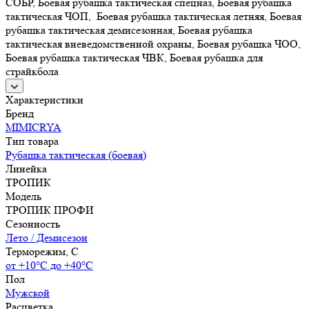
СОБР, Боевая рубашка тактическая спецназ, Боевая рубашка
тактическая ЧОП, Боевая рубашка тактическая летняя, Боевая
рубашка тактическая демисезонная, Боевая рубашка
тактическая вневедомственной охраны, Боевая рубашка ЧОО,
Боевая рубашка тактическая ЧВК, Боевая рубашка для
страйкбола
Характеристики
Бренд
MIMICRYA
Тип товара
Рубашка тактическая (боевая)
Линейка
ТРОПИК
Модель
ТРОПИК ПРОФИ
Сезонность
Лето / Демисезон
Терморежим, C
от +10°С до +40°С
Пол
Мужской
Расцветка