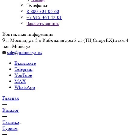
Телефоны
8-800-301-05-60
+7-915-364-42-01
Заказать звонок
Контактная информация
г. Москва, ул. 5-я Кабельная дом 2 с1 (ТЦ СпортEX) этаж 4
пав. Mimicrya
sale@mimicrya.ru
Вконтакте
Telegram
YouTube
MAX
WhatsApp
Главная
—
Каталог
—
Тактика
Туризм
—