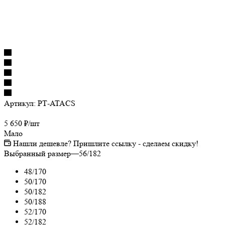
Артикул:
РТ-ATACS
5 650
₽
/шт
Мало
Нашли дешевле? Пришлите ссылку - сделаем скидку!
Выбранный размер
—
56/182
48/170
50/170
50/182
50/188
52/170
52/182