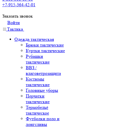
+7-915-364-42-01
Заказать звонок
Войти
Тактика
Одежда тактическая
Брюки тактические
Куртки тактические
Рубашки
тактические
ВВЗ /
влаговетрозащита
Костюмы
тактические
Головные уборы
Перчатки
тактические
Термобельё
тактическое
Футболки поло и
лонгсливы