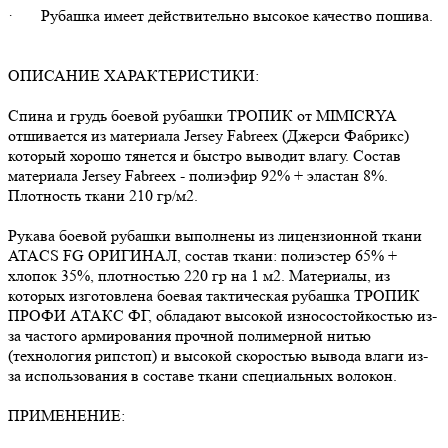
· Рубашка имеет действительно высокое качество пошива.
ОПИСАНИЕ ХАРАКТЕРИСТИКИ:
Спина и грудь боевой рубашки ТРОПИК от MIMICRYA
отшивается из материала Jersey Fabreex (Джерси Фабрикс)
который хорошо тянется и быстро выводит влагу. Состав
материала Jersey Fabreex - полиэфир 92% + эластан 8%.
Плотность ткани 210 гр/м2.
Рукава боевой рубашки выполнены из лицензионной ткани
ATACS FG ОРИГИНАЛ, состав ткани: полиэстер 65% +
хлопок 35%, плотностью 220 гр на 1 м2. Материалы, из
которых изготовлена боевая тактическая рубашка ТРОПИК
ПРОФИ АТАКС ФГ, обладают высокой износостойкостью из-
за частого армирования прочной полимерной нитью
(технология рипстоп) и высокой скоростью вывода влаги из-
за использования в составе ткани специальных волокон.
ПРИМЕНЕНИЕ: