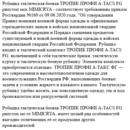
Рубашка тактическая боевая ТРОПИК ПРОФИ A-TACS FG
рипстоп мох MIMICRYA - соответствует требованиям приказа
Росгвардии №160 от 09.06.2020 года, "Об утверждении
Правил ношения военной формы одежды и официальных
геральдических знаков в войсках национальной гвардии
Российской Федерации и Порядка смешения предметов
существующей и новой военной формы одежды в войсках
национальной гвардии Российской Федерации. Рубашка
входит в тактический комплект ТРОПИК ПРОФИ A-TACS
FG, включающий в себя тактические брюки, тактическую
куртку и тактическую боевую рубашку. Элементы комплекта
приобретаются отдельно. ТРОПИК ПРОФИ А-ТАКС ФГ —
это современная и высокотехнологичная одежда для
военнослужащих Росгвардии РФ, выполняющих боевые
задачи в условиях жаркого и влажного климата. Тактическую
рубашку удобно носить, как повседневную одежду, так и под
бронежилетом или разгрузочной системой.
Рубашка тактическая боевая ТРОПИК ПРОФИ A-TACS FG
рипстоп мо от MIMICRYA, имеет целый ряд особенностей
выгодно отличающих её от продукции других
производителей: