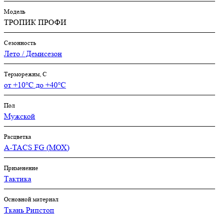
Модель
ТРОПИК ПРОФИ
Сезонность
Лето / Демисезон
Терморежим, C
от +10°С до +40°С
Пол
Мужской
Расцветка
A-TACS FG (МОХ)
Применение
Тактика
Основной материал
Ткань Рипстоп