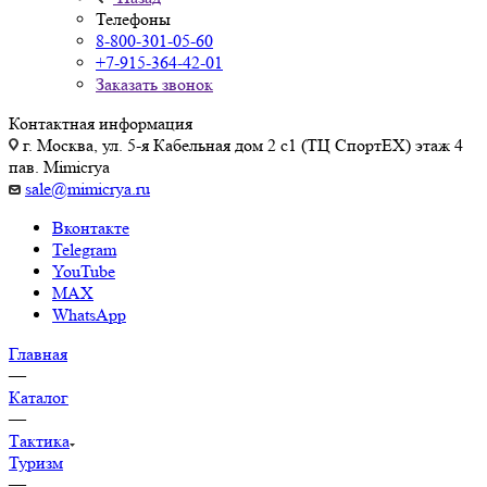
Телефоны
8-800-301-05-60
+7-915-364-42-01
Заказать звонок
Контактная информация
г. Москва, ул. 5-я Кабельная дом 2 с1 (ТЦ СпортEX) этаж 4
пав. Mimicrya
sale@mimicrya.ru
Вконтакте
Telegram
YouTube
MAX
WhatsApp
Главная
—
Каталог
—
Тактика
Туризм
—