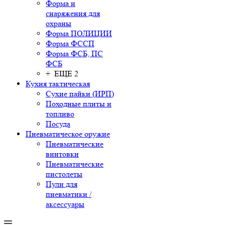
Форма и
снаряжения для
охраны
Форма ПОЛИЦИИ
Форма ФССП
Форма ФСБ, ПС
ФСБ
+ ЕЩЕ 2
Кухня тактическая
Сухие пайки (ИРП)
Походные плиты и
топливо
Посуда
Пневматическое оружие
Пневматические
винтовки
Пневматические
пистолеты
Пули для
пневматики /
аксессуары