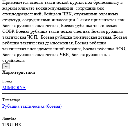
Применяется вместо тактической куртки под бронезащиту в
жарком климате военнослужащими, сотрудниками
спецподразделений, бойцами ЧВК, служащими охранных
структур, сотрудниками инкассации. Также применяется как:
Боевая рубашка тактическая, Боевая рубашка тактическая
СОБР, Боевая рубашка тактическая спецназ, Боевая рубашка
тактическая ЧОП, Боевая рубашка тактическая летняя, Боевая
рубашка тактическая демисезонная, Боевая рубашка
тактическая вневедомственной охраны, Боевая рубашка ЧОО,
Боевая рубашка тактическая ЧВК, Боевая рубашка для
страйкбола
Характеристики
Бренд
MIMICRYA
Тип товара
Рубашка тактическая (боевая)
Линейка
ТРОПИК