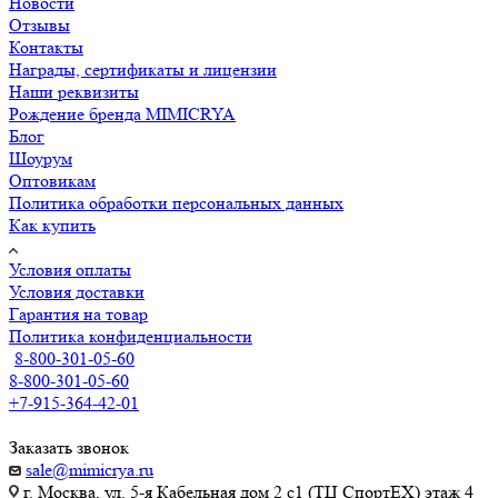
Новости
Отзывы
Контакты
Награды, сертификаты и лицензии
Наши реквизиты
Рождение бренда MIMICRYA
Блог
Шоурум
Оптовикам
Политика обработки персональных данных
Как купить
Условия оплаты
Условия доставки
Гарантия на товар
Политика конфиденциальности
8-800-301-05-60
8-800-301-05-60
+7-915-364-42-01
Заказать звонок
sale@mimicrya.ru
г. Москва, ул. 5-я Кабельная дом 2 с1 (ТЦ СпортEX) этаж 4