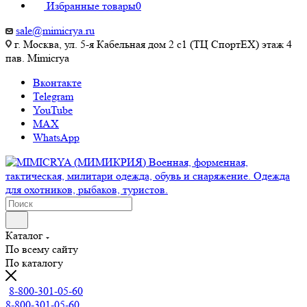
Избранные товары
0
sale@mimicrya.ru
г. Москва, ул. 5-я Кабельная дом 2 с1 (ТЦ СпортEX) этаж 4
пав. Mimicrya
Вконтакте
Telegram
YouTube
MAX
WhatsApp
Каталог
По всему сайту
По каталогу
8-800-301-05-60
8-800-301-05-60