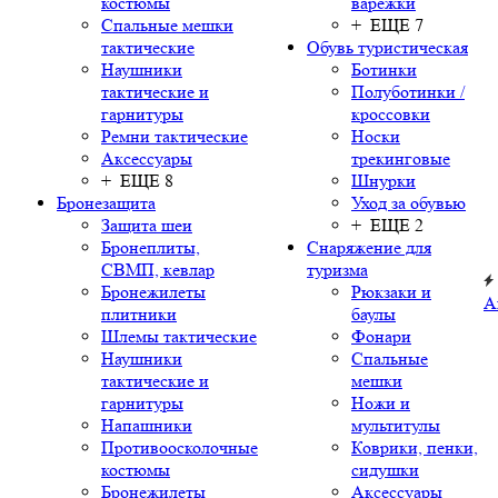
костюмы
варежки
Спальные мешки
+ ЕЩЕ 7
тактические
Обувь туристическая
Наушники
Ботинки
тактические и
Полуботинки /
гарнитуры
кроссовки
Ремни тактические
Носки
Аксессуары
трекинговые
+ ЕЩЕ 8
Шнурки
Бронезащита
Уход за обувью
Защита шеи
+ ЕЩЕ 2
Бронеплиты,
Снаряжение для
СВМП, кевлар
туризма
Бронежилеты
Рюкзаки и
А
плитники
баулы
Шлемы тактические
Фонари
Наушники
Спальные
тактические и
мешки
гарнитуры
Ножи и
Напашники
мультитулы
Противоосколочные
Коврики, пенки,
костюмы
сидушки
Бронежилеты
Аксессуары