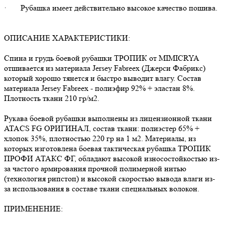
· Рубашка имеет действительно высокое качество пошива.
ОПИСАНИЕ ХАРАКТЕРИСТИКИ:
Спина и грудь боевой рубашки ТРОПИК от MIMICRYA
отшивается из материала Jersey Fabreex (Джерси Фабрикс)
который хорошо тянется и быстро выводит влагу. Состав
материала Jersey Fabreex - полиэфир 92% + эластан 8%.
Плотность ткани 210 гр/м2.
Рукава боевой рубашки выполнены из лицензионной ткани
ATACS FG ОРИГИНАЛ, состав ткани: полиэстер 65% +
хлопок 35%, плотностью 220 гр на 1 м2. Материалы, из
которых изготовлена боевая тактическая рубашка ТРОПИК
ПРОФИ АТАКС ФГ, обладают высокой износостойкостью из-
за частого армирования прочной полимерной нитью
(технология рипстоп) и высокой скоростью вывода влаги из-
за использования в составе ткани специальных волокон.
ПРИМЕНЕНИЕ: