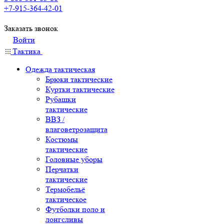
+7-915-364-42-01
Заказать звонок
Войти
Тактика
Одежда тактическая
Брюки тактические
Куртки тактические
Рубашки
тактические
ВВЗ /
влаговетрозащита
Костюмы
тактические
Головные уборы
Перчатки
тактические
Термобельё
тактическое
Футболки поло и
лонгсливы