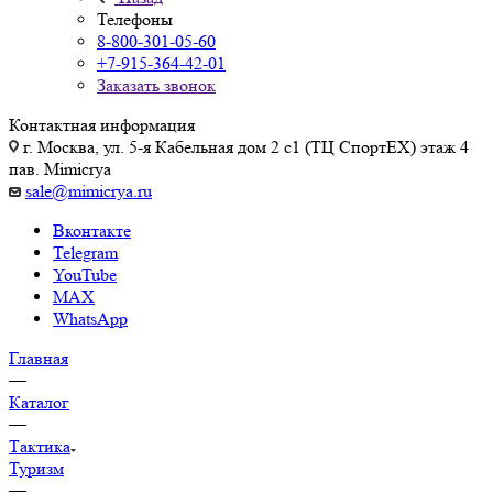
Телефоны
8-800-301-05-60
+7-915-364-42-01
Заказать звонок
Контактная информация
г. Москва, ул. 5-я Кабельная дом 2 с1 (ТЦ СпортEX) этаж 4
пав. Mimicrya
sale@mimicrya.ru
Вконтакте
Telegram
YouTube
MAX
WhatsApp
Главная
—
Каталог
—
Тактика
Туризм
—