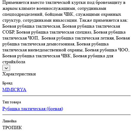
Применяется вместо тактической куртки под бронезащиту в
жарком климате военнослужащими, сотрудниками
спецподразделений, бойцами ЧВК, служащими охранных
структур, сотрудниками инкассации. Также применяется как:
Боевая рубашка тактическая, Боевая рубашка тактическая
СОБР, Боевая рубашка тактическая спецназ, Боевая рубашка
тактическая ЧОП, Боевая рубашка тактическая летняя, Боевая
рубашка тактическая демисезонная, Боевая рубашка
тактическая вневедомственной охраны, Боевая рубашка ЧОО,
Боевая рубашка тактическая ЧВК, Боевая рубашка для
страйкбола
Характеристики
Бренд
MIMICRYA
Тип товара
Рубашка тактическая (боевая)
Линейка
ТРОПИК