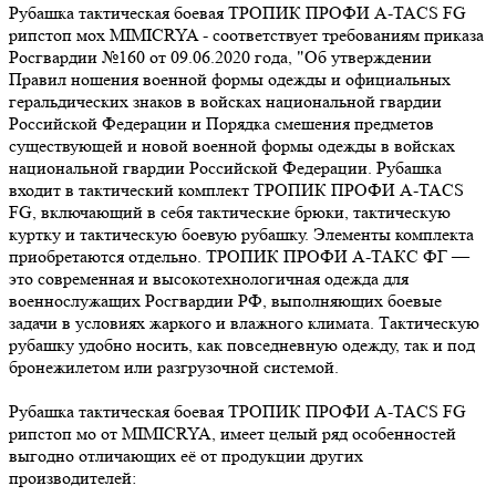
Рубашка тактическая боевая ТРОПИК ПРОФИ A-TACS FG
рипстоп мох MIMICRYA - соответствует требованиям приказа
Росгвардии №160 от 09.06.2020 года, "Об утверждении
Правил ношения военной формы одежды и официальных
геральдических знаков в войсках национальной гвардии
Российской Федерации и Порядка смешения предметов
существующей и новой военной формы одежды в войсках
национальной гвардии Российской Федерации. Рубашка
входит в тактический комплект ТРОПИК ПРОФИ A-TACS
FG, включающий в себя тактические брюки, тактическую
куртку и тактическую боевую рубашку. Элементы комплекта
приобретаются отдельно. ТРОПИК ПРОФИ А-ТАКС ФГ —
это современная и высокотехнологичная одежда для
военнослужащих Росгвардии РФ, выполняющих боевые
задачи в условиях жаркого и влажного климата. Тактическую
рубашку удобно носить, как повседневную одежду, так и под
бронежилетом или разгрузочной системой.
Рубашка тактическая боевая ТРОПИК ПРОФИ A-TACS FG
рипстоп мо от MIMICRYA, имеет целый ряд особенностей
выгодно отличающих её от продукции других
производителей: