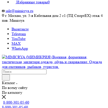
Избранные товары
0
sale@mimicrya.ru
г. Москва, ул. 5-я Кабельная дом 2 с1 (ТЦ СпортEX) этаж 4
пав. Mimicrya
Вконтакте
Telegram
YouTube
MAX
WhatsApp
Каталог
По всему сайту
По каталогу
8-800-301-05-60
8-800-301-05-60