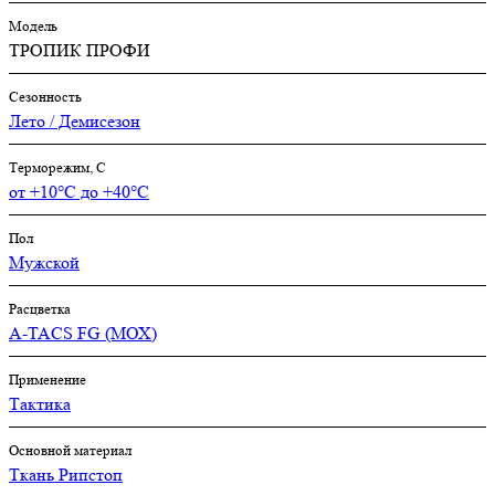
Модель
ТРОПИК ПРОФИ
Сезонность
Лето / Демисезон
Терморежим, C
от +10°С до +40°С
Пол
Мужской
Расцветка
A-TACS FG (МОХ)
Применение
Тактика
Основной материал
Ткань Рипстоп