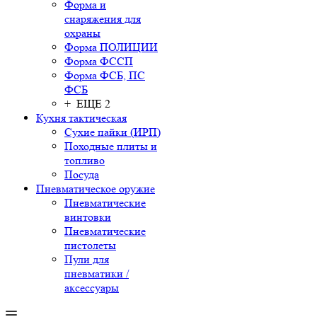
Форма и
снаряжения для
охраны
Форма ПОЛИЦИИ
Форма ФССП
Форма ФСБ, ПС
ФСБ
+ ЕЩЕ 2
Кухня тактическая
Сухие пайки (ИРП)
Походные плиты и
топливо
Посуда
Пневматическое оружие
Пневматические
винтовки
Пневматические
пистолеты
Пули для
пневматики /
аксессуары