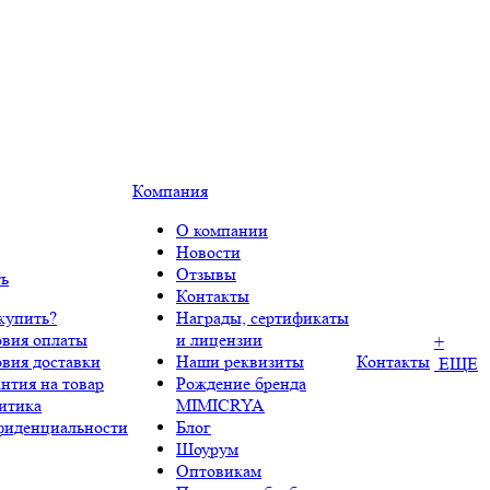
Компания
О компании
Новости
Отзывы
ть
Контакты
купить?
Награды, сертификаты
овия оплаты
и лицензии
+
овия доставки
Наши реквизиты
Контакты
ЕЩЕ
нтия на товар
Рождение бренда
итика
MIMICRYA
фиденциальности
Блог
Шоурум
Оптовикам