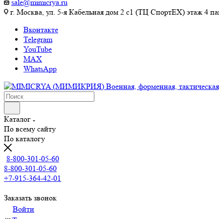
sale@mimicrya.ru
г. Москва, ул. 5-я Кабельная дом 2 с1 (ТЦ СпортEX) этаж 4 па
Вконтакте
Telegram
YouTube
MAX
WhatsApp
Каталог
По всему сайту
По каталогу
8-800-301-05-60
8-800-301-05-60
+7-915-364-42-01
Заказать звонок
Войти