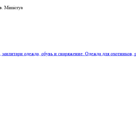
в. Mimicrya