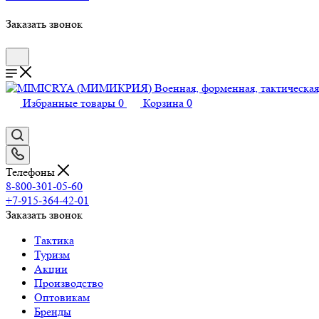
Заказать звонок
Избранные товары
0
Корзина
0
Телефоны
8-800-301-05-60
+7-915-364-42-01
Заказать звонок
Тактика
Туризм
Акции
Производство
Оптовикам
Бренды