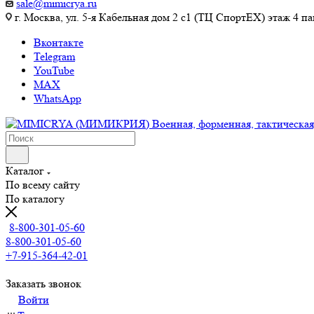
sale@mimicrya.ru
г. Москва, ул. 5-я Кабельная дом 2 с1 (ТЦ СпортEX) этаж 4 па
Вконтакте
Telegram
YouTube
MAX
WhatsApp
Каталог
По всему сайту
По каталогу
8-800-301-05-60
8-800-301-05-60
+7-915-364-42-01
Заказать звонок
Войти