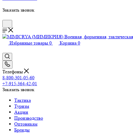
Заказать звонок
Избранные товары
0
Корзина
0
Телефоны
8-800-301-05-60
+7-915-364-42-01
Заказать звонок
Тактика
Туризм
Акции
Производство
Оптовикам
Бренды