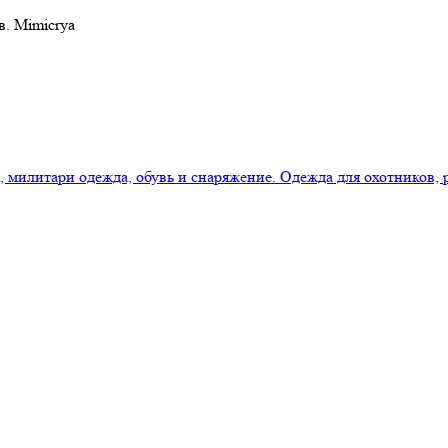
в. Mimicrya