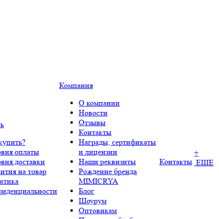
Компания
О компании
Новости
Отзывы
ть
Контакты
купить?
Награды, сертификаты
овия оплаты
и лицензии
+
овия доставки
Наши реквизиты
Контакты
ЕЩЕ
нтия на товар
Рождение бренда
итика
MIMICRYA
фиденциальности
Блог
Шоурум
Оптовикам