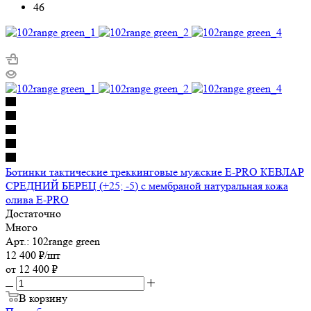
46
Ботинки тактические треккинговые мужские E-PRO КЕВЛАР
СРЕДНИЙ БЕРЕЦ (+25; -5) с мембраной натуральная кожа
олива E-PRO
Достаточно
Много
Арт.: 102range green
12 400
₽
/шт
от
12 400 ₽
В корзину