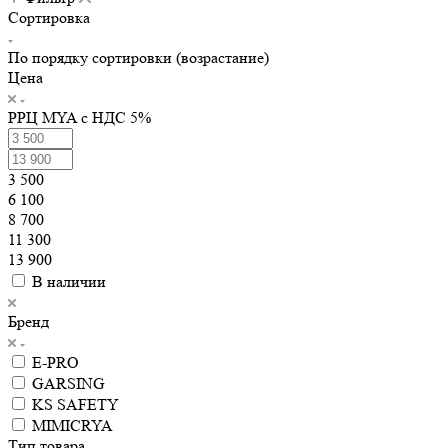
Сортировка
По порядку сортировки (возрастание)
Цена
РРЦ MYA с НДС 5%
3 500
6 100
8 700
11 300
13 900
В наличии
Бренд
E-PRO
GARSING
KS SAFETY
MIMICRYA
Тип товара