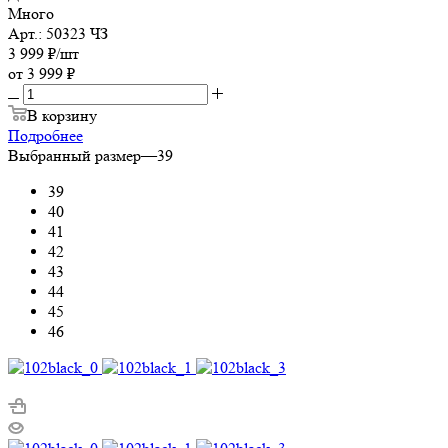
Много
Арт.: 50323 ЧЗ
3 999
₽
/шт
от
3 999 ₽
В корзину
Подробнее
Выбранный размер
—
39
39
40
41
42
43
44
45
46