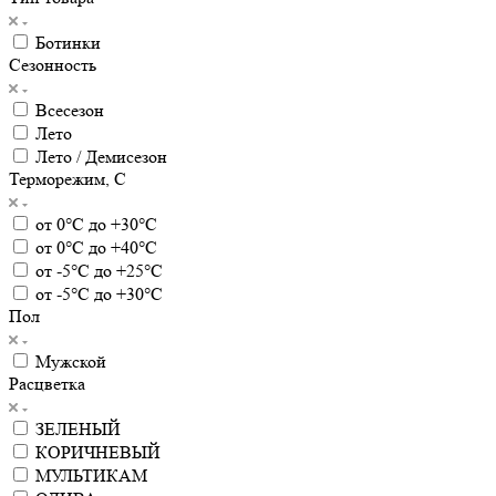
Ботинки
Сезонность
Всесезон
Лето
Лето / Демисезон
Терморежим, C
от 0°С до +30°С
от 0°С до +40°С
от -5°С до +25°С
от -5°С до +30°С
Пол
Мужской
Расцветка
ЗЕЛЕНЫЙ
КОРИЧНЕВЫЙ
МУЛЬТИКАМ