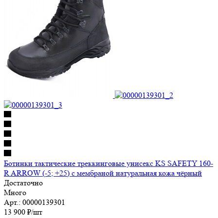
Ботинки тактические треккинговые унисекс KS SAFETY 160-
R ARROW (-5; +25) с мембраной натуральная кожа чёрный
Достаточно
Много
Арт.: 00000139301
13 900
₽
/шт