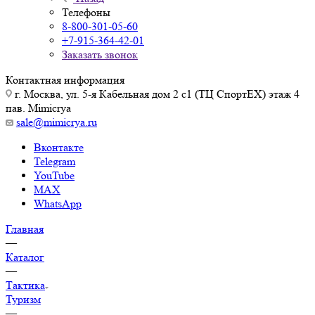
Телефоны
8-800-301-05-60
+7-915-364-42-01
Заказать звонок
Контактная информация
г. Москва, ул. 5-я Кабельная дом 2 с1 (ТЦ СпортEX) этаж 4
пав. Mimicrya
sale@mimicrya.ru
Вконтакте
Telegram
YouTube
MAX
WhatsApp
Главная
—
Каталог
—
Тактика
Туризм
—