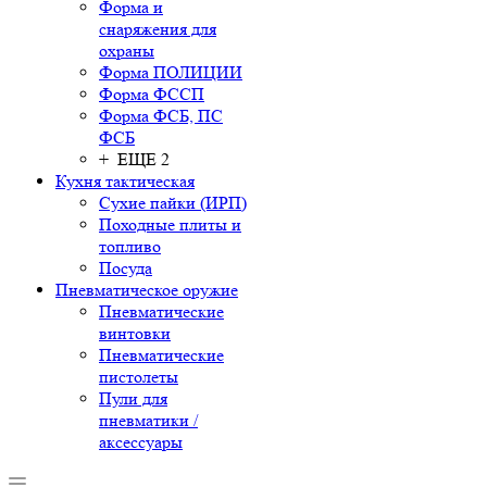
Форма и
снаряжения для
охраны
Форма ПОЛИЦИИ
Форма ФССП
Форма ФСБ, ПС
ФСБ
+ ЕЩЕ 2
Кухня тактическая
Сухие пайки (ИРП)
Походные плиты и
топливо
Посуда
Пневматическое оружие
Пневматические
винтовки
Пневматические
пистолеты
Пули для
пневматики /
аксессуары