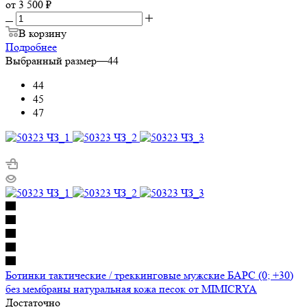
от
3 500 ₽
В корзину
Подробнее
Выбранный размер
—
44
44
45
47
Ботинки тактические / треккинговые мужские БАРС (0; +30)
без мембраны натуральная кожа песок от MIMICRYA
Достаточно