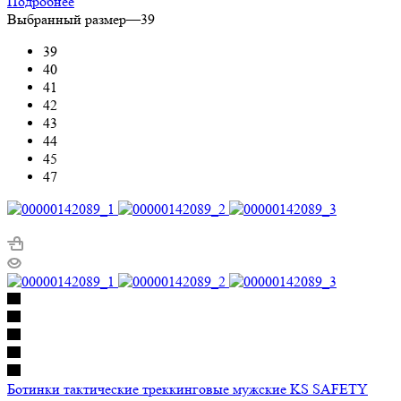
Подробнее
Выбранный размер
—
39
39
40
41
42
43
44
45
47
Ботинки тактические треккинговые мужские KS SAFETY