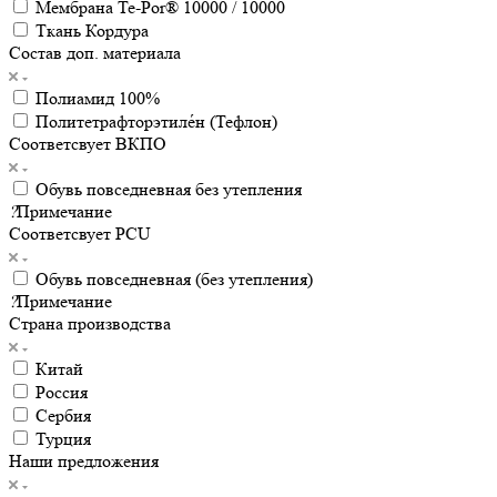
Мембрана Te-Por® 10000 / 10000
Ткань Кордура
Состав доп. материала
Полиамид 100%
Политетрафторэтиле́н (Тефлон)
Соответсвует ВКПО
Обувь повседневная без утепления
?
Примечание
Соответсвует PCU
Обувь повседневная (без утепления)
?
Примечание
Страна производства
Китай
Россия
Сербия
Турция
Наши предложения