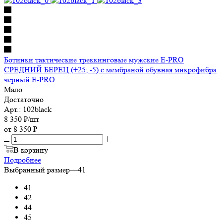
Ботинки тактические треккинговые мужские E-PRO
СРЕДНИЙ БЕРЕЦ (+25; -5) с мембраной обувная микрофибра
чёрный E-PRO
Мало
Достаточно
Арт.: 102black
8 350
₽
/шт
от
8 350 ₽
В корзину
Подробнее
Выбранный размер
—
41
41
42
44
45