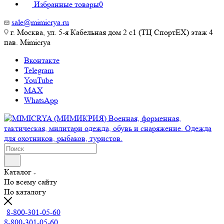
Избранные товары
0
sale@mimicrya.ru
г. Москва, ул. 5-я Кабельная дом 2 с1 (ТЦ СпортEX) этаж 4
пав. Mimicrya
Вконтакте
Telegram
YouTube
MAX
WhatsApp
Каталог
По всему сайту
По каталогу
8-800-301-05-60
8-800-301-05-60