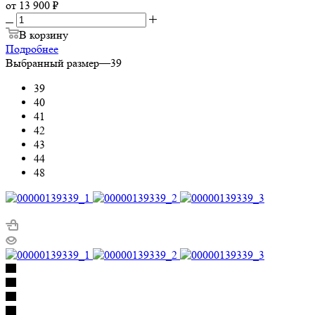
от
13 900 ₽
В корзину
Подробнее
Выбранный размер
—
39
39
40
41
42
43
44
48