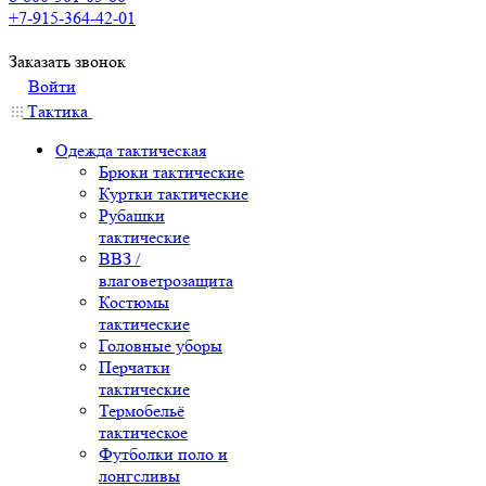
+7-915-364-42-01
Заказать звонок
Войти
Тактика
Одежда тактическая
Брюки тактические
Куртки тактические
Рубашки
тактические
ВВЗ /
влаговетрозащита
Костюмы
тактические
Головные уборы
Перчатки
тактические
Термобельё
тактическое
Футболки поло и
лонгсливы