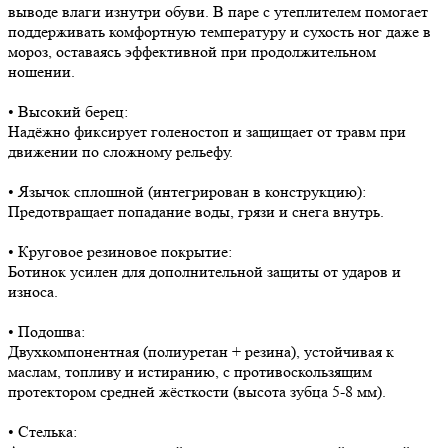
выводе влаги изнутри обуви. В паре с утеплителем помогает
поддерживать комфортную температуру и сухость ног даже в
мороз, оставаясь эффективной при продолжительном
ношении.
• Высокий берец:
Надёжно фиксирует голеностоп и защищает от травм при
движении по сложному рельефу.
• Язычок сплошной (интегрирован в конструкцию):
Предотвращает попадание воды, грязи и снега внутрь.
• Круговое резиновое покрытие:
Ботинок усилен для дополнительной защиты от ударов и
износа.
• Подошва:
Двухкомпонентная (полиуретан + резина), устойчивая к
маслам, топливу и истиранию, с противоскользящим
протектором средней жёсткости (высота зубца 5-8 мм).
• Стелька: