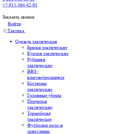
+7-915-364-42-01
Заказать звонок
Войти
Тактика
Одежда тактическая
Брюки тактические
Куртки тактические
Рубашки
тактические
ВВЗ /
влаговетрозащита
Костюмы
тактические
Головные уборы
Перчатки
тактические
Термобельё
тактическое
Футболки поло и
лонгсливы