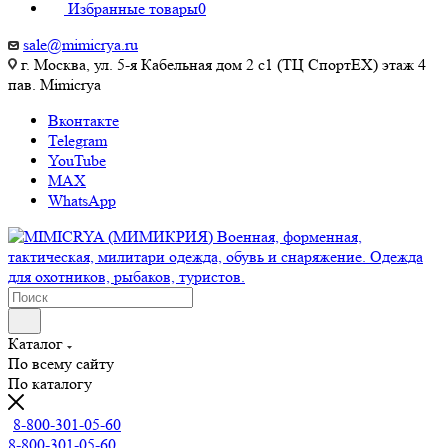
Избранные товары
0
sale@mimicrya.ru
г. Москва, ул. 5-я Кабельная дом 2 с1 (ТЦ СпортEX) этаж 4
пав. Mimicrya
Вконтакте
Telegram
YouTube
MAX
WhatsApp
Каталог
По всему сайту
По каталогу
8-800-301-05-60
8-800-301-05-60