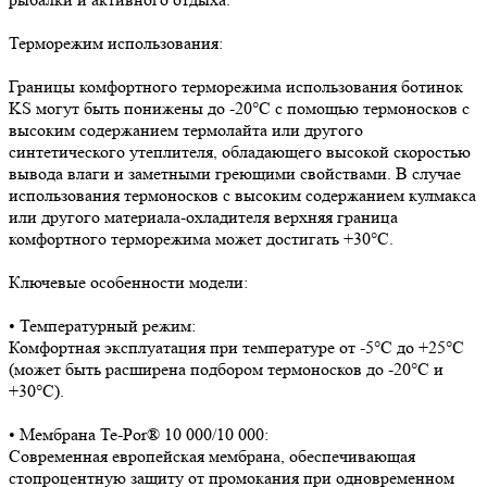
Терморежим использования:
Границы комфортного терморежима использования ботинок
KS могут быть понижены до -20°C с помощью термоносков с
высоким содержанием термолайта или другого
синтетического утеплителя, обладающего высокой скоростью
вывода влаги и заметными греющими свойствами. В случае
использования термоносков с высоким содержанием кулмакса
или другого материала-охладителя верхняя граница
комфортного терморежима может достигать +30°C.
Ключевые особенности модели:
• Температурный режим:
Комфортная эксплуатация при температуре от -5°C до +25°C
(может быть расширена подбором термоносков до -20°C и
+30°C).
• Мембрана Te-Por® 10 000/10 000:
Современная европейская мембрана, обеспечивающая
стопроцентную защиту от промокания при одновременном