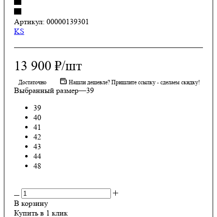
Артикул:
00000139301
KS
13 900
₽
/шт
Достаточно
Нашли дешевле? Пришлите ссылку - сделаем скидку!
Выбранный размер
—
39
39
40
41
42
43
44
48
В корзину
Купить в 1 клик