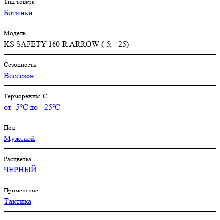
Тип товара
Ботинки
Модель
KS SAFETY 160-R ARROW (-5; +25)
Сезонность
Всесезон
Терморежим, C
от -5°С до +25°С
Пол
Мужской
Расцветка
ЧЁРНЫЙ
Применение
Тактика