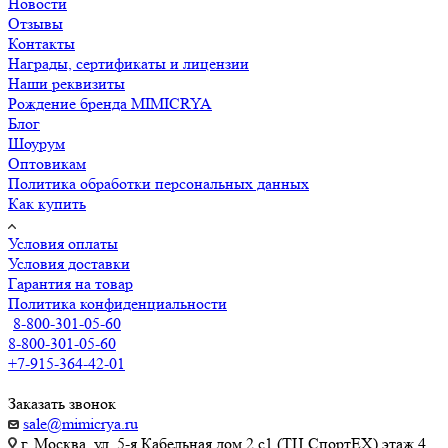
Новости
Отзывы
Контакты
Награды, сертификаты и лицензии
Наши реквизиты
Рождение бренда MIMICRYA
Блог
Шоурум
Оптовикам
Политика обработки персональных данных
Как купить
Условия оплаты
Условия доставки
Гарантия на товар
Политика конфиденциальности
8-800-301-05-60
8-800-301-05-60
+7-915-364-42-01
Заказать звонок
sale@mimicrya.ru
г. Москва, ул. 5-я Кабельная дом 2 с1 (ТЦ СпортEX) этаж 4