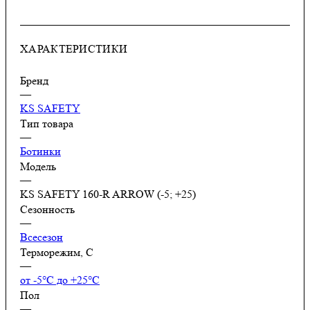
ХАРАКТЕРИСТИКИ
Бренд
—
KS SAFETY
Тип товара
—
Ботинки
Модель
—
KS SAFETY 160-R ARROW (-5; +25)
Сезонность
—
Всесезон
Терморежим, C
—
от -5°С до +25°С
Пол
—