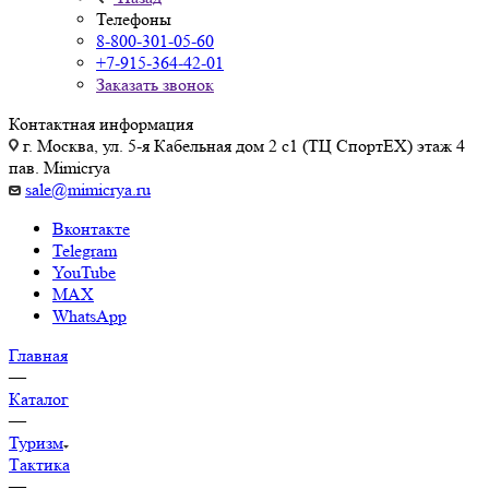
Телефоны
8-800-301-05-60
+7-915-364-42-01
Заказать звонок
Контактная информация
г. Москва, ул. 5-я Кабельная дом 2 с1 (ТЦ СпортEX) этаж 4
пав. Mimicrya
sale@mimicrya.ru
Вконтакте
Telegram
YouTube
MAX
WhatsApp
Главная
—
Каталог
—
Туризм
Тактика
—