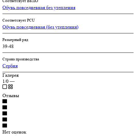
Соответсвует ВКПО
Обувь повседневная без утепления
Соответсвует PCU
Обувь повседневная (без утепления)
Размерный ряд
39-48
Страна производства
Сербия
Галерея
1/0
—
Отзывы
Нет оценок