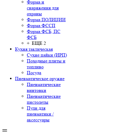
Форма и
снаряжения для
охраны
Форма ПОЛИЦИИ
Форма ФССП
Форма ФСБ, ПС
ФСБ
+ ЕЩЕ 2
Кухня тактическая
Сухие пайки (ИРП)
Походные плиты и
топливо
Посуда
Пневматическое оружие
Пневматические
винтовки
Пневматические
пистолеты
Пули для
пневматики /
аксессуары