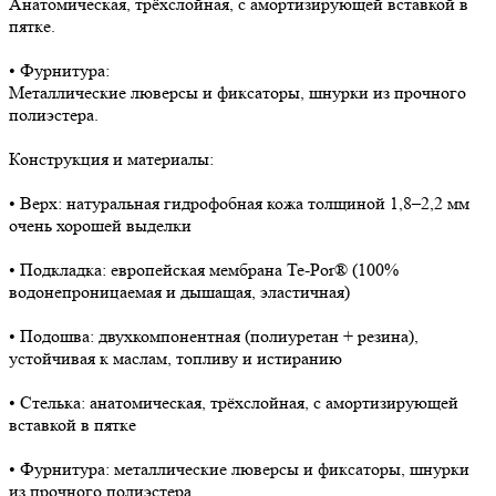
Анатомическая, трёхслойная, с амортизирующей вставкой в
пятке.
• Фурнитура:
Металлические люверсы и фиксаторы, шнурки из прочного
полиэстера.
Конструкция и материалы:
• Верх: натуральная гидрофобная кожа толщиной 1,8–2,2 мм
очень хорошей выделки
• Подкладка: европейская мембрана Te-Por® (100%
водонепроницаемая и дышащая, эластичная)
• Подошва: двухкомпонентная (полиуретан + резина),
устойчивая к маслам, топливу и истиранию
• Стелька: анатомическая, трёхслойная, с амортизирующей
вставкой в пятке
• Фурнитура: металлические люверсы и фиксаторы, шнурки
из прочного полиэстера