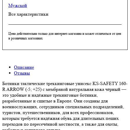
Мужской
Все характеристики
Цена действительна только для интернет-магазина и может отличаться от цен
в розничных магазинах
Описание
Отзывы
Ботинки тактические треккинговые унисекс KS-SAFETY 160-
R ARROW (-5; +25) с мембраной натуральная кожа чёрный —
это удобные и надёжные трекинговые ботинки,
разработанные и сшитые в Европе. Они созданы для
военнослужащих, сотрудников специальных подразделений,
туристов, путешественников, для всех профессионалов,
которым требуется надёжная обувь для длительных пеших
переходов по пересечённой местности, а также для охоты,
рыбалки и активного отдыха.