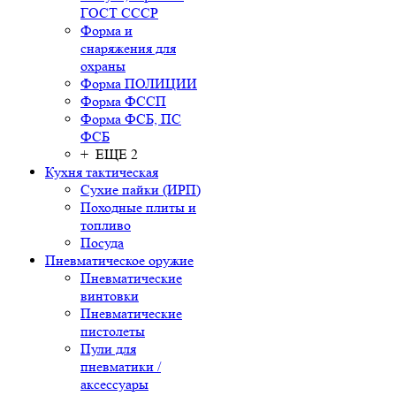
ГОСТ СССР
Форма и
снаряжения для
охраны
Форма ПОЛИЦИИ
Форма ФССП
Форма ФСБ, ПС
ФСБ
+ ЕЩЕ 2
Кухня тактическая
Сухие пайки (ИРП)
Походные плиты и
топливо
Посуда
Пневматическое оружие
Пневматические
винтовки
Пневматические
пистолеты
Пули для
пневматики /
аксессуары