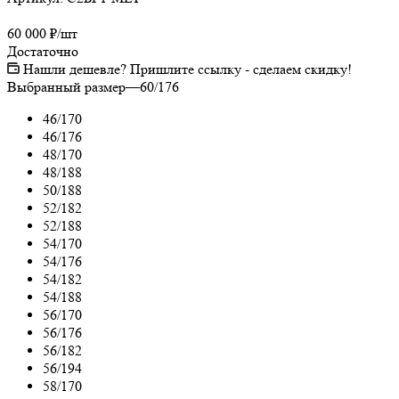
60 000
₽
/шт
Достаточно
Нашли дешевле? Пришлите ссылку - сделаем скидку!
Выбранный размер
—
60/176
46/170
46/176
48/170
48/188
50/188
52/182
52/188
54/170
54/176
54/182
54/188
56/170
56/176
56/182
56/194
58/170