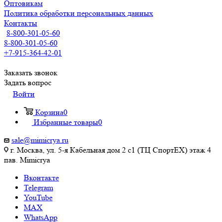
Оптовикам
Политика обработки персональных данных
Контакты
8-800-301-05-60
8-800-301-05-60
+7-915-364-42-01
Заказать звонок
Задать вопрос
Войти
Корзина
0
Избранные товары
0
sale@mimicrya.ru
г. Москва, ул. 5-я Кабельная дом 2 с1 (ТЦ СпортEX) этаж 4
пав. Mimicrya
Вконтакте
Telegram
YouTube
MAX
WhatsApp