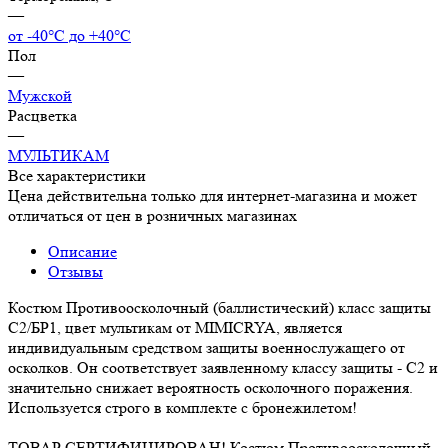
—
от -40°С до +40°С
Пол
—
Мужской
Расцветка
—
МУЛЬТИКАМ
Все характеристики
Цена действительна только для интернет-магазина и может
отличаться от цен в розничных магазинах
Описание
Отзывы
Костюм Противоосколочный (баллистический) класс защиты
С2/БР1, цвет мультикам от MIMICRYA, является
индивидуальным средством защиты военнослужащего от
осколков. Он соответствует заявленному классу защиты - С2 и
значительно снижает вероятность осколочного поражения.
Используется строго в комплекте с бронежилетом!
ТОВАР СЕРТИФИЦИРОВАН! Костюм Противоосколочный