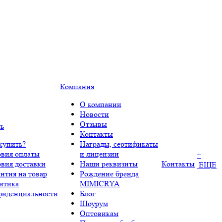
Компания
О компании
Новости
Отзывы
ть
Контакты
купить?
Награды, сертификаты
овия оплаты
и лицензии
+
овия доставки
Наши реквизиты
Контакты
ЕЩЕ
нтия на товар
Рождение бренда
итика
MIMICRYA
фиденциальности
Блог
Шоурум
Оптовикам