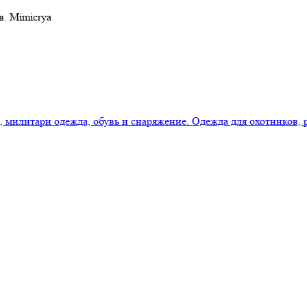
в. Mimicrya