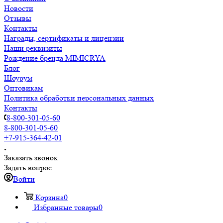
Новости
Отзывы
Контакты
Награды, сертификаты и лицензии
Наши реквизиты
Рождение бренда MIMICRYA
Блог
Шоурум
Оптовикам
Политика обработки персональных данных
Контакты
8-800-301-05-60
8-800-301-05-60
+7-915-364-42-01
Заказать звонок
Задать вопрос
Войти
Корзина
0
Избранные товары
0