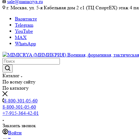
sale@mimicrya.ru
г. Москва, ул. 5-я Кабельная дом 2 с1 (ТЦ СпортEX) этаж 4 па
Вконтакте
Telegram
YouTube
MAX
WhatsApp
Каталог
По всему сайту
По каталогу
8-800-301-05-60
8-800-301-05-60
+7-915-364-42-01
Заказать звонок
Войти