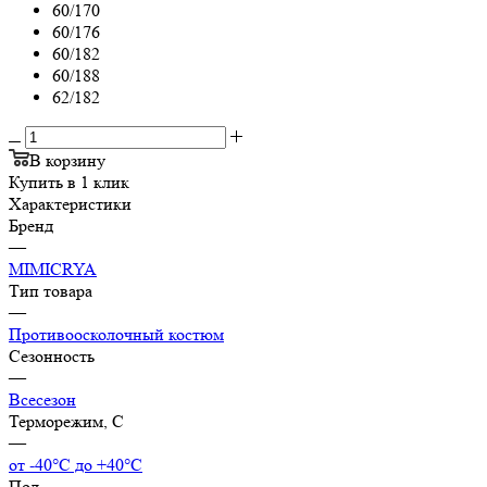
60/170
60/176
60/182
60/188
62/182
В корзину
Купить в 1 клик
Характеристики
Бренд
—
MIMICRYA
Тип товара
—
Противоосколочный костюм
Сезонность
—
Всесезон
Терморежим, C
—
от -40°С до +40°С
Пол