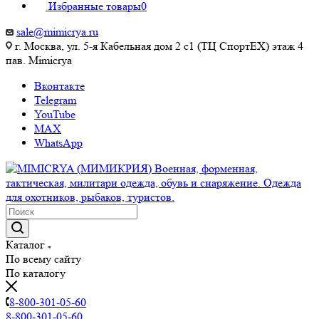
Избранные товары
0
sale@mimicrya.ru
г. Москва, ул. 5-я Кабельная дом 2 с1 (ТЦ СпортEX) этаж 4
пав. Mimicrya
Вконтакте
Telegram
YouTube
MAX
WhatsApp
Каталог
По всему сайту
По каталогу
8-800-301-05-60
8-800-301-05-60