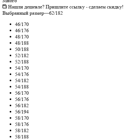
Много
Нашли дешевле? Пришлите ссылку - сделаем скидку!
Выбранный размер
—
62/182
46/170
46/176
48/170
48/188
50/188
52/182
52/188
54/170
54/176
54/182
54/188
56/170
56/176
56/182
56/194
58/170
58/176
58/182
58/188