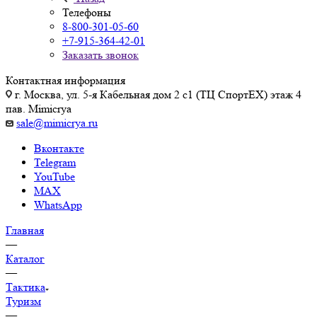
Телефоны
8-800-301-05-60
+7-915-364-42-01
Заказать звонок
Контактная информация
г. Москва, ул. 5-я Кабельная дом 2 с1 (ТЦ СпортEX) этаж 4
пав. Mimicrya
sale@mimicrya.ru
Вконтакте
Telegram
YouTube
MAX
WhatsApp
Главная
—
Каталог
—
Тактика
Туризм
—