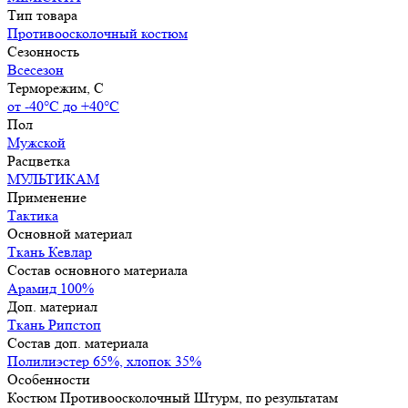
Тип товара
Противоосколочный костюм
Сезонность
Всесезон
Терморежим, C
от -40°С до +40°С
Пол
Мужской
Расцветка
МУЛЬТИКАМ
Применение
Тактика
Основной материал
Ткань Кевлар
Состав основного материала
Арамид 100%
Доп. материал
Ткань Рипстоп
Состав доп. материала
Полилиэстер 65%, хлопок 35%
Особенности
Костюм Противоосколочный Штурм, по результатам