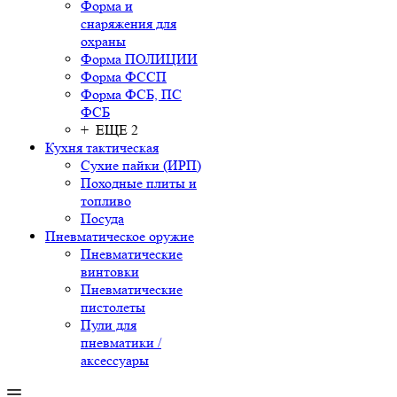
Форма и
снаряжения для
охраны
Форма ПОЛИЦИИ
Форма ФССП
Форма ФСБ, ПС
ФСБ
+ ЕЩЕ 2
Кухня тактическая
Сухие пайки (ИРП)
Походные плиты и
топливо
Посуда
Пневматическое оружие
Пневматические
винтовки
Пневматические
пистолеты
Пули для
пневматики /
аксессуары