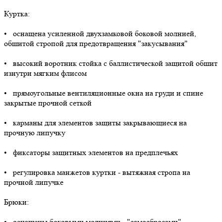
Куртка:
• оснащена усиленной двухзамковой боковой молнией,
обшитой стропой для предотвращения "закусывания"
• высокий воротник стойка с баллистической защитой обшит
изнутри мягким флисом
• прямоугольные вентиляционные окна на груди и спине
закрытые прочной сеткой
• карманы для элементов защиты закрывающиеся на
прочную липучку
• фиксаторы защитных элементов на предплечьях
• регулировка манжетов куртки - вытяжная стропа на
прочной липучке
Брюки:
• оснащены боковыми молниями - "самосбросами",