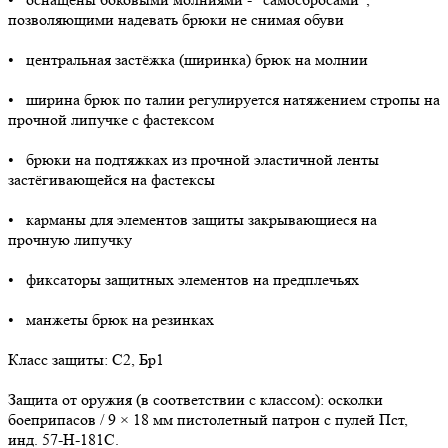
позволяющими надевать брюки не снимая обуви
• центральная застёжка (ширинка) брюк на молнии
• ширина брюк по талии регулируется натяжением стропы на
прочной липучке с фастексом
• брюки на подтяжках из прочной эластичной ленты
застёгивающейся на фастексы
• карманы для элементов защиты закрывающиеся на
прочную липучку
• фиксаторы защитных элементов на предплечьях
• манжеты брюк на резинках
Класс защиты: С2, Бр1
Защита от оружия (в соответствии с классом): осколки
боеприпасов / 9 × 18 мм пистолетный патрон с пулей Пст,
инд. 57-Н-181С.