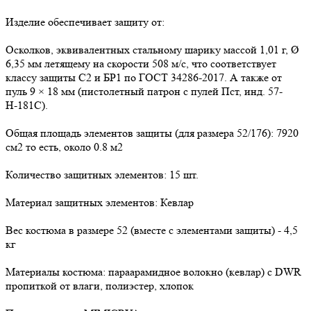
Изделие обеспечивает защиту от:
Осколков, эквивалентных стальному шарику массой 1,01 г, Ø
6,35 мм летящему на скорости 508 м/с, что соответствует
классу защиты С2 и БР1 по ГОСТ 34286-2017. А также от
пуль 9 × 18 мм (пистолетный патрон с пулей Пст, инд. 57-
Н-181С).
Общая площадь элементов защиты (для размера 52/176): 7920
см2 то есть, около 0.8 м2
Количество защитных элементов: 15 шт.
Материал защитных элементов: Кевлар
Вес костюма в размере 52 (вместе с элементами защиты) - 4,5
кг
Материалы костюма: параарамидное волокно (кевлар) с DWR
пропиткой от влаги, полиэстер, хлопок