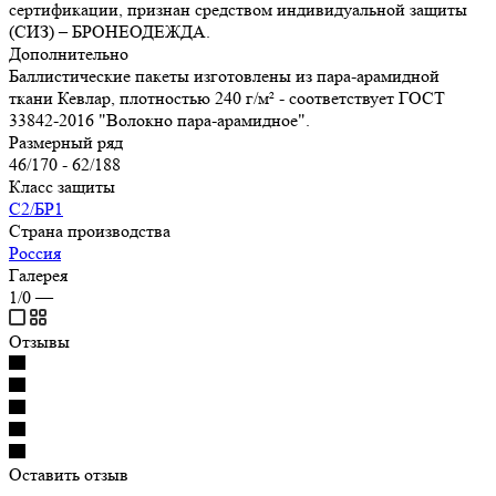
сертификации, признан средством индивидуальной защиты
(СИЗ) – БРОНЕОДЕЖДА.
Дополнительно
Баллистические пакеты изготовлены из пара-арамидной
ткани Кевлар, плотностью 240 г/м² - соответствует ГОСТ
33842-2016 "Волокно пара-арамидное".
Размерный ряд
46/170 - 62/188
Класс защиты
С2/БР1
Страна производства
Россия
Галерея
1/0
—
Отзывы
Оставить отзыв