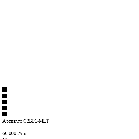
Артикул:
С2БР1-MLT
60 000
₽
/шт