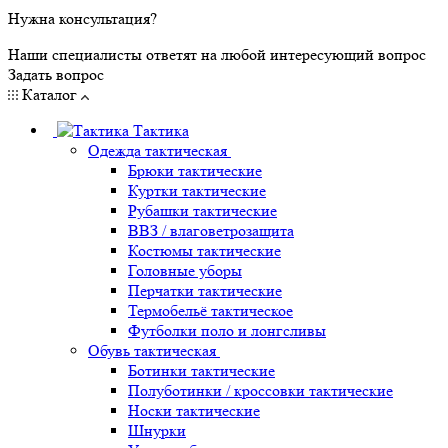
Нужна консультация?
Наши специалисты ответят на любой интересующий вопрос
Задать вопрос
Каталог
Тактика
Одежда тактическая
Брюки тактические
Куртки тактические
Рубашки тактические
ВВЗ / влаговетрозащита
Костюмы тактические
Головные уборы
Перчатки тактические
Термобельё тактическое
Футболки поло и лонгсливы
Обувь тактическая
Ботинки тактические
Полуботинки / кроссовки тактические
Носки тактические
Шнурки