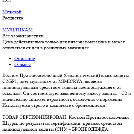
—
Мужской
Расцветка
—
МУЛЬТИКАМ
Все характеристики
Цена действительна только для интернет-магазина и может
отличаться от цен в розничных магазинах
Описание
Отзывы
Костюм Противоосколочный (баллистический) класс защиты
С2/БР1, цвет мультикам от MIMICRYA, является
индивидуальным средством защиты военнослужащего от
осколков. Он соответствует заявленному классу защиты - С2 и
значительно снижает вероятность осколочного поражения.
Используется строго в комплекте с бронежилетом!
ТОВАР СЕРТИФИЦИРОВАН! Костюм Противоосколочный
Штурм, по результатам сертификации, признан средством
индивидуальной защиты (СИЗ) – БРОНЕОДЕЖДА.