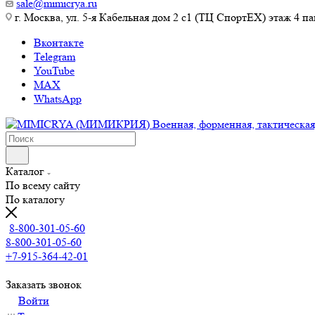
sale@mimicrya.ru
г. Москва, ул. 5-я Кабельная дом 2 с1 (ТЦ СпортEX) этаж 4 па
Вконтакте
Telegram
YouTube
MAX
WhatsApp
Каталог
По всему сайту
По каталогу
8-800-301-05-60
8-800-301-05-60
+7-915-364-42-01
Заказать звонок
Войти