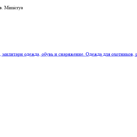
в. Mimicrya