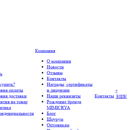
Компания
О компании
Новости
Отзывы
ть
Контакты
купить?
Награды, сертификаты
овия оплаты
и лицензии
+
овия доставки
Наши реквизиты
Контакты
ЕЩЕ
нтия на товар
Рождение бренда
итика
MIMICRYA
фиденциальности
Блог
Шоурум
Оптовикам