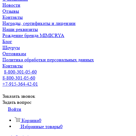
Новости
Отзывы
Контакты
Награды, сертификаты и лицензии
Наши реквизиты
Рождение бренда MIMICRYA
Блог
Шоурум
Оптовикам
Политика обработки персональных данных
Контакты
8-800-301-05-60
8-800-301-05-60
+7-915-364-42-01
Заказать звонок
Задать вопрос
Войти
Корзина
0
Избранные товары
0