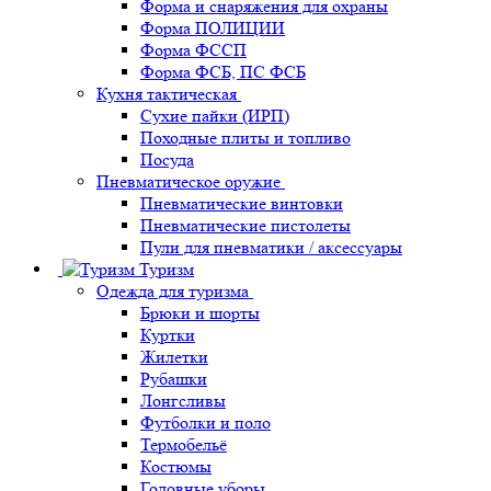
Форма и снаряжения для охраны
Форма ПОЛИЦИИ
Форма ФССП
Форма ФСБ, ПС ФСБ
Кухня тактическая
Сухие пайки (ИРП)
Походные плиты и топливо
Посуда
Пневматическое оружие
Пневматические винтовки
Пневматические пистолеты
Пули для пневматики / аксессуары
Туризм
Одежда для туризма
Брюки и шорты
Куртки
Жилетки
Рубашки
Лонгсливы
Футболки и поло
Термобельё
Костюмы
Головные уборы