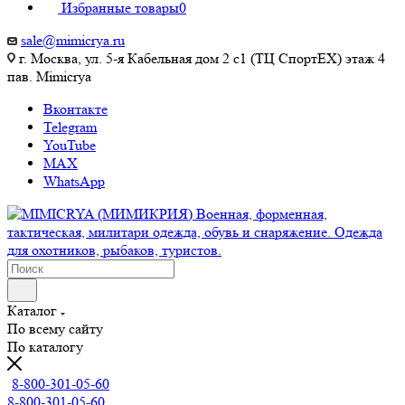
Избранные товары
0
sale@mimicrya.ru
г. Москва, ул. 5-я Кабельная дом 2 с1 (ТЦ СпортEX) этаж 4
пав. Mimicrya
Вконтакте
Telegram
YouTube
MAX
WhatsApp
Каталог
По всему сайту
По каталогу
8-800-301-05-60
8-800-301-05-60