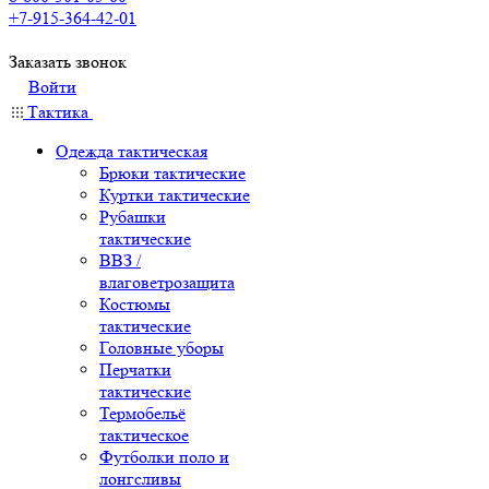
+7-915-364-42-01
Заказать звонок
Войти
Тактика
Одежда тактическая
Брюки тактические
Куртки тактические
Рубашки
тактические
ВВЗ /
влаговетрозащита
Костюмы
тактические
Головные уборы
Перчатки
тактические
Термобельё
тактическое
Футболки поло и
лонгсливы