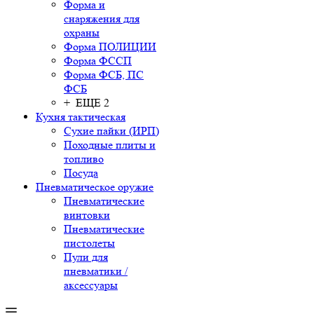
Форма и
снаряжения для
охраны
Форма ПОЛИЦИИ
Форма ФССП
Форма ФСБ, ПС
ФСБ
+ ЕЩЕ 2
Кухня тактическая
Сухие пайки (ИРП)
Походные плиты и
топливо
Посуда
Пневматическое оружие
Пневматические
винтовки
Пневматические
пистолеты
Пули для
пневматики /
аксессуары