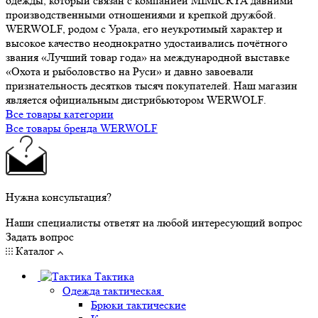
одежды, который связан с компанией MIMICRYA давними
производственными отношениями и крепкой дружбой.
WERWOLF, родом с Урала, его неукротимый характер и
высокое качество неоднократно удостаивались почётного
звания «Лучший товар года» на международной выставке
«Охота и рыболовство на Руси» и давно завоевали
признательность десятков тысяч покупателей. Наш магазин
является официальным дистрибьютором WERWOLF.
Все товары категории
Все товары бренда WERWOLF
Нужна консультация?
Наши специалисты ответят на любой интересующий вопрос
Задать вопрос
Каталог
Тактика
Одежда тактическая
Брюки тактические