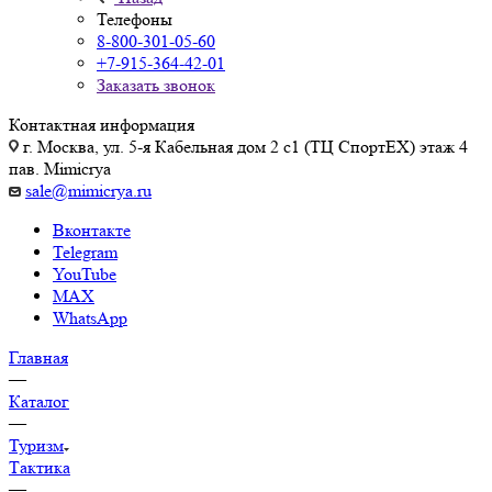
Телефоны
8-800-301-05-60
+7-915-364-42-01
Заказать звонок
Контактная информация
г. Москва, ул. 5-я Кабельная дом 2 с1 (ТЦ СпортEX) этаж 4
пав. Mimicrya
sale@mimicrya.ru
Вконтакте
Telegram
YouTube
MAX
WhatsApp
Главная
—
Каталог
—
Туризм
Тактика
—