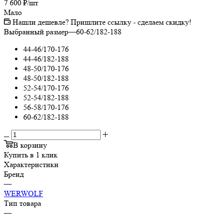
7 600
₽
/шт
Мало
Нашли дешевле? Пришлите ссылку - сделаем скидку!
Выбранный размер
—
60-62/182-188
44-46/170-176
44-46/182-188
48-50/170-176
48-50/182-188
52-54/170-176
52-54/182-188
56-58/170-176
60-62/182-188
В корзину
Купить в 1 клик
Характеристики
Бренд
—
WERWOLF
Тип товара
—