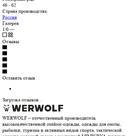
46 - 62
Страна производства
Россия
Галерея
1/0
—
Отзывы
Оставить отзыв
Загрузка отзывов...
WERWOLF – отечественный производитель
высококачественной outdoor-одежды, одежды для охоты,
рыбалки, туризма и активных видов спорта, тактической