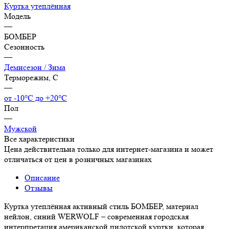
Куртка утеплённая
Модель
—
БОМБЕР
Сезонность
—
Демисезон / Зима
Терморежим, C
—
от -10°С до +20°С
Пол
—
Мужской
Все характеристики
Цена действительна только для интернет-магазина и может
отличаться от цен в розничных магазинах
Описание
Отзывы
Куртка утеплённая активный стиль БОМБЕР, материал
нейлон, синий WERWOLF – современная городская
интерпретация американской пилотской куртки, которая