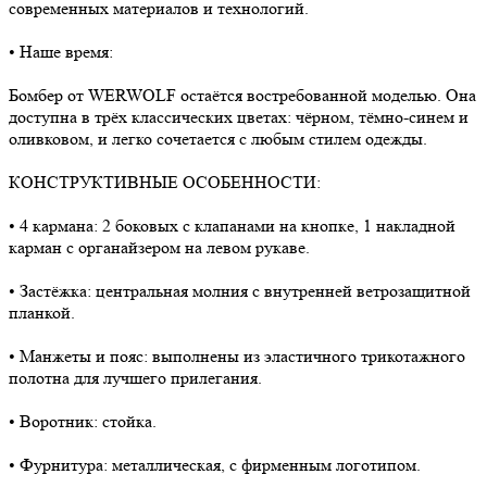
современных материалов и технологий.
• Наше время:
Бомбер от WERWOLF остаётся востребованной моделью. Она
доступна в трёх классических цветах: чёрном, тёмно-синем и
оливковом, и легко сочетается с любым стилем одежды.
КОНСТРУКТИВНЫЕ ОСОБЕННОСТИ:
• 4 кармана: 2 боковых с клапанами на кнопке, 1 накладной
карман с органайзером на левом рукаве.
• Застёжка: центральная молния с внутренней ветрозащитной
планкой.
• Манжеты и пояс: выполнены из эластичного трикотажного
полотна для лучшего прилегания.
• Воротник: стойка.
• Фурнитура: металлическая, с фирменным логотипом.