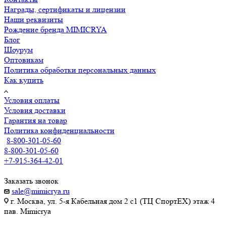
Награды, сертификаты и лицензии
Наши реквизиты
Рождение бренда MIMICRYA
Блог
Шоурум
Оптовикам
Политика обработки персональных данных
Как купить
Условия оплаты
Условия доставки
Гарантия на товар
Политика конфиденциальности
8-800-301-05-60
8-800-301-05-60
+7-915-364-42-01
Заказать звонок
sale@mimicrya.ru
г. Москва, ул. 5-я Кабельная дом 2 с1 (ТЦ СпортEX) этаж 4
пав. Mimicrya