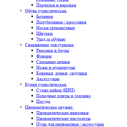
Перчатки и варежки
Обувь туристическая
Ботинки
Полуботинки / кроссовки
Носки трекинговые
Шнурки
Уход за обувью
Снаряжение для туризма
Рюкзаки и баулы
Фонари
Спальные мешки
Ножи и мультитулы
Коврики, пенки, сидушки
Аксессуары
Кухня туристическая
Сухие пайки (ИРП)
Походные плиты и топливо
Посуда
Пневматическое оружие
Пневматические винтовки
Пневматические пистолеты
Пули для пневматики / аксессуары