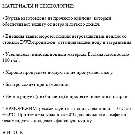
МАТЕРИАЛЫ И ТЕХНОЛОГИИ:
• Куртка изготовлена из прочного нейлона, который
обеспечивает защиту от ветра и лёгкого дождя.
• Внешняя ткань: морозостойкий ветрозащитный нейлон со
стойкой DWR-пропиткой, отталкивающей воду и загрязнения.
• Утеплитель: инновационный материал Ecolana плотностью
100 г/м².
• Хорошо пропускает воздух, но не пропускает влагу.
• Быстро сохнет при намокании.
• Не мигрирует (не сбивается) в процессе ношения и стирки.
ТЕРМОРЕЖИМ: рекомендуется к использованию от -10°C до
+20°C. При температурах ниже 0°C для большего комфорта
рекомендуется поддевать флисовую куртку.
В ИТОГЕ: