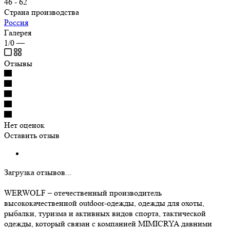
46 - 62
Страна производства
Россия
Галерея
1/0
—
Отзывы
Нет оценок
Оставить отзыв
Загрузка отзывов...
WERWOLF – отечественный производитель
высококачественной outdoor-одежды, одежды для охоты,
рыбалки, туризма и активных видов спорта, тактической
одежды, который связан с компанией MIMICRYA давними