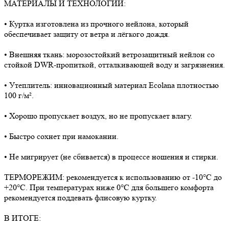
МАТЕРИАЛЫ И ТЕХНОЛОГИИ:
• Куртка изготовлена из прочного нейлона, который
обеспечивает защиту от ветра и лёгкого дождя.
• Внешняя ткань: морозостойкий ветрозащитный нейлон со
стойкой DWR-пропиткой, отталкивающей воду и загрязнения.
• Утеплитель: инновационный материал Ecolana плотностью
100 г/м².
• Хорошо пропускает воздух, но не пропускает влагу.
• Быстро сохнет при намокании.
• Не мигрирует (не сбивается) в процессе ношения и стирки.
ТЕРМОРЕЖИМ: рекомендуется к использованию от -10°C до
+20°C. При температурах ниже 0°C для большего комфорта
рекомендуется поддевать флисовую куртку.
В ИТОГЕ: