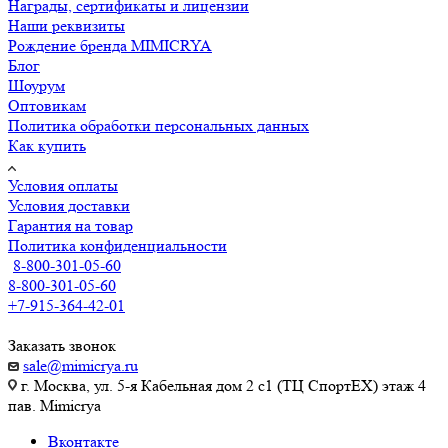
Награды, сертификаты и лицензии
Наши реквизиты
Рождение бренда MIMICRYA
Блог
Шоурум
Оптовикам
Политика обработки персональных данных
Как купить
Условия оплаты
Условия доставки
Гарантия на товар
Политика конфиденциальности
8-800-301-05-60
8-800-301-05-60
+7-915-364-42-01
Заказать звонок
sale@mimicrya.ru
г. Москва, ул. 5-я Кабельная дом 2 с1 (ТЦ СпортEX) этаж 4
пав. Mimicrya
Вконтакте