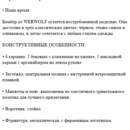
• Наше время:
Бомбер от WERWOLF остаётся востребованной моделью. Она
доступна в трёх классических цветах: чёрном, тёмно-синем и
оливковом, и легко сочетается с любым стилем одежды.
КОНСТРУКТИВНЫЕ ОСОБЕННОСТИ:
• 4 кармана: 2 боковых с клапанами на кнопке, 1 накладной
карман с органайзером на левом рукаве.
• Застёжка: центральная молния с внутренней ветрозащитной
планкой.
• Манжеты и пояс: выполнены из эластичного трикотажного
полотна для лучшего прилегания.
• Воротник: стойка.
• Фурнитура: металлическая, с фирменным логотипом.