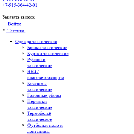
+7-915-364-42-01
Заказать звонок
Войти
Тактика
Одежда тактическая
Брюки тактические
Куртки тактические
Рубашки
тактические
ВВЗ /
влаговетрозащита
Костюмы
тактические
Головные уборы
Перчатки
тактические
Термобельё
тактическое
Футболки поло и
лонгсливы