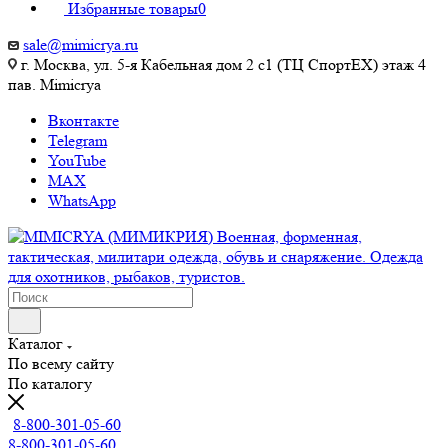
Избранные товары
0
sale@mimicrya.ru
г. Москва, ул. 5-я Кабельная дом 2 с1 (ТЦ СпортEX) этаж 4
пав. Mimicrya
Вконтакте
Telegram
YouTube
MAX
WhatsApp
Каталог
По всему сайту
По каталогу
8-800-301-05-60
8-800-301-05-60