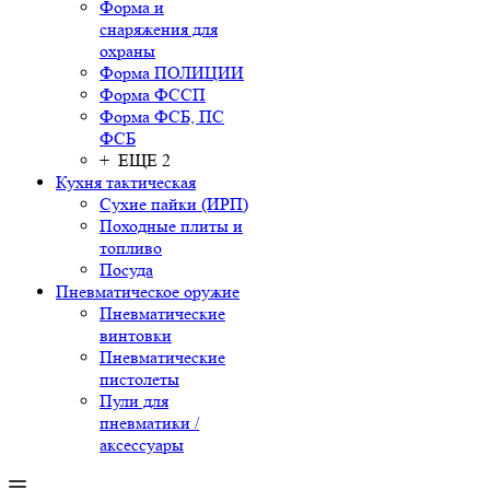
Форма и
снаряжения для
охраны
Форма ПОЛИЦИИ
Форма ФССП
Форма ФСБ, ПС
ФСБ
+ ЕЩЕ 2
Кухня тактическая
Сухие пайки (ИРП)
Походные плиты и
топливо
Посуда
Пневматическое оружие
Пневматические
винтовки
Пневматические
пистолеты
Пули для
пневматики /
аксессуары