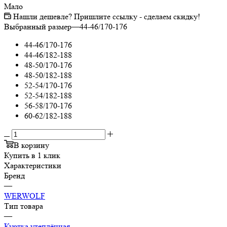
Мало
Нашли дешевле? Пришлите ссылку - сделаем скидку!
Выбранный размер
—
44-46/170-176
44-46/170-176
44-46/182-188
48-50/170-176
48-50/182-188
52-54/170-176
52-54/182-188
56-58/170-176
60-62/182-188
В корзину
Купить в 1 клик
Характеристики
Бренд
—
WERWOLF
Тип товара
—
Куртка утеплённая