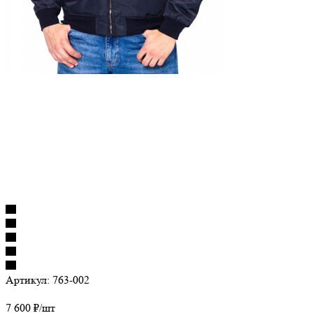
Артикул:
763-002
7 600
₽
/шт