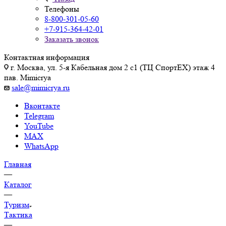
Телефоны
8-800-301-05-60
+7-915-364-42-01
Заказать звонок
Контактная информация
г. Москва, ул. 5-я Кабельная дом 2 с1 (ТЦ СпортEX) этаж 4
пав. Mimicrya
sale@mimicrya.ru
Вконтакте
Telegram
YouTube
MAX
WhatsApp
Главная
—
Каталог
—
Туризм
Тактика
—