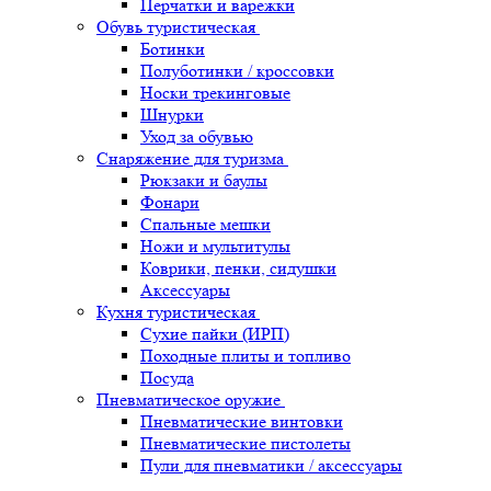
Перчатки и варежки
Обувь туристическая
Ботинки
Полуботинки / кроссовки
Носки трекинговые
Шнурки
Уход за обувью
Снаряжение для туризма
Рюкзаки и баулы
Фонари
Спальные мешки
Ножи и мультитулы
Коврики, пенки, сидушки
Аксессуары
Кухня туристическая
Сухие пайки (ИРП)
Походные плиты и топливо
Посуда
Пневматическое оружие
Пневматические винтовки
Пневматические пистолеты
Пули для пневматики / аксессуары