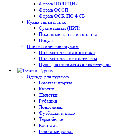
Форма ПОЛИЦИИ
Форма ФССП
Форма ФСБ, ПС ФСБ
Кухня тактическая
Сухие пайки (ИРП)
Походные плиты и топливо
Посуда
Пневматическое оружие
Пневматические винтовки
Пневматические пистолеты
Пули для пневматики / аксессуары
Туризм
Одежда для туризма
Брюки и шорты
Куртки
Жилетки
Рубашки
Лонгсливы
Футболки и поло
Термобельё
Костюмы
Головные уборы