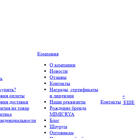
Компания
О компании
Новости
Отзывы
ть
Контакты
купить?
Награды, сертификаты
овия оплаты
и лицензии
+
овия доставки
Наши реквизиты
Контакты
ЕЩЕ
нтия на товар
Рождение бренда
итика
MIMICRYA
фиденциальности
Блог
Шоурум
Оптовикам