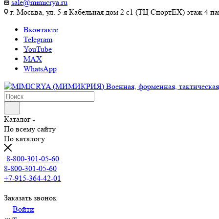
sale@mimicrya.ru
г. Москва, ул. 5-я Кабельная дом 2 с1 (ТЦ СпортEX) этаж 4 па
Вконтакте
Telegram
YouTube
MAX
WhatsApp
Каталог
По всему сайту
По каталогу
8-800-301-05-60
8-800-301-05-60
+7-915-364-42-01
Заказать звонок
Войти