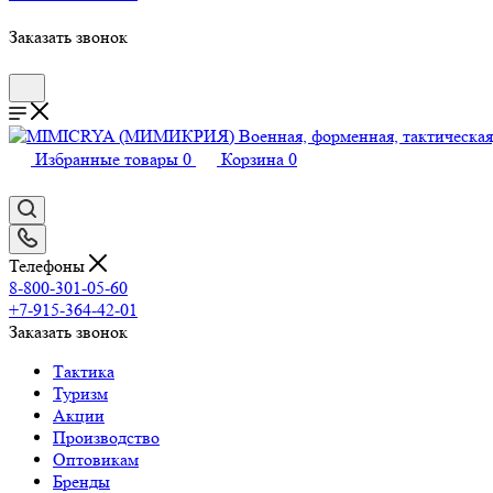
Заказать звонок
Избранные товары
0
Корзина
0
Телефоны
8-800-301-05-60
+7-915-364-42-01
Заказать звонок
Тактика
Туризм
Акции
Производство
Оптовикам
Бренды