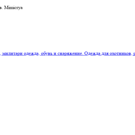
в. Mimicrya