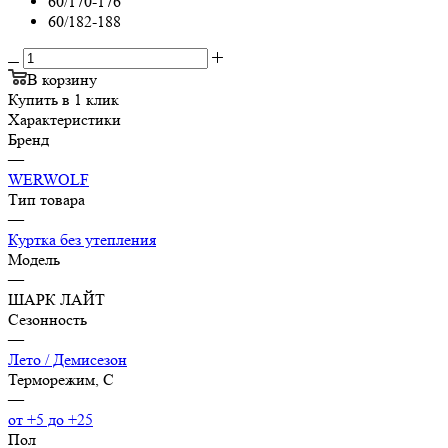
60/170-176
60/182-188
В корзину
Купить в 1 клик
Характеристики
Бренд
—
WERWOLF
Тип товара
—
Куртка без утепления
Модель
—
ШАРК ЛАЙТ
Сезонность
—
Лето / Демисезон
Терморежим, C
—
от +5 до +25
Пол