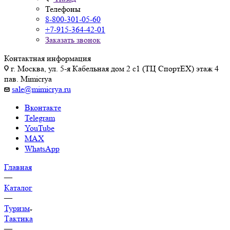
Телефоны
8-800-301-05-60
+7-915-364-42-01
Заказать звонок
Контактная информация
г. Москва, ул. 5-я Кабельная дом 2 с1 (ТЦ СпортEX) этаж 4
пав. Mimicrya
sale@mimicrya.ru
Вконтакте
Telegram
YouTube
MAX
WhatsApp
Главная
—
Каталог
—
Туризм
Тактика
—