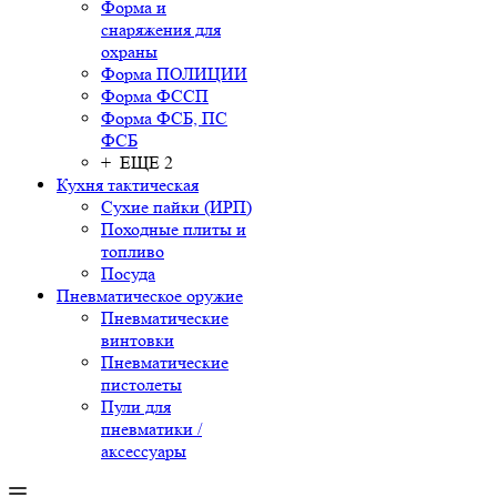
Форма и
снаряжения для
охраны
Форма ПОЛИЦИИ
Форма ФССП
Форма ФСБ, ПС
ФСБ
+ ЕЩЕ 2
Кухня тактическая
Сухие пайки (ИРП)
Походные плиты и
топливо
Посуда
Пневматическое оружие
Пневматические
винтовки
Пневматические
пистолеты
Пули для
пневматики /
аксессуары