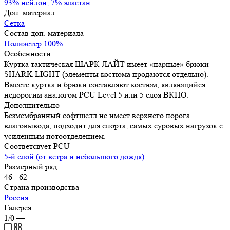
93% нейлон, 7% эластан
Доп. материал
Сетка
Состав доп. материала
Полиэстер 100%
Особенности
Куртка тактическая ШАРК ЛАЙТ имеет «парные» брюки
SHARK LIGHT (элементы костюма продаются отдельно).
Вместе куртка и брюки составляют костюм, являющийся
недорогим аналогом PCU Level 5 или 5 слоя ВКПО.
Дополнительно
Безмембранный софтшелл не имеет верхнего порога
влаговывода, подходит для спорта, самых суровых нагрузок с
усиленным потоотделением.
Соответсвует PCU
5-й слой (от ветра и небольшого дождя)
Размерный ряд
46 - 62
Страна производства
Россия
Галерея
1/0
—