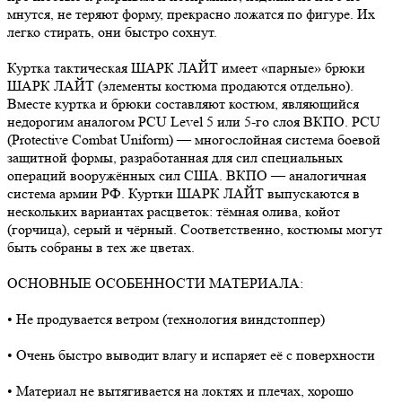
мнутся, не теряют форму, прекрасно ложатся по фигуре. Их
легко стирать, они быстро сохнут.
Куртка тактическая ШАРК ЛАЙТ имеет «парные» брюки
ШАРК ЛАЙТ (элементы костюма продаются отдельно).
Вместе куртка и брюки составляют костюм, являющийся
недорогим аналогом PCU Level 5 или 5-го слоя ВКПО. PCU
(Protective Combat Uniform) — многослойная система боевой
защитной формы, разработанная для сил специальных
операций вооружённых сил США. ВКПО — аналогичная
система армии РФ. Куртки ШАРК ЛАЙТ выпускаются в
нескольких вариантах расцветок: тёмная олива, койот
(горчица), серый и чёрный. Соответственно, костюмы могут
быть собраны в тех же цветах.
ОСНОВНЫЕ ОСОБЕННОСТИ МАТЕРИАЛА:
• Не продувается ветром (технология виндстоппер)
• Очень быстро выводит влагу и испаряет её с поверхности
• Материал не вытягивается на локтях и плечах, хорошо