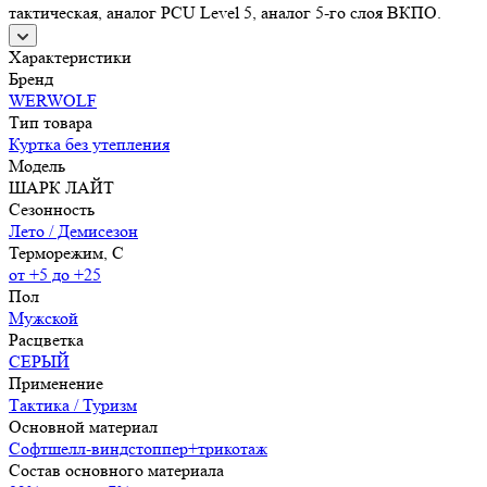
тактическая, аналог PCU Level 5, аналог 5-го слоя ВКПО.
Характеристики
Бренд
WERWOLF
Тип товара
Куртка без утепления
Модель
ШАРК ЛАЙТ
Сезонность
Лето / Демисезон
Терморежим, C
от +5 до +25
Пол
Мужской
Расцветка
СЕРЫЙ
Применение
Тактика / Туризм
Основной материал
Софтшелл-виндстоппер+трикотаж
Состав основного материала