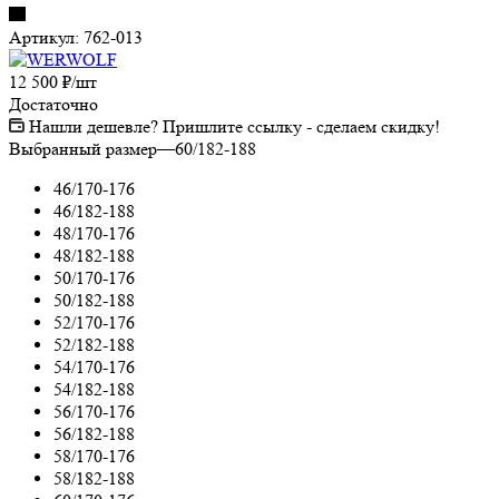
Артикул:
762-013
12 500
₽
/шт
Достаточно
Нашли дешевле? Пришлите ссылку - сделаем скидку!
Выбранный размер
—
60/182-188
46/170-176
46/182-188
48/170-176
48/182-188
50/170-176
50/182-188
52/170-176
52/182-188
54/170-176
54/182-188
56/170-176
56/182-188
58/170-176
58/182-188