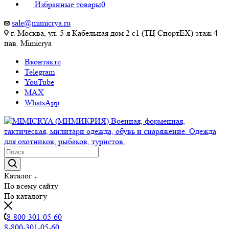
Избранные товары
0
sale@mimicrya.ru
г. Москва, ул. 5-я Кабельная дом 2 с1 (ТЦ СпортEX) этаж 4
пав. Mimicrya
Вконтакте
Telegram
YouTube
MAX
WhatsApp
Каталог
По всему сайту
По каталогу
8-800-301-05-60
8-800-301-05-60