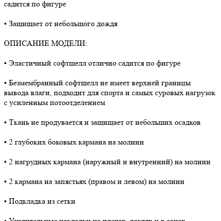
садится по фигуре
• Защищает от небольшого дождя
ОПИСАНИЕ МОДЕЛИ:
• Эластичный софтшелл отлично садится по фигуре
• Безмембранный софтшелл не имеет верхней границы
вывода влаги, подходит для спорта и самых суровых нагрузок
с усиленным потоотделением
• Ткань не продувается и защищает от небольших осадков
• 2 глубоких боковых кармана на молнии
• 2 нагрудных кармана (наружный и внутренний) на молнии
• 2 кармана на запястьях (правом и левом) на молнии
• Подкладка из сетки
• Усилительные накладки на плечах, локтях и в зонах