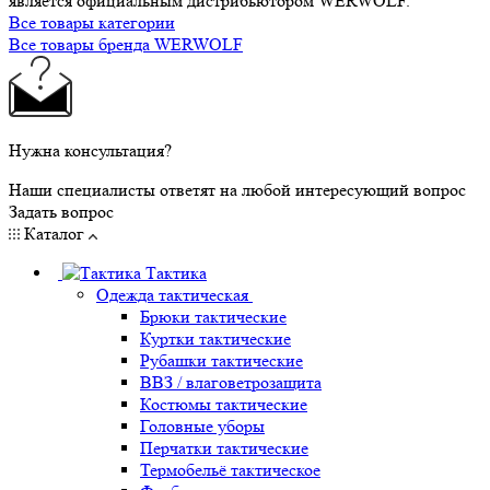
является официальным дистрибьютором WERWOLF.
Все товары категории
Все товары бренда WERWOLF
Нужна консультация?
Наши специалисты ответят на любой интересующий вопрос
Задать вопрос
Каталог
Тактика
Одежда тактическая
Брюки тактические
Куртки тактические
Рубашки тактические
ВВЗ / влаговетрозащита
Костюмы тактические
Головные уборы
Перчатки тактические
Термобельё тактическое