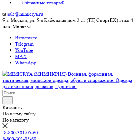
Избранные товары
0
sale@mimicrya.ru
г. Москва, ул. 5-я Кабельная дом 2 с1 (ТЦ СпортEX) этаж 4
пав. Mimicrya
Вконтакте
Telegram
YouTube
MAX
WhatsApp
Каталог
По всему сайту
По каталогу
8-800-301-05-60
8-800-301-05-60