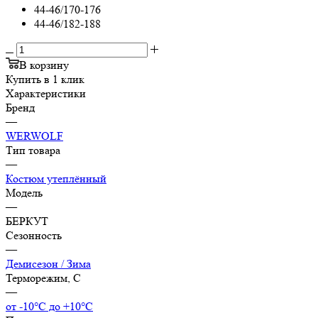
44-46/170-176
44-46/182-188
В корзину
Купить в 1 клик
Характеристики
Бренд
—
WERWOLF
Тип товара
—
Костюм утеплённый
Модель
—
БЕРКУТ
Сезонность
—
Демисезон / Зима
Терморежим, C
—
от -10°С до +10°С