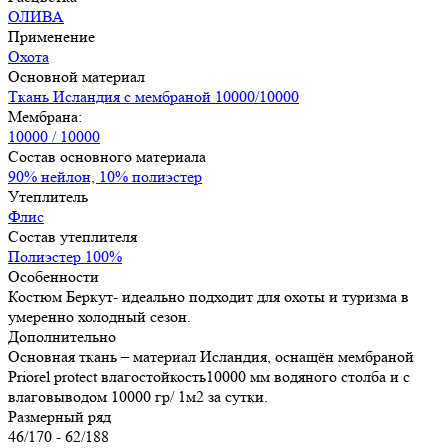
ОЛИВА
Применение
Охота
Основной материал
Ткань Исландия с мембраной 10000/10000
Мембрана:
10000 / 10000
Состав основного материала
90% нейлон, 10% полиэстер
Утеплитель
Флис
Состав утеплителя
Полиэстер 100%
Особенности
Костюм Беркут- идеально подходит для охоты и туризма в
умеренно холодный сезон.
Дополнительно
Основная ткань – материал Исландия, оснащён мембраной
Priorel protect влагостойкость10000 мм водяного столба и с
влаговыводом 10000 гр/ 1м2 за сутки.
Размерный ряд
46/170 - 62/188