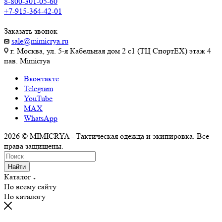
8-800-301-05-60
+7-915-364-42-01
Заказать звонок
sale@mimicrya.ru
г. Москва, ул. 5-я Кабельная дом 2 с1 (ТЦ СпортEX) этаж 4
пав. Mimicrya
Вконтакте
Telegram
YouTube
MAX
WhatsApp
2026 © MIMICRYA - Тактическая одежда и экипировка. Все
права защищены.
Найти
Каталог
По всему сайту
По каталогу