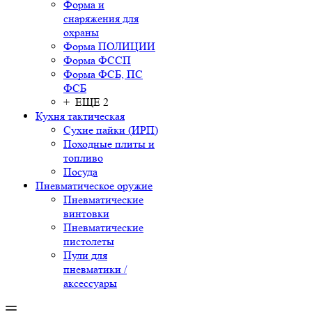
Форма и
снаряжения для
охраны
Форма ПОЛИЦИИ
Форма ФССП
Форма ФСБ, ПС
ФСБ
+ ЕЩЕ 2
Кухня тактическая
Сухие пайки (ИРП)
Походные плиты и
топливо
Посуда
Пневматическое оружие
Пневматические
винтовки
Пневматические
пистолеты
Пули для
пневматики /
аксессуары