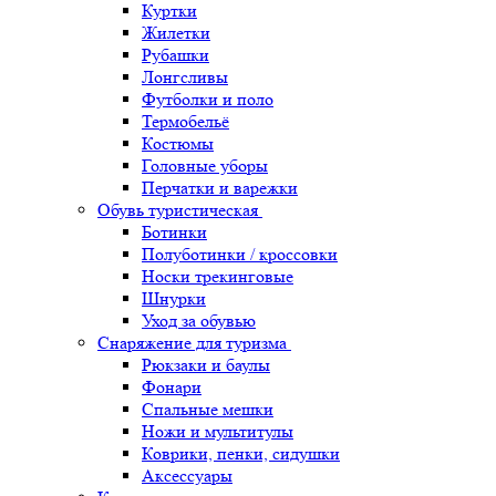
Куртки
Жилетки
Рубашки
Лонгсливы
Футболки и поло
Термобельё
Костюмы
Головные уборы
Перчатки и варежки
Обувь туристическая
Ботинки
Полуботинки / кроссовки
Носки трекинговые
Шнурки
Уход за обувью
Снаряжение для туризма
Рюкзаки и баулы
Фонари
Спальные мешки
Ножи и мультитулы
Коврики, пенки, сидушки
Аксессуары