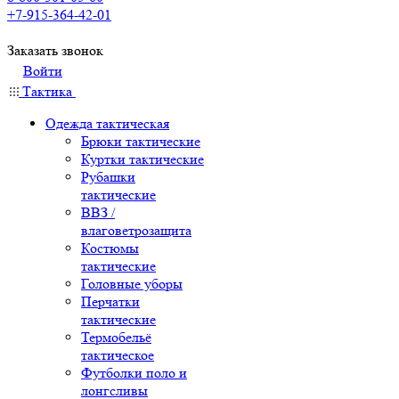
+7-915-364-42-01
Заказать звонок
Войти
Тактика
Одежда тактическая
Брюки тактические
Куртки тактические
Рубашки
тактические
ВВЗ /
влаговетрозащита
Костюмы
тактические
Головные уборы
Перчатки
тактические
Термобельё
тактическое
Футболки поло и
лонгсливы