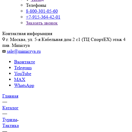
Телефоны
8-800-301-05-60
+7-915-364-42-01
Заказать звонок
Контактная информация
г. Москва, ул. 5-я Кабельная дом 2 с1 (ТЦ СпортEX) этаж 4
пав. Mimicrya
sale@mimicrya.ru
Вконтакте
Telegram
YouTube
MAX
WhatsApp
Главная
—
Каталог
—
Туризм
Тактика
—