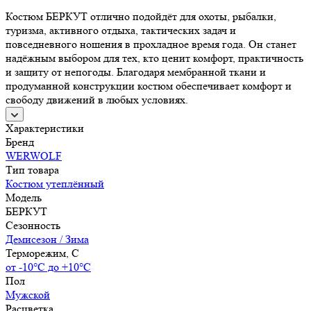
Костюм БЕРКУТ отлично подойдёт для охоты, рыбалки,
туризма, активного отдыха, тактических задач и
повседневного ношения в прохладное время года. Он станет
надёжным выбором для тех, кто ценит комфорт, практичность
и защиту от непогоды. Благодаря мембранной ткани и
продуманной конструкции костюм обеспечивает комфорт и
свободу движений в любых условиях.
Характеристики
Бренд
WERWOLF
Тип товара
Костюм утеплённый
Модель
БЕРКУТ
Сезонность
Демисезон / Зима
Терморежим, C
от -10°С до +10°С
Пол
Мужской
Расцветка