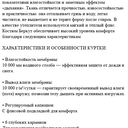
показателями влагостойкости и заметным эффектом
«дыхания». Ткань отличается прочностью, износостойкостью
и практичностью: она отталкивает грязь и воду, легко
чистится, не выцветает и не теряет форму после стирок. В
качестве утеплителя используется мягкий и тёплый флис.
Костюм Беркут обеспечивает высокий уровень комфорта
благодаря следующим характеристикам:
ХАРАКТЕРИСТИКИ И ОСОБЕННОСТИ КУРТКИ:
• Влагостойкость мембраны:
10 000 мм водяного столба — эффективная защита от дождя и
снега.
• Вывод влаги мембраны:
10 000 г/м²/сутки — гарантирует своевременный вывод влаги
(пота) наружу, позволяя телу дышать при активных нагрузках.
• Регулируемый капюшон:
С флисовой подкладкой для комфорта.
• 6 глубоких карманов:
Для размещения необходимых мелочей.