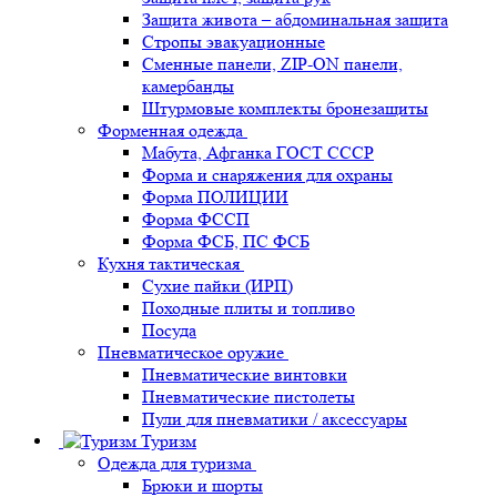
Защита живота – абдоминальная защита
Стропы эвакуационные
Сменные панели, ZIP-ON панели,
камербанды
Штурмовые комплекты бронезащиты
Форменная одежда
Мабута, Афганка ГОСТ СССР
Форма и снаряжения для охраны
Форма ПОЛИЦИИ
Форма ФССП
Форма ФСБ, ПС ФСБ
Кухня тактическая
Сухие пайки (ИРП)
Походные плиты и топливо
Посуда
Пневматическое оружие
Пневматические винтовки
Пневматические пистолеты
Пули для пневматики / аксессуары
Туризм
Одежда для туризма
Брюки и шорты