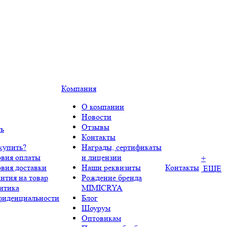
Компания
О компании
Новости
Отзывы
ть
Контакты
купить?
Награды, сертификаты
овия оплаты
и лицензии
+
овия доставки
Наши реквизиты
Контакты
ЕЩЕ
нтия на товар
Рождение бренда
итика
MIMICRYA
фиденциальности
Блог
Шоурум
Оптовикам