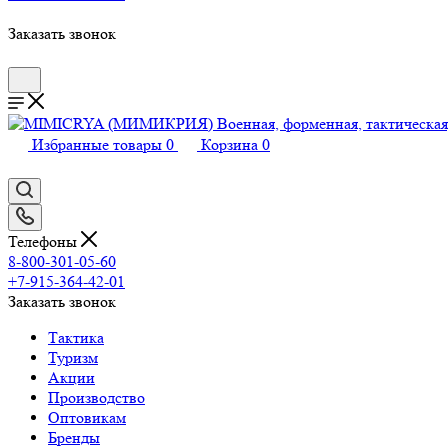
Заказать звонок
Избранные товары
0
Корзина
0
Телефоны
8-800-301-05-60
+7-915-364-42-01
Заказать звонок
Тактика
Туризм
Акции
Производство
Оптовикам
Бренды