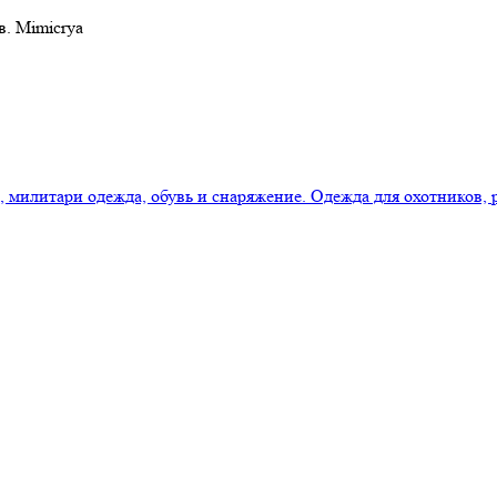
в. Mimicrya