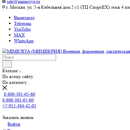
sale@mimicrya.ru
г. Москва, ул. 5-я Кабельная дом 2 с1 (ТЦ СпортEX) этаж 4 па
Вконтакте
Telegram
YouTube
MAX
WhatsApp
Каталог
По всему сайту
По каталогу
8-800-301-05-60
8-800-301-05-60
+7-915-364-42-01
Заказать звонок
Войти