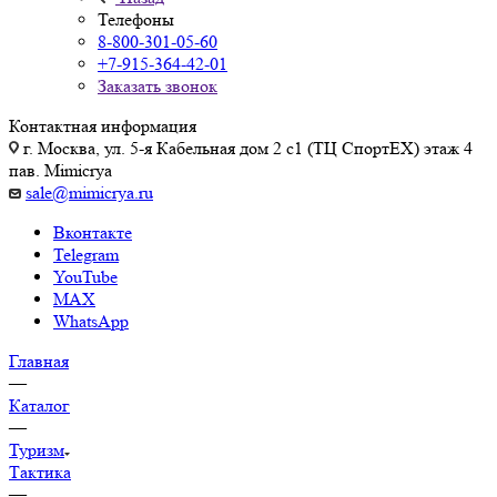
Телефоны
8-800-301-05-60
+7-915-364-42-01
Заказать звонок
Контактная информация
г. Москва, ул. 5-я Кабельная дом 2 с1 (ТЦ СпортEX) этаж 4
пав. Mimicrya
sale@mimicrya.ru
Вконтакте
Telegram
YouTube
MAX
WhatsApp
Главная
—
Каталог
—
Туризм
Тактика
—