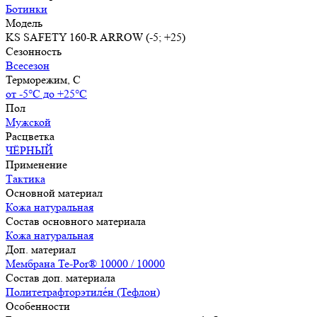
Ботинки
Модель
KS SAFETY 160-R ARROW (-5; +25)
Сезонность
Всесезон
Терморежим, C
от -5°С до +25°С
Пол
Мужской
Расцветка
ЧЁРНЫЙ
Применение
Тактика
Основной материал
Кожа натуральная
Состав основного материала
Кожа натуральная
Доп. материал
Мембрана Te-Por® 10000 / 10000
Состав доп. материала
Политетрафторэтиле́н (Тефлон)
Особенности