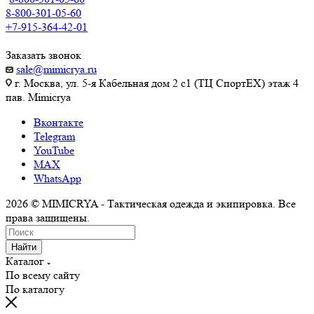
8-800-301-05-60
+7-915-364-42-01
Заказать звонок
sale@mimicrya.ru
г. Москва, ул. 5-я Кабельная дом 2 с1 (ТЦ СпортEX) этаж 4
пав. Mimicrya
Вконтакте
Telegram
YouTube
MAX
WhatsApp
2026 © MIMICRYA - Тактическая одежда и экипировка. Все
права защищены.
Найти
Каталог
По всему сайту
По каталогу