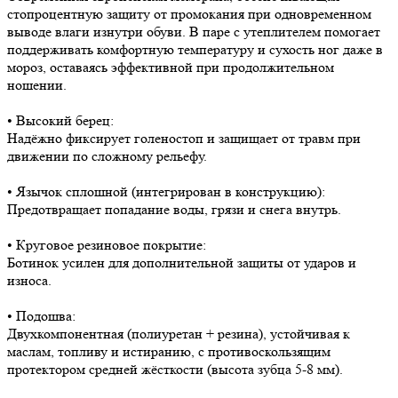
стопроцентную защиту от промокания при одновременном
выводе влаги изнутри обуви. В паре с утеплителем помогает
поддерживать комфортную температуру и сухость ног даже в
мороз, оставаясь эффективной при продолжительном
ношении.
• Высокий берец:
Надёжно фиксирует голеностоп и защищает от травм при
движении по сложному рельефу.
• Язычок сплошной (интегрирован в конструкцию):
Предотвращает попадание воды, грязи и снега внутрь.
• Круговое резиновое покрытие:
Ботинок усилен для дополнительной защиты от ударов и
износа.
• Подошва:
Двухкомпонентная (полиуретан + резина), устойчивая к
маслам, топливу и истиранию, с противоскользящим
протектором средней жёсткости (высота зубца 5-8 мм).