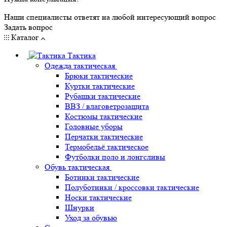
Наши специалисты ответят на любой интересующий вопрос
Задать вопрос
Каталог
Тактика
Одежда тактическая
Брюки тактические
Куртки тактические
Рубашки тактические
ВВЗ / влаговетрозащита
Костюмы тактические
Головные уборы
Перчатки тактические
Термобельё тактическое
Футболки поло и лонгсливы
Обувь тактическая
Ботинки тактические
Полуботинки / кроссовки тактические
Носки тактические
Шнурки
Уход за обувью