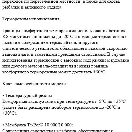
переходов по пересечённой местности, а также для охоты,
рыбалки и активного отдыха.
Терморежим использования:
Границы комфортного терморежима использования ботинок
KS могут быть понижены до -20°C с помощью термоносков с
высоким содержанием термолайта или другого
синтетического утеплителя, обладающего высокой скоростью
вывода влаги и заметными греющими свойствами. В случае
использования термоносков с высоким содержанием кулмакса
или другого материала-охладителя верхняя граница
комфортного терморежима может достигать +30°C.
Ключевые особенности модели:
• Температурный режим:
Комфортная эксплуатация при температуре от -5°C до +25°C
(может быть расширена подбором термоносков до -20°C и
+30°C).
• Мембрана Te-Por® 10 000/10 000:
Современная европейская мембрана, обеспечивающая