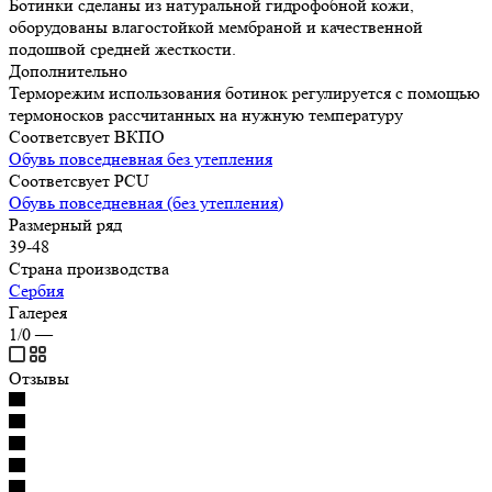
Ботинки сделаны из натуральной гидрофобной кожи,
оборудованы влагостойкой мембраной и качественной
подошвой средней жесткости.
Дополнительно
Терморежим использования ботинок регулируется с помощью
термоносков рассчитанных на нужную температуру
Соответсвует ВКПО
Обувь повседневная без утепления
Соответсвует PCU
Обувь повседневная (без утепления)
Размерный ряд
39-48
Страна производства
Сербия
Галерея
1/0
—
Отзывы