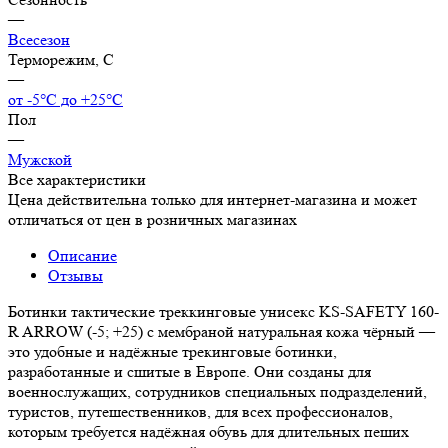
—
Всесезон
Терморежим, C
—
от -5°С до +25°С
Пол
—
Мужской
Все характеристики
Цена действительна только для интернет-магазина и может
отличаться от цен в розничных магазинах
Описание
Отзывы
Ботинки тактические треккинговые унисекс KS-SAFETY 160-
R ARROW (-5; +25) с мембраной натуральная кожа чёрный —
это удобные и надёжные трекинговые ботинки,
разработанные и сшитые в Европе. Они созданы для
военнослужащих, сотрудников специальных подразделений,
туристов, путешественников, для всех профессионалов,
которым требуется надёжная обувь для длительных пеших