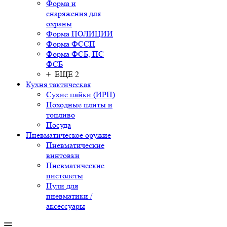
Форма и
снаряжения для
охраны
Форма ПОЛИЦИИ
Форма ФССП
Форма ФСБ, ПС
ФСБ
+ ЕЩЕ 2
Кухня тактическая
Сухие пайки (ИРП)
Походные плиты и
топливо
Посуда
Пневматическое оружие
Пневматические
винтовки
Пневматические
пистолеты
Пули для
пневматики /
аксессуары