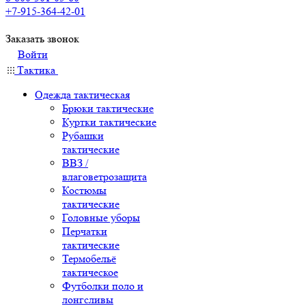
+7-915-364-42-01
Заказать звонок
Войти
Тактика
Одежда тактическая
Брюки тактические
Куртки тактические
Рубашки
тактические
ВВЗ /
влаговетрозащита
Костюмы
тактические
Головные уборы
Перчатки
тактические
Термобельё
тактическое
Футболки поло и
лонгсливы