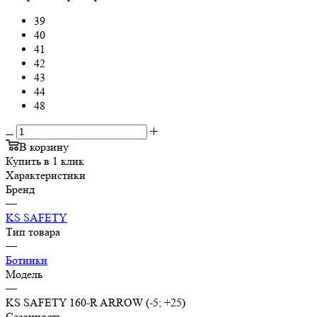
39
40
41
42
43
44
48
В корзину
Купить в 1 клик
Характеристики
Бренд
—
KS SAFETY
Тип товара
—
Ботинки
Модель
—
KS SAFETY 160-R ARROW (-5; +25)
Сезонность