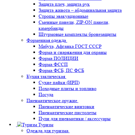
Защита плеч, защита рук
Защита живота – абдоминальная защита
Стропы эвакуационные
Сменные панели, ZIP-ON панели,
камербанды
Штурмовые комплекты бронезащиты
Форменная одежда
Мабута, Афганка ГОСТ СССР
Форма и снаряжения для охраны
Форма ПОЛИЦИИ
Форма ФССП
Форма ФСБ, ПС ФСБ
Кухня тактическая
Сухие пайки (ИРП)
Походные плиты и топливо
Посуда
Пневматическое оружие
Пневматические винтовки
Пневматические пистолеты
Пули для пневматики / аксессуары
Туризм
Одежда для туризма