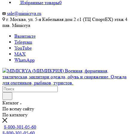
Избранные товары
0
sale@mimicrya.ru
г. Москва, ул. 5-я Кабельная дом 2 с1 (ТЦ СпортEX) этаж 4
пав. Mimicrya
Вконтакте
Telegram
YouTube
MAX
WhatsApp
Каталог
По всему сайту
По каталогу
8-800-301-05-60
8-800-301-05-60