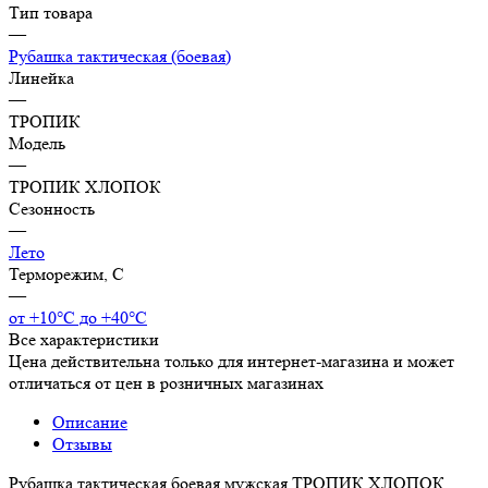
Тип товара
—
Рубашка тактическая (боевая)
Линейка
—
ТРОПИК
Модель
—
ТРОПИК ХЛОПОК
Сезонность
—
Лето
Терморежим, C
—
от +10°С до +40°С
Все характеристики
Цена действительна только для интернет-магазина и может
отличаться от цен в розничных магазинах
Описание
Отзывы
Рубашка тактическая боевая мужская ТРОПИК ХЛОПОК