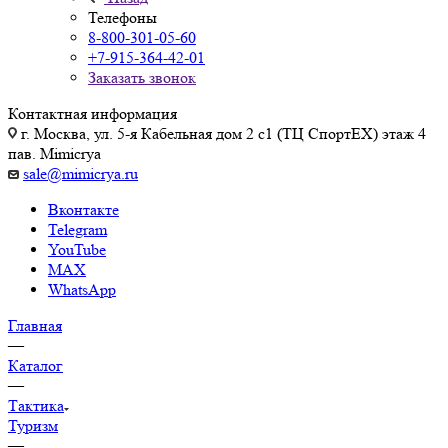
Телефоны
8-800-301-05-60
+7-915-364-42-01
Заказать звонок
Контактная информация
г. Москва, ул. 5-я Кабельная дом 2 с1 (ТЦ СпортEX) этаж 4
пав. Mimicrya
sale@mimicrya.ru
Вконтакте
Telegram
YouTube
MAX
WhatsApp
Главная
—
Каталог
—
Тактика
Туризм
—