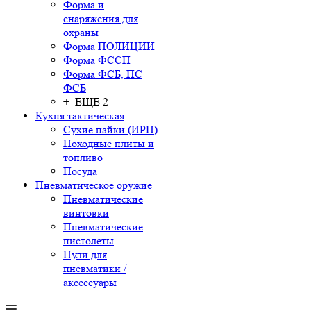
Форма и
снаряжения для
охраны
Форма ПОЛИЦИИ
Форма ФССП
Форма ФСБ, ПС
ФСБ
+ ЕЩЕ 2
Кухня тактическая
Сухие пайки (ИРП)
Походные плиты и
топливо
Посуда
Пневматическое оружие
Пневматические
винтовки
Пневматические
пистолеты
Пули для
пневматики /
аксессуары