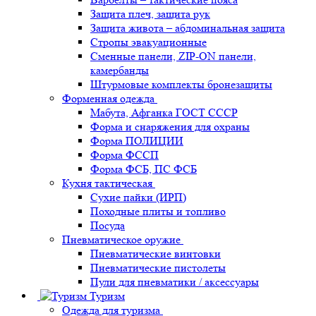
Защита плеч, защита рук
Защита живота – абдоминальная защита
Стропы эвакуационные
Сменные панели, ZIP-ON панели,
камербанды
Штурмовые комплекты бронезащиты
Форменная одежда
Мабута, Афганка ГОСТ СССР
Форма и снаряжения для охраны
Форма ПОЛИЦИИ
Форма ФССП
Форма ФСБ, ПС ФСБ
Кухня тактическая
Сухие пайки (ИРП)
Походные плиты и топливо
Посуда
Пневматическое оружие
Пневматические винтовки
Пневматические пистолеты
Пули для пневматики / аксессуары
Туризм
Одежда для туризма