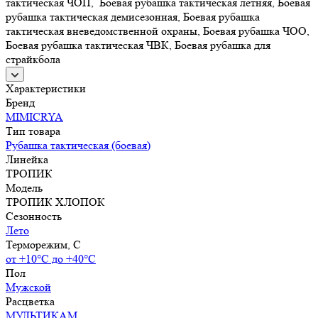
тактическая ЧОП, Боевая рубашка тактическая летняя, Боевая
рубашка тактическая демисезонная, Боевая рубашка
тактическая вневедомственной охраны, Боевая рубашка ЧОО,
Боевая рубашка тактическая ЧВК, Боевая рубашка для
страйкбола
Характеристики
Бренд
MIMICRYA
Тип товара
Рубашка тактическая (боевая)
Линейка
ТРОПИК
Модель
ТРОПИК ХЛОПОК
Сезонность
Лето
Терморежим, C
от +10°С до +40°С
Пол
Мужской
Расцветка
МУЛЬТИКАМ