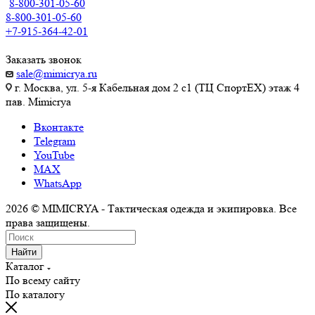
8-800-301-05-60
8-800-301-05-60
+7-915-364-42-01
Заказать звонок
sale@mimicrya.ru
г. Москва, ул. 5-я Кабельная дом 2 с1 (ТЦ СпортEX) этаж 4
пав. Mimicrya
Вконтакте
Telegram
YouTube
MAX
WhatsApp
2026 © MIMICRYA - Тактическая одежда и экипировка. Все
права защищены.
Найти
Каталог
По всему сайту
По каталогу