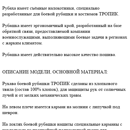
Рубаха имеет съёмные налокотники, специально
разработанные для боевой рубашки и костюмов ТРОПИК.
Рубашка имеет эргономичный крой, разработанный на базе
обратной связи, предоставляемой компании
военнослужащими, выполняющими боевые задачи в регионах
с жарким климатом.
Рубашка имеет действительно высокое качество пошива.
ОПИСАНИЕ МОДЕЛИ, ОСНОВНОЙ МАТЕРИАЛ:
Рукава боевой рубашки ТРОПИК сделаны из хлопкового
твила (состав 100% хлопок), для защищиты рук от солнечных
лучей и от мелких механических травм.
На левом плече имеется карман на молнии с липучкой под
шеврон.
На локтях боевой рубашки нашиты специальные карманы с
накладками из прочнейшей полиамидной ткани для