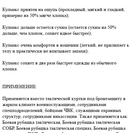
Кулмакс приятен на ощупь (прохладный, мягкий и гладкий,
примерно на 50% мягче хлопка);
Кулмакс дольше остается сухим (остается сухим на 50%
дольше, чем хлопок, сохнет вдвое быстрее);
Кулмакс очень комфортен в ношении (легкий, не прилипает к
телу и практически не впитывает запахи);
Кулмакс сохнет в два раза быстрее одежды из обычного
хлопка.
ПРИМЕНЕНИЕ:
Применяется вместо тактической куртки под бронезащиту в
жарком климате военнослужащими, сотрудниками
спецподразделений, бойцами ЧВК, служащими охранных
структур, сотрудниками инкассации. Также применяется как:
Боевая рубашка тактическая, Боевая рубашка тактическая
СОБР, Боевая рубашка тактическая спецназ, Боевая рубашка