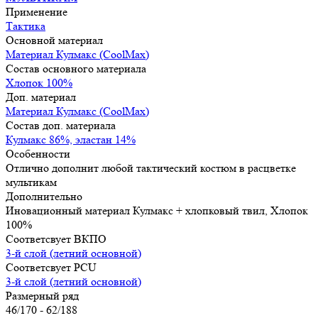
Применение
Тактика
Основной материал
Материал Кулмакс (CoolMax)
Состав основного материала
Хлопок 100%
Доп. материал
Материал Кулмакс (CoolMax)
Состав доп. материала
Кулмакс 86%, эластан 14%
Особенности
Отлично дополнит любой тактический костюм в расцветке
мультикам
Дополнительно
Иновационный материал Кулмакс + хлопковый твил, Хлопок
100%
Соответсвует ВКПО
3-й слой (летний основной)
Соответсвует PCU
3-й слой (летний основной)
Размерный ряд
46/170 - 62/188