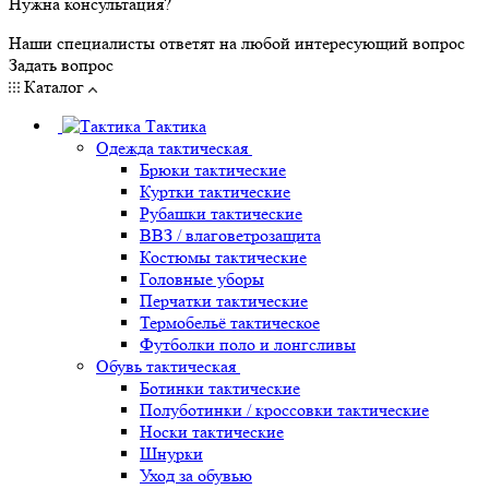
Нужна консультация?
Наши специалисты ответят на любой интересующий вопрос
Задать вопрос
Каталог
Тактика
Одежда тактическая
Брюки тактические
Куртки тактические
Рубашки тактические
ВВЗ / влаговетрозащита
Костюмы тактические
Головные уборы
Перчатки тактические
Термобельё тактическое
Футболки поло и лонгсливы
Обувь тактическая
Ботинки тактические
Полуботинки / кроссовки тактические
Носки тактические
Шнурки
Уход за обувью