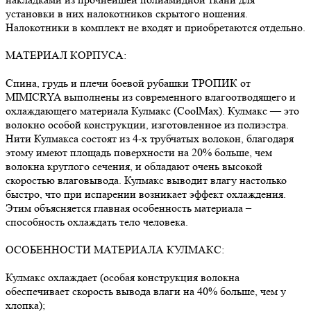
установки в них налокотников скрытого ношения.
Налокотники в комплект не входят и приобретаются отдельно.
МАТЕРИАЛ КОРПУСА:
Спина, грудь и плечи боевой рубашки ТРОПИК от
MIMICRYA выполнены из современного влагоотводящего и
охлаждающего материала Кулмакс (CoolMax). Кулмакс — это
волокно особой конструкции, изготовленное из полиэстра.
Нити Кулмакса состоят из 4-х трубчатых волокон, благодаря
этому имеют площадь поверхности на 20% больше, чем
волокна круглого сечения, и обладают очень высокой
скоростью влаговывода. Кулмакс выводит влагу настолько
быстро, что при испарении возникает эффект охлаждения.
Этим объясняется главная особенность материала –
способность охлаждать тело человека.
ОСОБЕННОСТИ МАТЕРИАЛА КУЛМАКС:
Кулмакс охлаждает (особая конструкция волокна
обеспечивает скорость вывода влаги на 40% больше, чем у
хлопка);