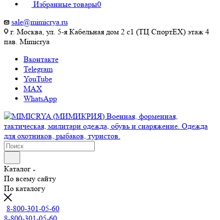
Избранные товары
0
sale@mimicrya.ru
г. Москва, ул. 5-я Кабельная дом 2 с1 (ТЦ СпортEX) этаж 4
пав. Mimicrya
Вконтакте
Telegram
YouTube
MAX
WhatsApp
Каталог
По всему сайту
По каталогу
8-800-301-05-60
8-800-301-05-60