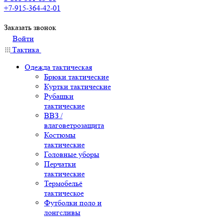
+7-915-364-42-01
Заказать звонок
Войти
Тактика
Одежда тактическая
Брюки тактические
Куртки тактические
Рубашки
тактические
ВВЗ /
влаговетрозащита
Костюмы
тактические
Головные уборы
Перчатки
тактические
Термобельё
тактическое
Футболки поло и
лонгсливы