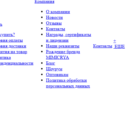
Компания
О компании
Новости
Отзывы
ть
Контакты
купить?
Награды, сертификаты
овия оплаты
и лицензии
+
овия доставки
Наши реквизиты
Контакты
ЕЩЕ
нтия на товар
Рождение бренда
итика
MIMICRYA
фиденциальности
Блог
Шоурум
Оптовикам
Политика обработки
персональных данных