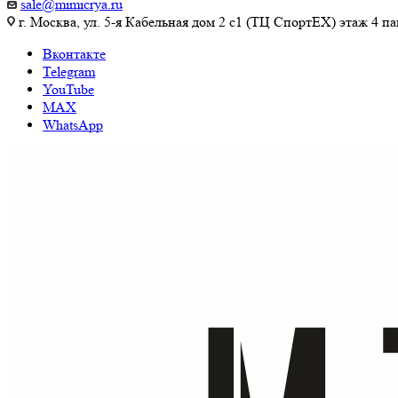
sale@mimicrya.ru
г. Москва, ул. 5-я Кабельная дом 2 с1 (ТЦ СпортEX) этаж 4 па
Вконтакте
Telegram
YouTube
MAX
WhatsApp