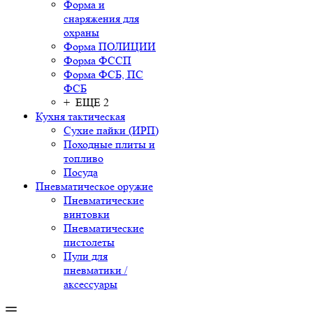
Форма и
снаряжения для
охраны
Форма ПОЛИЦИИ
Форма ФССП
Форма ФСБ, ПС
ФСБ
+ ЕЩЕ 2
Кухня тактическая
Сухие пайки (ИРП)
Походные плиты и
топливо
Посуда
Пневматическое оружие
Пневматические
винтовки
Пневматические
пистолеты
Пули для
пневматики /
аксессуары