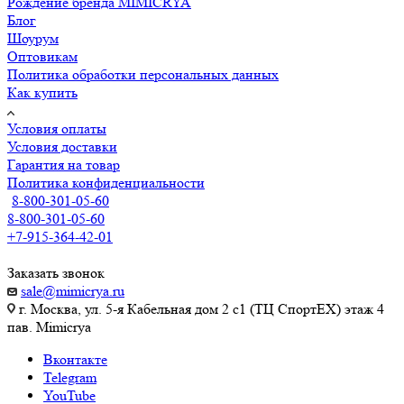
Рождение бренда MIMICRYA
Блог
Шоурум
Оптовикам
Политика обработки персональных данных
Как купить
Условия оплаты
Условия доставки
Гарантия на товар
Политика конфиденциальности
8-800-301-05-60
8-800-301-05-60
+7-915-364-42-01
Заказать звонок
sale@mimicrya.ru
г. Москва, ул. 5-я Кабельная дом 2 с1 (ТЦ СпортEX) этаж 4
пав. Mimicrya
Вконтакте
Telegram
YouTube