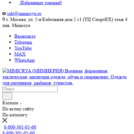
Избранные товары
0
sale@mimicrya.ru
г. Москва, ул. 5-я Кабельная дом 2 с1 (ТЦ СпортEX) этаж 4
пав. Mimicrya
Вконтакте
Telegram
YouTube
MAX
WhatsApp
Каталог
По всему сайту
По каталогу
8-800-301-05-60
8-800-301-05-60