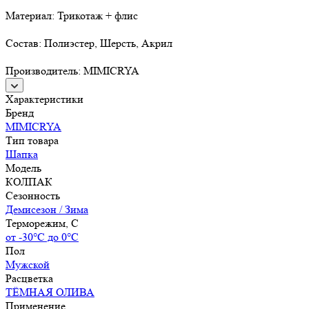
Материал: Трикотаж + флис
Состав: Полиэстер, Шерсть, Акрил
Производитель: MIMICRYA
Характеристики
Бренд
MIMICRYA
Тип товара
Шапка
Модель
КОЛПАК
Сезонность
Демисезон / Зима
Терморежим, C
от -30°С до 0°С
Пол
Мужской
Расцветка
ТЁМНАЯ ОЛИВА
Применение