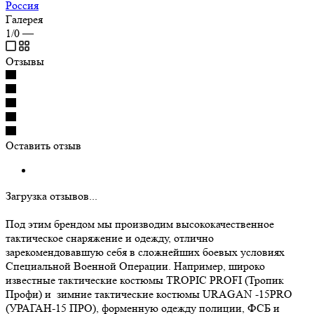
Россия
Галерея
1/0
—
Отзывы
Оставить отзыв
Загрузка отзывов...
Под этим брендом мы производим высококачественное
тактическое снаряжение и одежду, отлично
зарекомендовавшую себя в сложнейших боевых условиях
Специальной Военной Операции. Например, широко
известные тактические костюмы TROPIC PROFI (Тропик
Профи) и зимние тактические костюмы URAGAN -15PRO
(УРАГАН-15 ПРО), форменную одежду полиции, ФСБ и