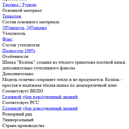
Тактика / Туризм
Основной материал
Трикотаж
Состав основного материала
50%шерсть, 50%акрил
Утеплитель
Флис
Состав утеплителя
Полиэстер 100%
Особенности
Шапка "Колпак" создана из тёплого трикотажа плотной вязки,
дополнительно утеплённого флисом.
Дополнительно
Модель отлично сохраняет тепло и не продувается. Колпак -
простая и надёжная тёплая шапка по демократичной цене.
Соответсвует ВКПО
Головной убор повседневный зимний
Соответсвует PCU
Головной убор повседневный зимний
Размерный ряд
Универсальный
Страна производства