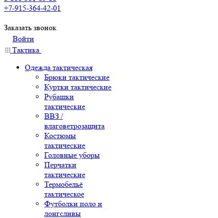
+7-915-364-42-01
Заказать звонок
Войти
Тактика
Одежда тактическая
Брюки тактические
Куртки тактические
Рубашки
тактические
ВВЗ /
влаговетрозащита
Костюмы
тактические
Головные уборы
Перчатки
тактические
Термобельё
тактическое
Футболки поло и
лонгсливы