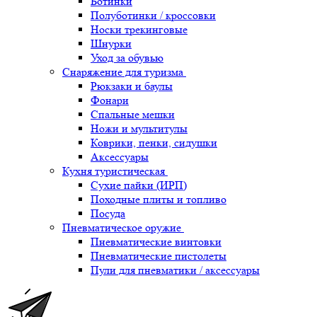
Ботинки
Полуботинки / кроссовки
Носки трекинговые
Шнурки
Уход за обувью
Снаряжение для туризма
Рюкзаки и баулы
Фонари
Спальные мешки
Ножи и мультитулы
Коврики, пенки, сидушки
Аксессуары
Кухня туристическая
Сухие пайки (ИРП)
Походные плиты и топливо
Посуда
Пневматическое оружие
Пневматические винтовки
Пневматические пистолеты
Пули для пневматики / аксессуары