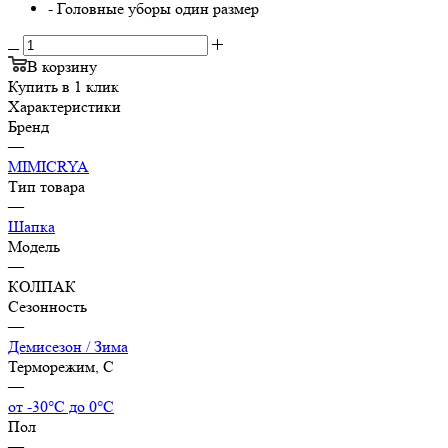
- Головные уборы один размер
В корзину
Купить в 1 клик
Характеристики
Бренд
—
MIMICRYA
Тип товара
—
Шапка
Модель
—
КОЛПАК
Сезонность
—
Демисезон / Зима
Терморежим, C
—
от -30°С до 0°С
Пол
—