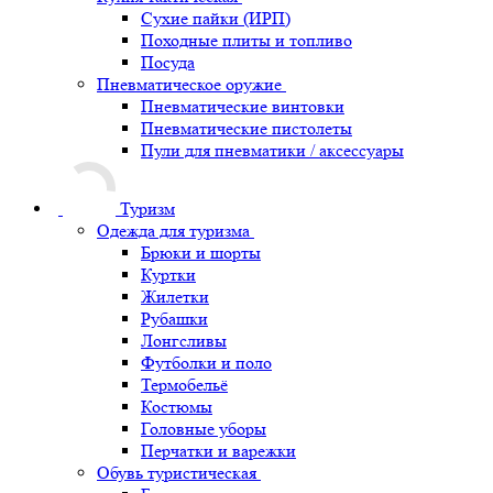
Сухие пайки (ИРП)
Походные плиты и топливо
Посуда
Пневматическое оружие
Пневматические винтовки
Пневматические пистолеты
Пули для пневматики / аксессуары
Туризм
Одежда для туризма
Брюки и шорты
Куртки
Жилетки
Рубашки
Лонгсливы
Футболки и поло
Термобельё
Костюмы
Головные уборы
Перчатки и варежки
Обувь туристическая