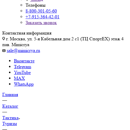
Телефоны
8-800-301-05-60
+7-915-364-42-01
Заказать звонок
Контактная информация
г. Москва, ул. 5-я Кабельная дом 2 с1 (ТЦ СпортEX) этаж 4
пав. Mimicrya
sale@mimicrya.ru
Вконтакте
Telegram
YouTube
MAX
WhatsApp
Главная
—
Каталог
—
Тактика
Туризм
—