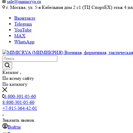
sale@mimicrya.ru
г. Москва, ул. 5-я Кабельная дом 2 с1 (ТЦ СпортEX) этаж 4 па
Вконтакте
Telegram
YouTube
MAX
WhatsApp
Каталог
По всему сайту
По каталогу
8-800-301-05-60
8-800-301-05-60
+7-915-364-42-01
Заказать звонок
Войти