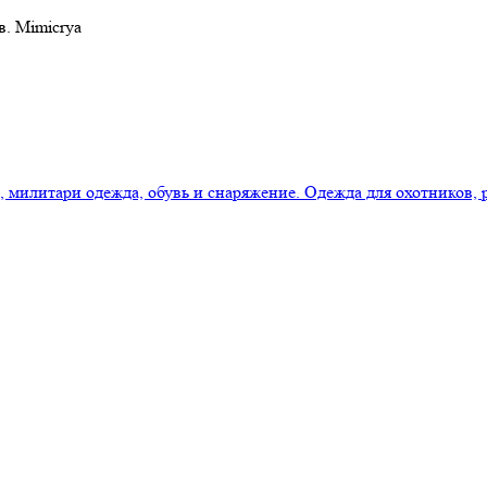
в. Mimicrya