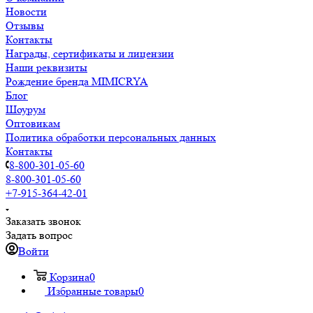
Новости
Отзывы
Контакты
Награды, сертификаты и лицензии
Наши реквизиты
Рождение бренда MIMICRYA
Блог
Шоурум
Оптовикам
Политика обработки персональных данных
Контакты
8-800-301-05-60
8-800-301-05-60
+7-915-364-42-01
Заказать звонок
Задать вопрос
Войти
Корзина
0
Избранные товары
0