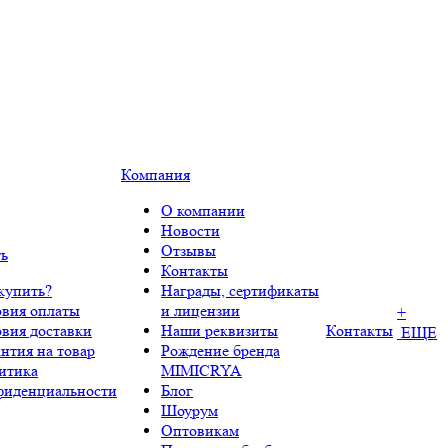
Компания
О компании
Новости
Отзывы
ть
Контакты
купить?
Награды, сертификаты
овия оплаты
и лицензии
+
овия доставки
Наши реквизиты
Контакты
ЕЩЕ
нтия на товар
Рождение бренда
итика
MIMICRYA
фиденциальности
Блог
Шоурум
Оптовикам