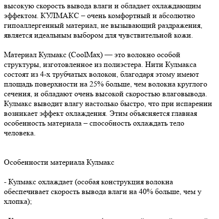
высокую скорость вывода влаги и обладает охлаждающим
эффектом. КУЛМАКС – очень комфортный и абсолютно
гипоаллергенный материал, не вызывающий раздражения,
является идеальным выбором для чувствительной кожи.
Материал Кулмакс (CoolMax) — это волокно особой
структуры, изготовленное из полиэстера. Нити Кулмакса
состоят из 4-х трубчатых волокон, благодаря этому имеют
площадь поверхности на 25% больше, чем волокна круглого
сечения, и обладают очень высокой скоростью влаговывода.
Кулмакс выводит влагу настолько быстро, что при испарении
возникает эффект охлаждения. Этим объясняется главная
особенность материала – способность охлаждать тело
человека.
Особенности материала Кулмакс
- Кулмакс охлаждает (особая конструкция волокна
обеспечивает скорость вывода влаги на 40% больше, чем у
хлопка);