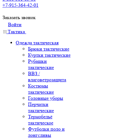
+7-915-364-42-01
Заказать звонок
Войти
Тактика
Одежда тактическая
Брюки тактические
Куртки тактические
Рубашки
тактические
ВВЗ /
влаговетрозащита
Костюмы
тактические
Головные уборы
Перчатки
тактические
Термобельё
тактическое
Футболки поло и
лонгсливы