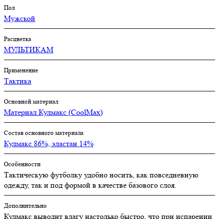
Пол
Мужской
Расцветка
МУЛЬТИКАМ
Применение
Тактика
Основной материал
Материал Кулмакс (CoolMax)
Состав основного материала
Кулмакс 86%, эластан 14%
Особенности
Тактическую футболку удобно носить, как повседневную
одежду, так и под формой в качестве базового слоя.
Дополнительно
Кулмакс выводит влагу настолько быстро, что при испарении