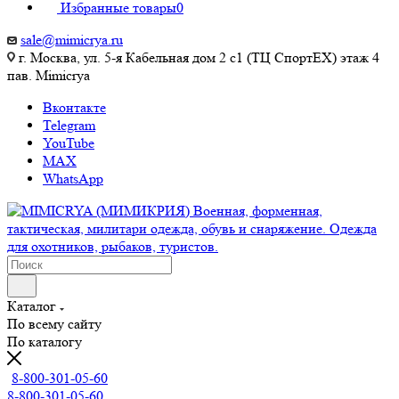
Избранные товары
0
sale@mimicrya.ru
г. Москва, ул. 5-я Кабельная дом 2 с1 (ТЦ СпортEX) этаж 4
пав. Mimicrya
Вконтакте
Telegram
YouTube
MAX
WhatsApp
Каталог
По всему сайту
По каталогу
8-800-301-05-60
8-800-301-05-60