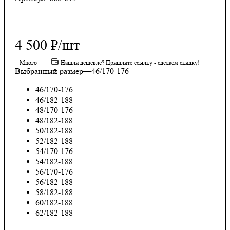
4 500
₽
/шт
Много
Нашли дешевле? Пришлите ссылку - сделаем скидку!
Выбранный размер
—
46/170-176
46/170-176
46/182-188
48/170-176
48/182-188
50/182-188
52/182-188
54/170-176
54/182-188
56/170-176
56/182-188
58/182-188
60/182-188
62/182-188