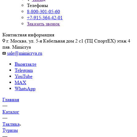
Телефоны
8-800-301-05-60
+7-915-364-42-01
Заказать звонок
Контактная информация
г. Москва, ул. 5-я Кабельная дом 2 с1 (ТЦ СпортEX) этаж 4
пав. Mimicrya
sale@mimicrya.ru
Вконтакте
Telegram
YouTube
MAX
WhatsApp
Главная
—
Каталог
—
Тактика
Туризм
—