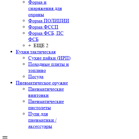
Форма и
снаряжения для
охраны
Форма ПОЛИЦИИ
Форма ФССП
Форма ФСБ, ПС
ФСБ
+ ЕЩЕ 2
Кухня тактическая
Сухие пайки (ИРП)
Походные плиты и
топливо
Посуда
Пневматическое оружие
Пневматические
винтовки
Пневматические
пистолеты
Пули для
пневматики /
аксессуары