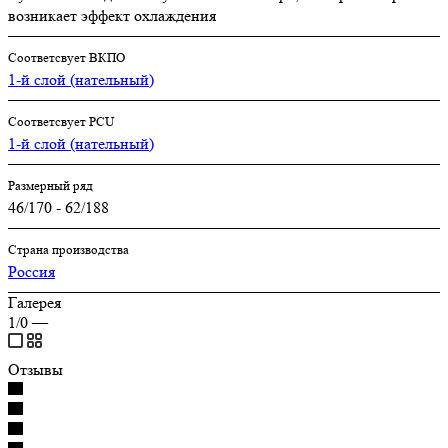
возникает эффект охлаждения
Соответсвует ВКПО
1-й слой (нательный)
Соответсвует PCU
1-й слой (нательный)
Размерный ряд
46/170 - 62/188
Страна производства
Россия
Галерея
1/0
—
Отзывы