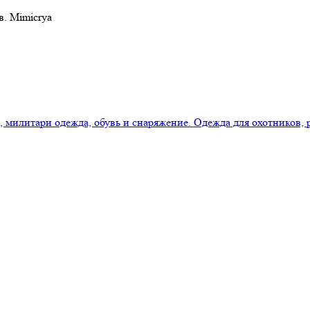
в. Mimicrya