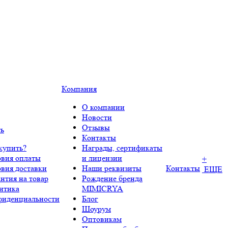
Компания
О компании
Новости
Отзывы
ть
Контакты
купить?
Награды, сертификаты
овия оплаты
и лицензии
+
овия доставки
Наши реквизиты
Контакты
ЕЩЕ
нтия на товар
Рождение бренда
итика
MIMICRYA
фиденциальности
Блог
Шоурум
Оптовикам