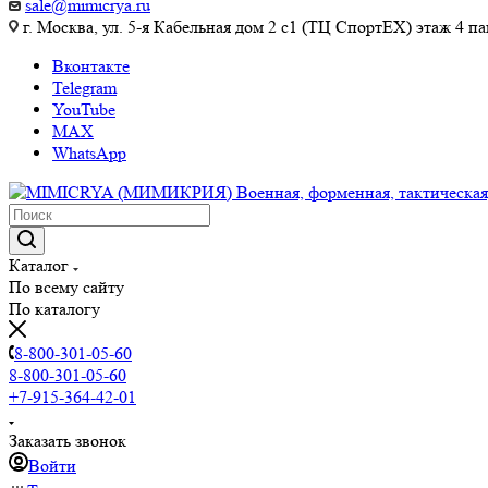
sale@mimicrya.ru
г. Москва, ул. 5-я Кабельная дом 2 с1 (ТЦ СпортEX) этаж 4 па
Вконтакте
Telegram
YouTube
MAX
WhatsApp
Каталог
По всему сайту
По каталогу
8-800-301-05-60
8-800-301-05-60
+7-915-364-42-01
Заказать звонок
Войти