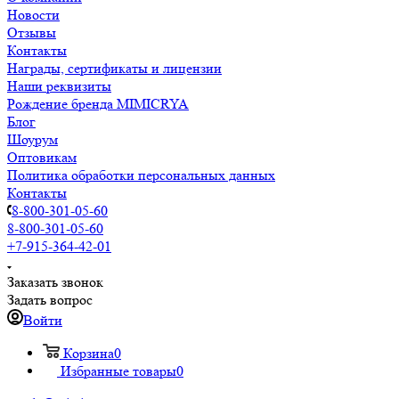
Новости
Отзывы
Контакты
Награды, сертификаты и лицензии
Наши реквизиты
Рождение бренда MIMICRYA
Блог
Шоурум
Оптовикам
Политика обработки персональных данных
Контакты
8-800-301-05-60
8-800-301-05-60
+7-915-364-42-01
Заказать звонок
Задать вопрос
Войти
Корзина
0
Избранные товары
0