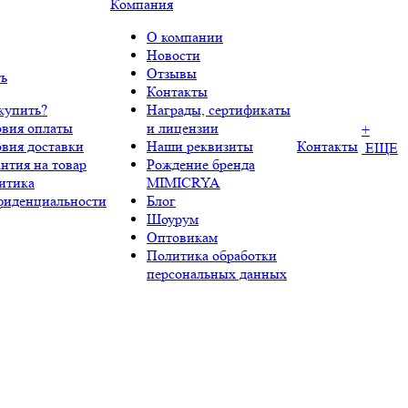
Компания
О компании
Новости
Отзывы
ть
Контакты
купить?
Награды, сертификаты
овия оплаты
и лицензии
+
овия доставки
Наши реквизиты
Контакты
ЕЩЕ
нтия на товар
Рождение бренда
итика
MIMICRYA
фиденциальности
Блог
Шоурум
Оптовикам
Политика обработки
персональных данных