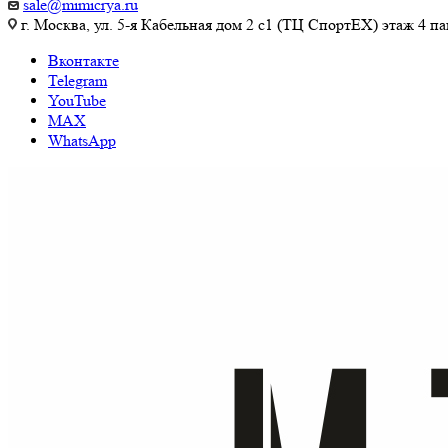
sale@mimicrya.ru
г. Москва, ул. 5-я Кабельная дом 2 с1 (ТЦ СпортEX) этаж 4 па
Вконтакте
Telegram
YouTube
MAX
WhatsApp