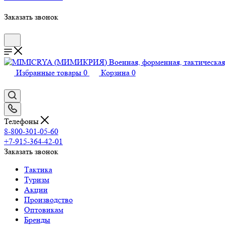
Заказать звонок
Избранные товары
0
Корзина
0
Телефоны
8-800-301-05-60
+7-915-364-42-01
Заказать звонок
Тактика
Туризм
Акции
Производство
Оптовикам
Бренды