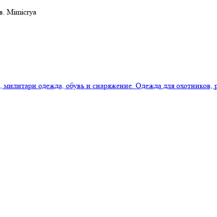
в. Mimicrya