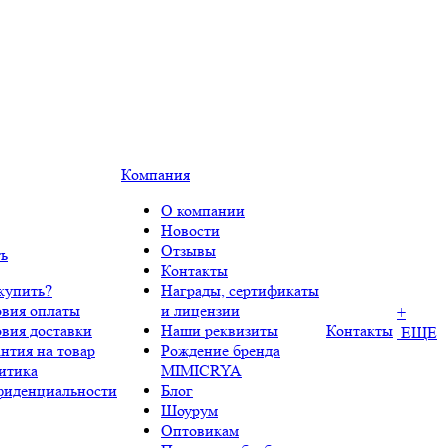
Компания
О компании
Новости
Отзывы
ть
Контакты
купить?
Награды, сертификаты
овия оплаты
и лицензии
+
овия доставки
Наши реквизиты
Контакты
ЕЩЕ
нтия на товар
Рождение бренда
итика
MIMICRYA
фиденциальности
Блог
Шоурум
Оптовикам