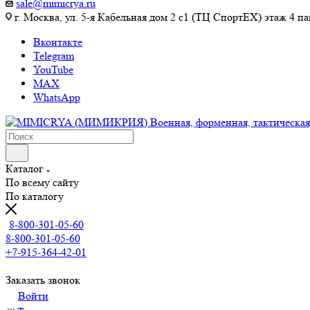
sale@mimicrya.ru
г. Москва, ул. 5-я Кабельная дом 2 с1 (ТЦ СпортEX) этаж 4 па
Вконтакте
Telegram
YouTube
MAX
WhatsApp
Каталог
По всему сайту
По каталогу
8-800-301-05-60
8-800-301-05-60
+7-915-364-42-01
Заказать звонок
Войти