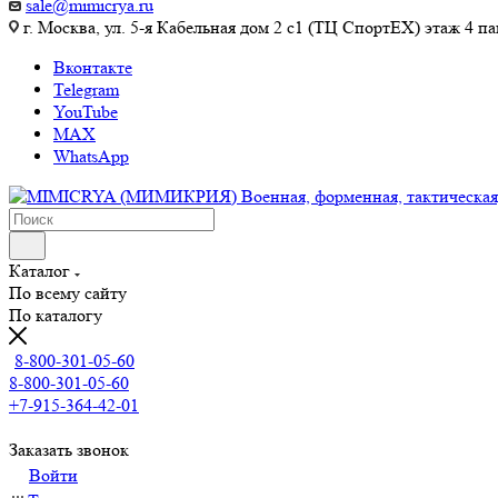
sale@mimicrya.ru
г. Москва, ул. 5-я Кабельная дом 2 с1 (ТЦ СпортEX) этаж 4 па
Вконтакте
Telegram
YouTube
MAX
WhatsApp
Каталог
По всему сайту
По каталогу
8-800-301-05-60
8-800-301-05-60
+7-915-364-42-01
Заказать звонок
Войти