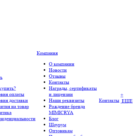
Компания
О компании
Новости
Отзывы
ть
Контакты
купить?
Награды, сертификаты
овия оплаты
и лицензии
+
овия доставки
Наши реквизиты
Контакты
ЕЩЕ
нтия на товар
Рождение бренда
итика
MIMICRYA
фиденциальности
Блог
Шоурум
Оптовикам