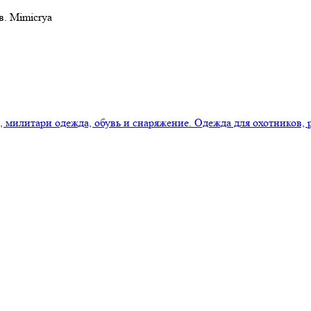
в. Mimicrya