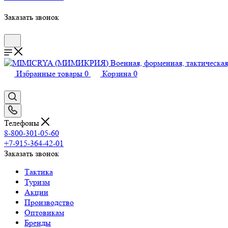
Заказать звонок
Избранные товары
0
Корзина
0
Телефоны
8-800-301-05-60
+7-915-364-42-01
Заказать звонок
Тактика
Туризм
Акции
Производство
Оптовикам
Бренды