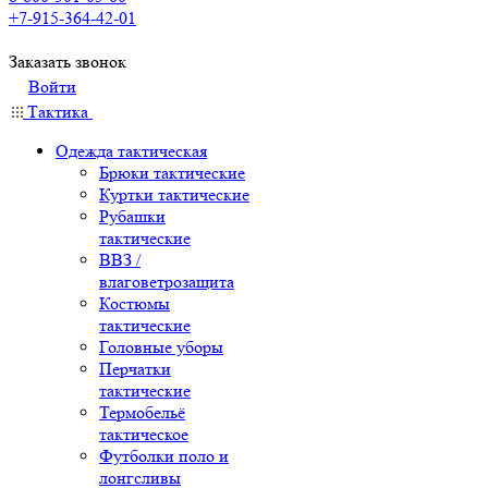
+7-915-364-42-01
Заказать звонок
Войти
Тактика
Одежда тактическая
Брюки тактические
Куртки тактические
Рубашки
тактические
ВВЗ /
влаговетрозащита
Костюмы
тактические
Головные уборы
Перчатки
тактические
Термобельё
тактическое
Футболки поло и
лонгсливы