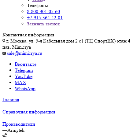
Телефоны
8-800-301-05-60
+7-915-364-42-01
Заказать звонок
Контактная информация
г. Москва, ул. 5-я Кабельная дом 2 с1 (ТЦ СпортEX) этаж 4
пав. Mimicrya
sale@mimicrya.ru
Вконтакте
Telegram
YouTube
MAX
WhatsApp
Главная
—
Справочная информация
—
Производители
—
Armytek