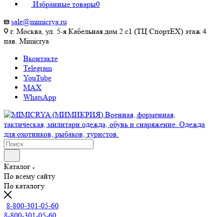
Избранные товары
0
sale@mimicrya.ru
г. Москва, ул. 5-я Кабельная дом 2 с1 (ТЦ СпортEX) этаж 4
пав. Mimicrya
Вконтакте
Telegram
YouTube
MAX
WhatsApp
Каталог
По всему сайту
По каталогу
8-800-301-05-60
8-800-301-05-60