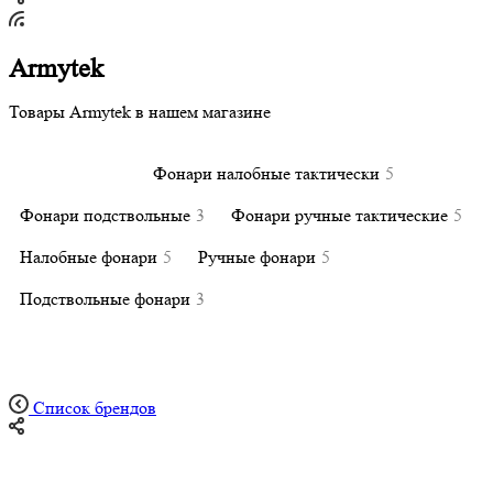
Armytek
Товары Armytek в нашем магазине
Все разделы
8
Фонари налобные тактически
5
Фонари подствольные
3
Фонари ручные тактические
5
Налобные фонари
5
Ручные фонари
5
Подствольные фонари
3
Список брендов