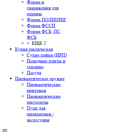
Форма и
снаряжения для
охраны
Форма ПОЛИЦИИ
Форма ФССП
Форма ФСБ, ПС
ФСБ
+ ЕЩЕ 2
Кухня тактическая
Сухие пайки (ИРП)
Походные плиты и
топливо
Посуда
Пневматическое оружие
Пневматические
винтовки
Пневматические
пистолеты
Пули для
пневматики /
аксессуары