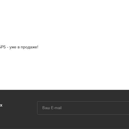
Р5 - уже в продаже!
х