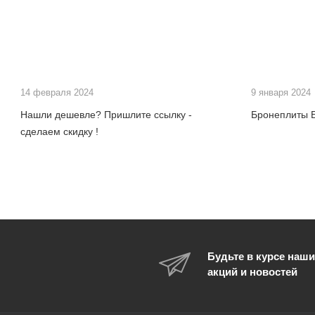
14 февраля 2024
9 января 2024
Нашли дешевле? Пришлите ссылку -
Бронеплиты Б
сделаем скидку !
Будьте в курсе наши
акций и новостей