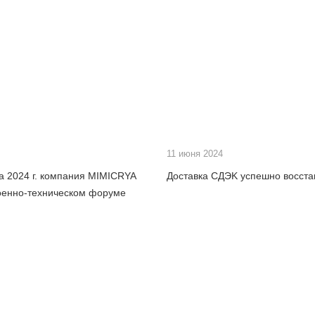
11 июня 2024
та 2024 г. компания MIMICRYA
Доставка СДЭK успешно восста
военно-техническом форуме