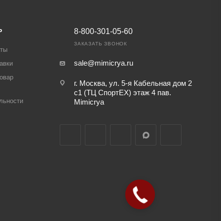
Ь
8-800-301-05-60
ЗАКАЗАТЬ ЗВОНОК
аты
sale@mimicrya.ru
авки
товар
г. Москва, ул. 5-я Кабельная дом 2
с1 (ТЦ СпортEX) этаж 4 пав.
льности
Mimicrya