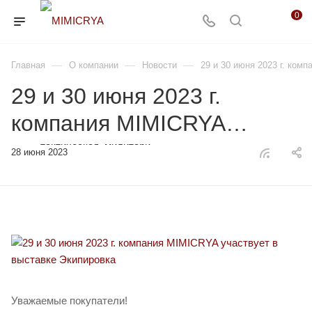
0
—
—
—
Главная
О компании
Новости
29 и 30 июня 2023 г. ком
29 и 30 июня 2023 г.
компания MIMICRYA
участвует в выставке
28 июня 2023
Экипировка
Уважаемые покупатели!