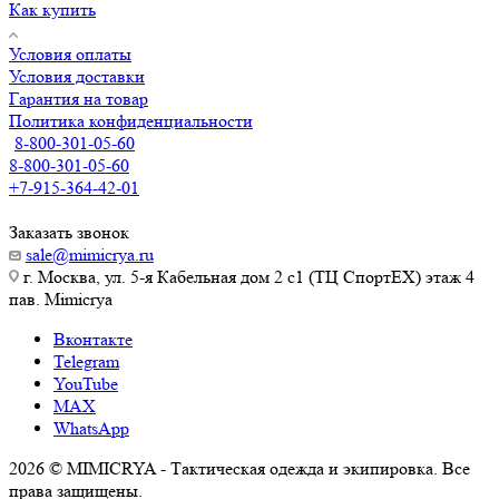
Как купить
Условия оплаты
Условия доставки
Гарантия на товар
Политика конфиденциальности
8-800-301-05-60
8-800-301-05-60
+7-915-364-42-01
Заказать звонок
sale@mimicrya.ru
г. Москва, ул. 5-я Кабельная дом 2 с1 (ТЦ СпортEX) этаж 4
пав. Mimicrya
Вконтакте
Telegram
YouTube
MAX
WhatsApp
2026 © MIMICRYA - Тактическая одежда и экипировка. Все
права защищены.