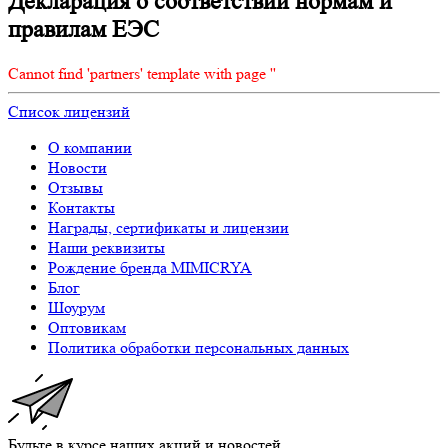
Декларация о соответствии нормам и
правилам ЕЭС
Cannot find 'partners' template with page ''
Список лицензий
О компании
Новости
Отзывы
Контакты
Награды, сертификаты и лицензии
Наши реквизиты
Рождение бренда MIMICRYA
Блог
Шоурум
Оптовикам
Политика обработки персональных данных
Будьте в курсе наших акций и новостей