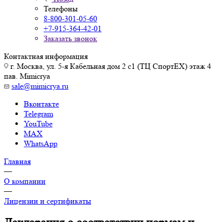
Телефоны
8-800-301-05-60
+7-915-364-42-01
Заказать звонок
Контактная информация
г. Москва, ул. 5-я Кабельная дом 2 с1 (ТЦ СпортEX) этаж 4
пав. Mimicrya
sale@mimicrya.ru
Вконтакте
Telegram
YouTube
MAX
WhatsApp
Главная
—
О компании
—
Лицензии и сертификаты