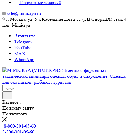
Избранные товары
0
sale@mimicrya.ru
г. Москва, ул. 5-я Кабельная дом 2 с1 (ТЦ СпортEX) этаж 4
пав. Mimicrya
Вконтакте
Telegram
YouTube
MAX
WhatsApp
Каталог
По всему сайту
По каталогу
8-800-301-05-60
8-800-301-05-60