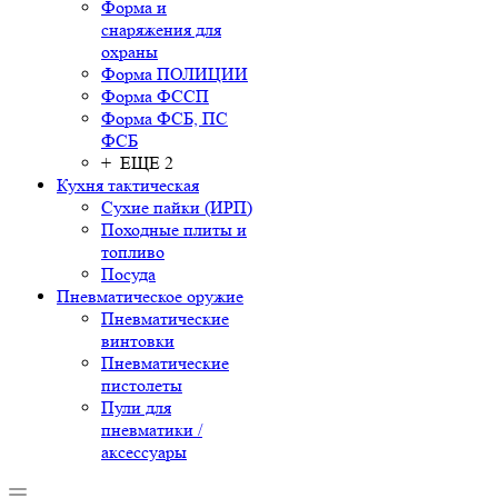
Форма и
снаряжения для
охраны
Форма ПОЛИЦИИ
Форма ФССП
Форма ФСБ, ПС
ФСБ
+ ЕЩЕ 2
Кухня тактическая
Сухие пайки (ИРП)
Походные плиты и
топливо
Посуда
Пневматическое оружие
Пневматические
винтовки
Пневматические
пистолеты
Пули для
пневматики /
аксессуары