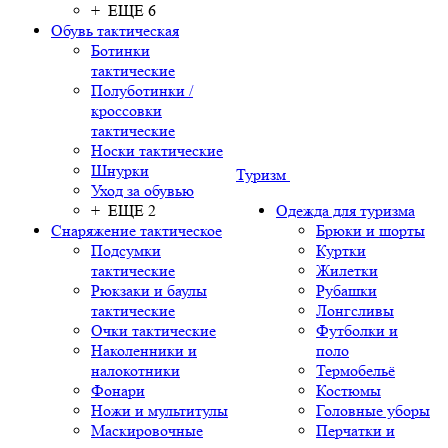
+ ЕЩЕ 6
Обувь тактическая
Ботинки
тактические
Полуботинки /
кроссовки
тактические
Носки тактические
Шнурки
Туризм
Уход за обувью
+ ЕЩЕ 2
Одежда для туризма
Снаряжение тактическое
Брюки и шорты
Подсумки
Куртки
тактические
Жилетки
Рюкзаки и баулы
Рубашки
тактические
Лонгсливы
Очки тактические
Футболки и
Наколенники и
поло
налокотники
Термобельё
Фонари
Костюмы
Ножи и мультитулы
Головные уборы
Маскировочные
Перчатки и