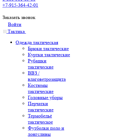
+7-915-364-42-01
Заказать звонок
Войти
Тактика
Одежда тактическая
Брюки тактические
Куртки тактические
Рубашки
тактические
ВВЗ /
влаговетрозащита
Костюмы
тактические
Головные уборы
Перчатки
тактические
Термобельё
тактическое
Футболки поло и
лонгсливы