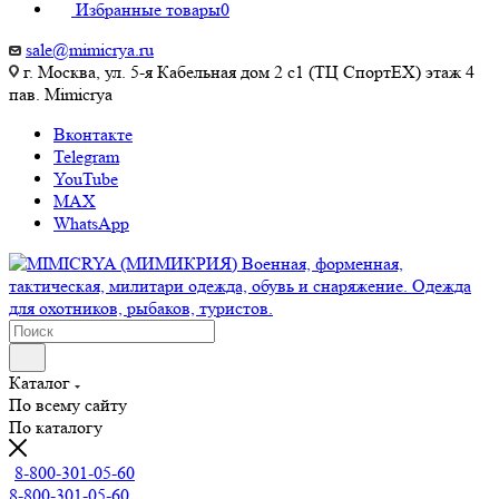
Избранные товары
0
sale@mimicrya.ru
г. Москва, ул. 5-я Кабельная дом 2 с1 (ТЦ СпортEX) этаж 4
пав. Mimicrya
Вконтакте
Telegram
YouTube
MAX
WhatsApp
Каталог
По всему сайту
По каталогу
8-800-301-05-60
8-800-301-05-60