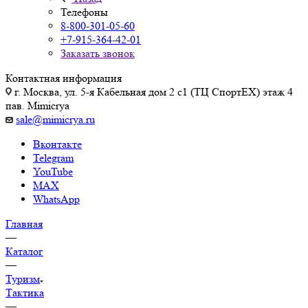
Телефоны
8-800-301-05-60
+7-915-364-42-01
Заказать звонок
Контактная информация
г. Москва, ул. 5-я Кабельная дом 2 с1 (ТЦ СпортEX) этаж 4
пав. Mimicrya
sale@mimicrya.ru
Вконтакте
Telegram
YouTube
MAX
WhatsApp
Главная
—
Каталог
—
Туризм
Тактика
—