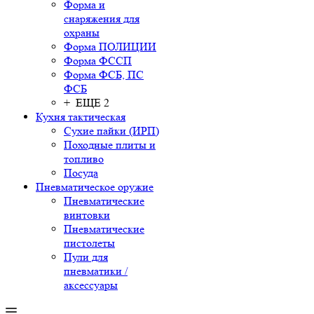
Форма и
снаряжения для
охраны
Форма ПОЛИЦИИ
Форма ФССП
Форма ФСБ, ПС
ФСБ
+ ЕЩЕ 2
Кухня тактическая
Сухие пайки (ИРП)
Походные плиты и
топливо
Посуда
Пневматическое оружие
Пневматические
винтовки
Пневматические
пистолеты
Пули для
пневматики /
аксессуары