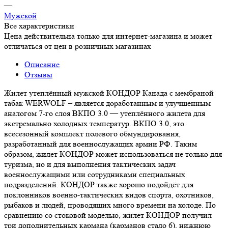
—
Мужской
Все характеристики
Цена действительна только для интернет-магазина и может
отличаться от цен в розничных магазинах
Описание
Отзывы
Жилет утеплённый мужской КОНДОР Канада с мембраной
табак WERWOLF – является доработанным и улучшенным
аналогом 7-го слоя ВКПО 3.0 — утеплённого жилета для
экстремально холодных температур. ВКПО 3.0, это
всесезонный комплект полевого обмундирования,
разработанный для военнослужащих армии РФ. Таким
образом, жилет КОНДОР может использоваться не только для
туризма, но и для выполнения тактических задач
военнослужащими или сотрудниками специальных
подразделений. КОНДОР также хорошо подойдёт для
поклонников военно-тактических видов спорта, охотников,
рыбаков и людей, проводящих много времени на холоде. По
сравнению со стоковой моделью, жилет КОНДОР получил
три дополнительных кармана (карманов стало 6), нижнюю