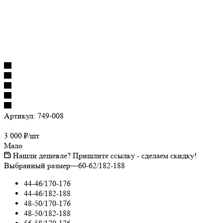
Артикул:
749-008
3 000
₽
/шт
Мало
Нашли дешевле? Пришлите ссылку - сделаем скидку!
Выбранный размер
—
60-62/182-188
44-46/170-176
44-46/182-188
48-50/170-176
48-50/182-188