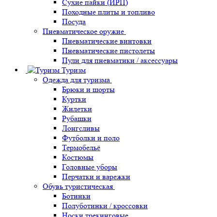
Сухие пайки (ИРП)
Походные плиты и топливо
Посуда
Пневматическое оружие
Пневматические винтовки
Пневматические пистолеты
Пули для пневматики / аксессуары
Туризм
Одежда для туризма
Брюки и шорты
Куртки
Жилетки
Рубашки
Лонгсливы
Футболки и поло
Термобельё
Костюмы
Головные уборы
Перчатки и варежки
Обувь туристическая
Ботинки
Полуботинки / кроссовки
Носки трекинговые