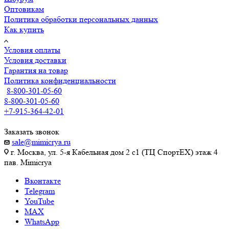
Оптовикам
Политика обработки персональных данных
Как купить
Условия оплаты
Условия доставки
Гарантия на товар
Политика конфиденциальности
8-800-301-05-60
8-800-301-05-60
+7-915-364-42-01
Заказать звонок
sale@mimicrya.ru
г. Москва, ул. 5-я Кабельная дом 2 с1 (ТЦ СпортEX) этаж 4
пав. Mimicrya
Вконтакте
Telegram
YouTube
MAX
WhatsApp