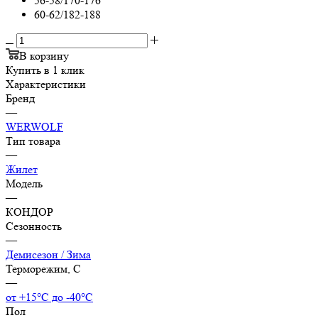
56-58/170-176
60-62/182-188
В корзину
Купить в 1 клик
Характеристики
Бренд
—
WERWOLF
Тип товара
—
Жилет
Модель
—
КОНДОР
Сезонность
—
Демисезон / Зима
Терморежим, C
—
от +15°С до -40°С
Пол