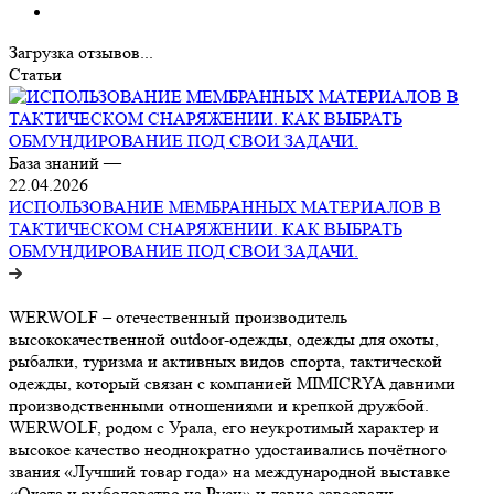
Загрузка отзывов...
Статьи
База знаний
—
22.04.2026
ИСПОЛЬЗОВАНИЕ МЕМБРАННЫХ МАТЕРИАЛОВ В
ТАКТИЧЕСКОМ СНАРЯЖЕНИИ. КАК ВЫБРАТЬ
ОБМУНДИРОВАНИЕ ПОД СВОИ ЗАДАЧИ.
WERWOLF – отечественный производитель
высококачественной outdoor-одежды, одежды для охоты,
рыбалки, туризма и активных видов спорта, тактической
одежды, который связан с компанией MIMICRYA давними
производственными отношениями и крепкой дружбой.
WERWOLF, родом с Урала, его неукротимый характер и
высокое качество неоднократно удостаивались почётного
звания «Лучший товар года» на международной выставке
«Охота и рыболовство на Руси» и давно завоевали