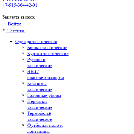
+7-915-364-42-01
Заказать звонок
Войти
Тактика
Одежда тактическая
Брюки тактические
Куртки тактические
Рубашки
тактические
ВВЗ /
влаговетрозащита
Костюмы
тактические
Головные уборы
Перчатки
тактические
Термобельё
тактическое
Футболки поло и
лонгсливы