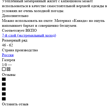
Утеплённый мембранный жилет с капюшоном может
использоваться в качестве самостоятельной верхней одежды в
условиях не очень холодной погоды.
Дополнительно
Можно использовать на охоте. Материал «Канада» на ощупь
напоминает бархат и совершенно бесшумен.
Соответсвует ВКПО
7-й слой (экстремальный холод)
Размерный ряд
46 - 62
Страна производства
Россия
Галерея
1/0
—
Отзывы
Оставить отзыв