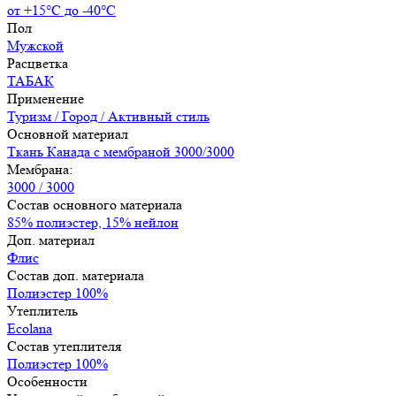
от +15°С до -40°С
Пол
Мужской
Расцветка
ТАБАК
Применение
Туризм / Город / Активный стиль
Основной материал
Ткань Канада с мембраной 3000/3000
Мембрана:
3000 / 3000
Состав основного материала
85% полиэстер, 15% нейлон
Доп. материал
Флис
Состав доп. материала
Полиэстер 100%
Утеплитель
Ecolana
Состав утеплителя
Полиэстер 100%
Особенности