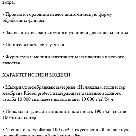
ветра.
• Пройма и горловина имеют анатомическую форму,
обработаны флисом.
• Задняя нижняя часть немного удлинена для защиты спины.
• По низу жилета есть утяжка.
• Фурнитура и молнии изготовлены из пластика высокого
качества.
ХАРАКТЕРИСТИКИ МОДЕЛИ:
• Материал: мембранный материал «Исландия», полиэстер,
мембрана Priorel protect, выдерживает давление водяного
столба 10 000 мм, имеет вывод влаги 10 000 г/м²/24 ч.
• Подкладка: флис-антипиллинг, плотность 190 г/м², состав
100% полиэстер.
• Утеплитель: Ecollanna 100 г/м². Искусственный аналог пуха,
по свойствам похожий на Термолайт.