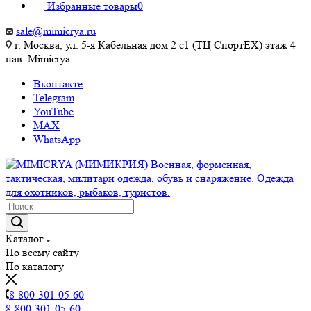
Избранные товары
0
sale@mimicrya.ru
г. Москва, ул. 5-я Кабельная дом 2 с1 (ТЦ СпортEX) этаж 4
пав. Mimicrya
Вконтакте
Telegram
YouTube
MAX
WhatsApp
Каталог
По всему сайту
По каталогу
8-800-301-05-60
8-800-301-05-60