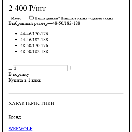
2 400
₽
/шт
Много
Нашли дешевле? Пришлите ссылку - сделаем скидку!
Выбранный размер
—
48-50/182-188
44-46/170-176
44-46/182-188
48-50/170-176
48-50/182-188
В корзину
Купить в 1 клик
ХАРАКТЕРИСТИКИ
Бренд
—
WERWOLF