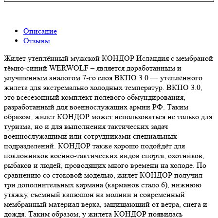
Описание
Отзывы
Жилет утеплённый мужской КОНДОР Исландия с мембраной
тёмно-синий WERWOLF – является доработанным и
улучшенным аналогом 7-го слоя ВКПО 3.0 — утеплённого
жилета для экстремально холодных температур. ВКПО 3.0,
это всесезонный комплект полевого обмундирования,
разработанный для военнослужащих армии РФ. Таким
образом, жилет КОНДОР может использоваться не только для
туризма, но и для выполнения тактических задач
военнослужащими или сотрудниками специальных
подразделений. КОНДОР также хорошо подойдёт для
поклонников военно-тактических видов спорта, охотников,
рыбаков и людей, проводящих много времени на холоде. По
сравнению со стоковой моделью, жилет КОНДОР получил
три дополнительных кармана (карманов стало 6), нижнюю
утяжку, съёмный капюшон на молнии и современный
мембранный материал верха, защищающий от ветра, снега и
дождя. Таким образом, у жилета КОНДОР появилась