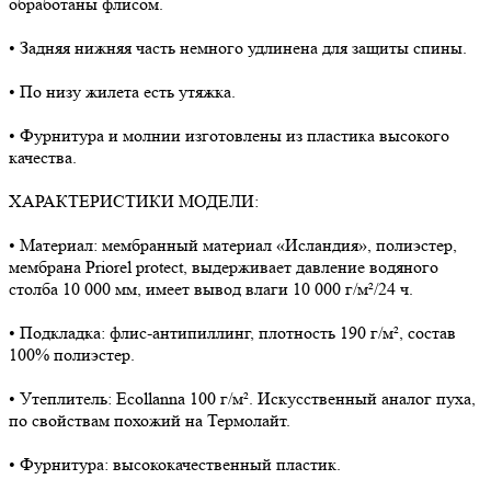
обработаны флисом.
• Задняя нижняя часть немного удлинена для защиты спины.
• По низу жилета есть утяжка.
• Фурнитура и молнии изготовлены из пластика высокого
качества.
ХАРАКТЕРИСТИКИ МОДЕЛИ:
• Материал: мембранный материал «Исландия», полиэстер,
мембрана Priorel protect, выдерживает давление водяного
столба 10 000 мм, имеет вывод влаги 10 000 г/м²/24 ч.
• Подкладка: флис-антипиллинг, плотность 190 г/м², состав
100% полиэстер.
• Утеплитель: Ecollanna 100 г/м². Искусственный аналог пуха,
по свойствам похожий на Термолайт.
• Фурнитура: высококачественный пластик.