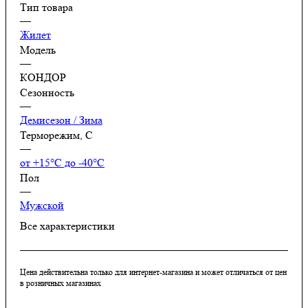
Тип товара
—
Жилет
Модель
—
КОНДОР
Сезонность
—
Демисезон / Зима
Терморежим, C
—
от +15°С до -40°С
Пол
—
Мужской
Все характеристики
Цена действительна только для интернет-магазина и может отличаться от цен
в розничных магазинах