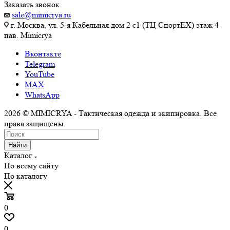
Заказать звонок
sale@mimicrya.ru
г. Москва, ул. 5-я Кабельная дом 2 с1 (ТЦ СпортEX) этаж 4
пав. Mimicrya
Вконтакте
Telegram
YouTube
MAX
WhatsApp
2026 © MIMICRYA - Тактическая одежда и экипировка. Все
права защищены.
Найти
Каталог
По всему сайту
По каталогу
0
0