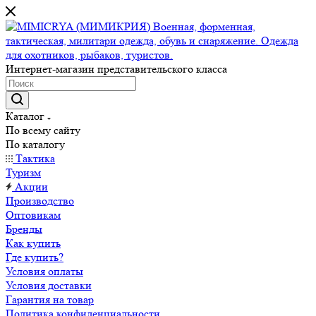
Интернет-магазин представительского класса
Каталог
По всему сайту
По каталогу
Тактика
Туризм
Акции
Производство
Оптовикам
Бренды
Как купить
Где купить?
Условия оплаты
Условия доставки
Гарантия на товар
Политика конфиденциальности