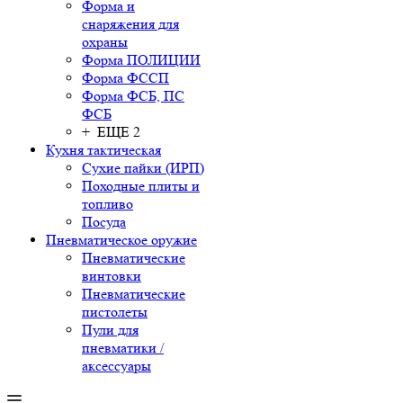
Форма и
снаряжения для
охраны
Форма ПОЛИЦИИ
Форма ФССП
Форма ФСБ, ПС
ФСБ
+ ЕЩЕ 2
Кухня тактическая
Сухие пайки (ИРП)
Походные плиты и
топливо
Посуда
Пневматическое оружие
Пневматические
винтовки
Пневматические
пистолеты
Пули для
пневматики /
аксессуары