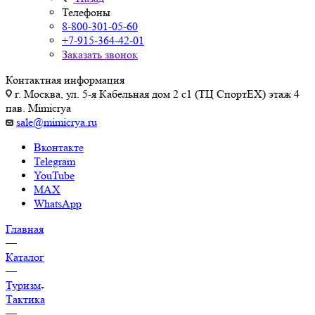
Телефоны
8-800-301-05-60
+7-915-364-42-01
Заказать звонок
Контактная информация
г. Москва, ул. 5-я Кабельная дом 2 с1 (ТЦ СпортEX) этаж 4
пав. Mimicrya
sale@mimicrya.ru
Вконтакте
Telegram
YouTube
MAX
WhatsApp
Главная
—
Каталог
—
Туризм
Тактика
—