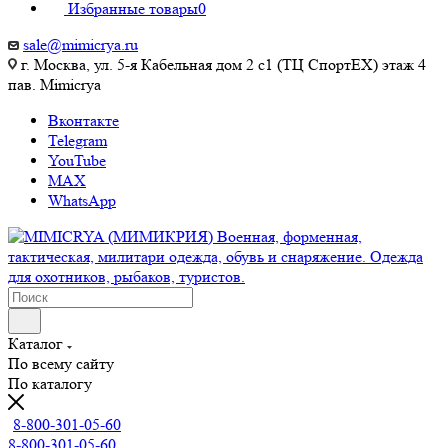
Избранные товары
0
sale@mimicrya.ru
г. Москва, ул. 5-я Кабельная дом 2 с1 (ТЦ СпортEX) этаж 4
пав. Mimicrya
Вконтакте
Telegram
YouTube
MAX
WhatsApp
Каталог
По всему сайту
По каталогу
8-800-301-05-60
8-800-301-05-60