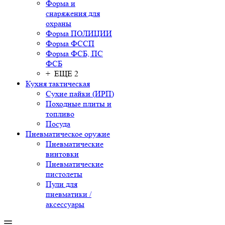
Форма и
снаряжения для
охраны
Форма ПОЛИЦИИ
Форма ФССП
Форма ФСБ, ПС
ФСБ
+ ЕЩЕ 2
Кухня тактическая
Сухие пайки (ИРП)
Походные плиты и
топливо
Посуда
Пневматическое оружие
Пневматические
винтовки
Пневматические
пистолеты
Пули для
пневматики /
аксессуары