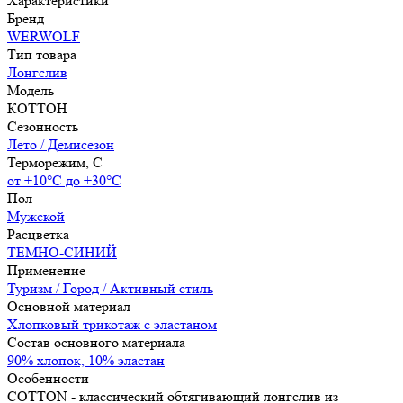
Характеристики
Бренд
WERWOLF
Тип товара
Лонгслив
Модель
КОТТОН
Сезонность
Лето / Демисезон
Терморежим, C
от +10°С до +30°С
Пол
Мужской
Расцветка
ТЁМНО-СИНИЙ
Применение
Туризм / Город / Активный стиль
Основной материал
Хлопковый трикотаж с эластаном
Состав основного материала
90% хлопок, 10% эластан
Особенности
COTTON - классический обтягивающий лонгслив из