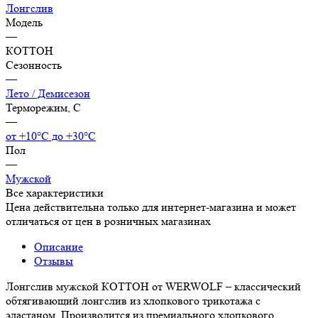
Лонгслив
Модель
—
КОТТОН
Сезонность
—
Лето / Демисезон
Терморежим, C
—
от +10°С до +30°С
Пол
—
Мужской
Все характеристики
Цена действительна только для интернет-магазина и может
отличаться от цен в розничных магазинах
Описание
Отзывы
Лонгслив мужской КОТТОН от WERWOLF – классический
обтягивающий лонгслив из хлопкового трикотажа с
эластаном. Производится из премиального хлопкового