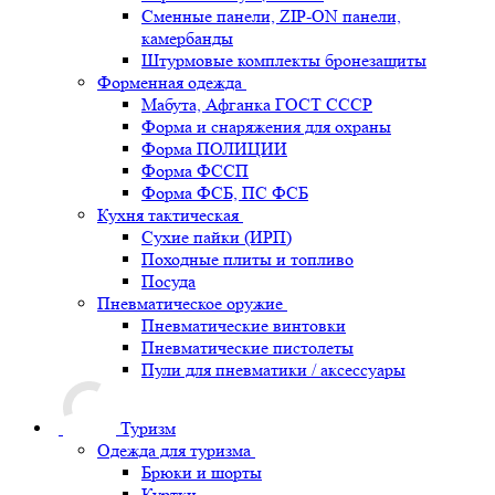
Сменные панели, ZIP-ON панели,
камербанды
Штурмовые комплекты бронезащиты
Форменная одежда
Мабута, Афганка ГОСТ СССР
Форма и снаряжения для охраны
Форма ПОЛИЦИИ
Форма ФССП
Форма ФСБ, ПС ФСБ
Кухня тактическая
Сухие пайки (ИРП)
Походные плиты и топливо
Посуда
Пневматическое оружие
Пневматические винтовки
Пневматические пистолеты
Пули для пневматики / аксессуары
Туризм
Одежда для туризма
Брюки и шорты
Куртки