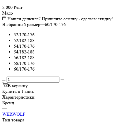
2 000
₽
/шт
Мало
Нашли дешевле? Пришлите ссылку - сделаем скидку!
Выбранный размер
—
60/170-176
52/170-176
52/182-188
54/170-176
54/182-188
56/182-188
58/170-176
60/170-176
В корзину
Купить в 1 клик
Характеристики
Бренд
—
WERWOLF
Тип товара
—