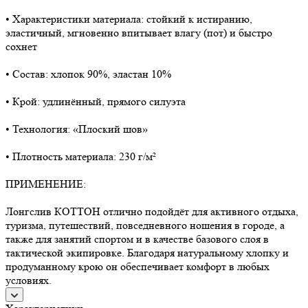
• Характеристики материала: стойкий к истиранию,
эластичный, мгновенно впитывает влагу (пот) и быстро
сохнет
• Состав: хлопок 90%, эластан 10%
• Крой: удлинённый, прямого силуэта
• Технология: «Плоский шов»
• Плотность материала: 230 г/м²
ПРИМЕНЕНИЕ:
Лонгслив КОТТОН отлично подойдёт для активного отдыха,
туризма, путешествий, повседневного ношения в городе, а
также для занятий спортом и в качестве базового слоя в
тактической экипировке. Благодаря натуральному хлопку и
продуманному крою он обеспечивает комфорт в любых
условиях.