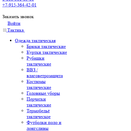
+7-915-364-42-01
Заказать звонок
Войти
Тактика
Одежда тактическая
Брюки тактические
Куртки тактические
Рубашки
тактические
ВВЗ /
влаговетрозащита
Костюмы
тактические
Головные уборы
Перчатки
тактические
Термобельё
тактическое
Футболки поло и
лонгсливы