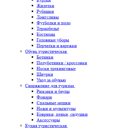
Жилетки
Рубашки
Лонгсливы
Футболки и поло
Термобельё
Костюмы
Головные уборы
Перчатки и варежки
Обувь туристическая
Ботинки
Полуботинки / кроссовки
Носки трекинговые
Шнурки
Уход за обувью
Снаряжение для туризма
Рюкзаки и баулы
Фонари
Спальные мешки
Ножи и мультитулы
Коврики, пенки, сидушки
Аксессуары
Кухня туристическая