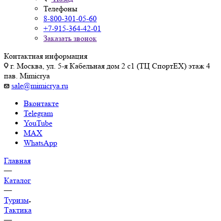
Телефоны
8-800-301-05-60
+7-915-364-42-01
Заказать звонок
Контактная информация
г. Москва, ул. 5-я Кабельная дом 2 с1 (ТЦ СпортEX) этаж 4
пав. Mimicrya
sale@mimicrya.ru
Вконтакте
Telegram
YouTube
MAX
WhatsApp
Главная
—
Каталог
—
Туризм
Тактика
—